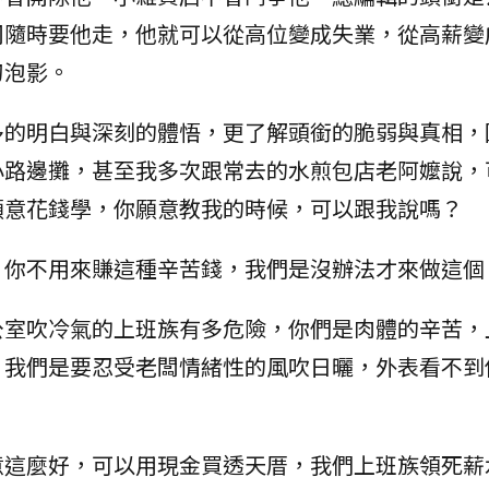
司隨時要他走，他就可以從高位變成失業，從高薪變
幻泡影。
多的明白與深刻的體悟，更了解頭銜的脆弱與真相，
小路邊攤，甚至我多次跟常去的水煎包店老阿嬤說，
願意花錢學，你願意教我的時候，可以跟我說嗎？
，你不用來賺這種辛苦錢，我們是沒辦法才來做這個
公室吹冷氣的上班族有多危險，你們是肉體的辛苦，
，我們是要忍受老闆情緒性的風吹日曬，外表看不到
意這麼好，可以用現金買透天厝，我們上班族領死薪