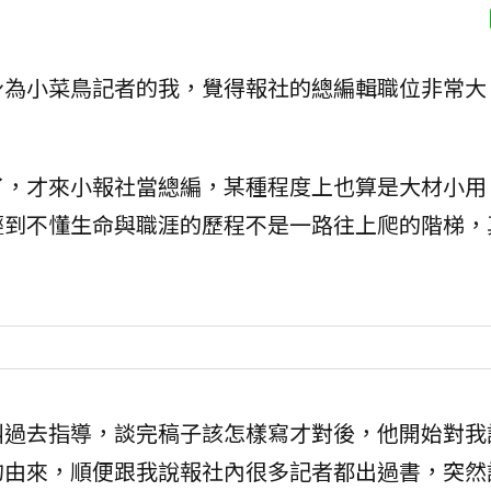
身為小菜鳥記者的我，覺得報社的總編輯職位非常大
了，才來小報社當總編，某種程度上也算是大材小用
輕到不懂生命與職涯的歷程不是一路往上爬的階梯，
叫過去指導，談完稿子該怎樣寫才對後，他開始對我
的由來，順便跟我說報社內很多記者都出過書，突然