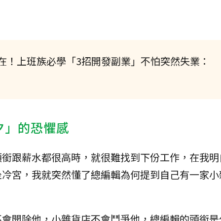
在！上班族必學「3招開發副業」不怕突然失業：
夕」的恐懼感
頭銜跟薪水都很高時，就很難找到下份工作，在我明
坐冷宮，我就突然懂了總編輯為何提到自己有一家小
不會開除他，小雜貨店不會鬥爭他，總編輯的頭銜是