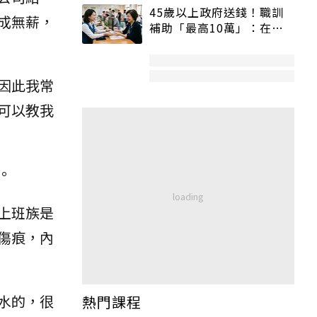
45歲以上政府送錢！職訓
成無薪，
補助「最高10萬」：在
職、待業都能申請
因此我常
可以教我
。
上班族是
傷痕，內
水的，很
熱門課程