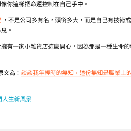
到像你這樣把命運控制在自己手中。
業
，不是公司多有名，頭銜多大，而是自己有技術或
鼻息。
於擁有一家小雜貨店這麼開心，因為那是一種生命的
原文為：
談談我年輕時的無知，這份無知是職業上
開人生新風景