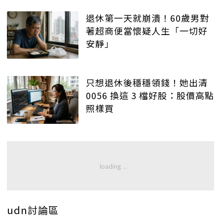
退休第一天就崩潰！60歲男對
著超商便當懷疑人生「一切好
安靜」
只想退休後穩穩領錢！她出清
0056 換這 3 檔好股：股價高點
照樣買
udn討論區