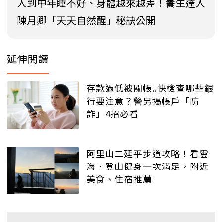
人到中年睡不好、身體越來越差！養生達人
陳月卿「天天自然醒」秘訣公開
延伸閱讀
存款過低被關帳..快檢查哪些銀
行要注意？警另揭帳戶「防
詐」4招必看
阿里山二延平步道攻略！看雲
海、登山健身一次滿足，附近
美食、住宿推薦