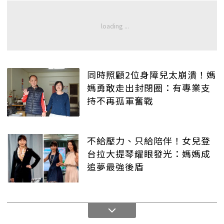
同時照顧2位身障兒太崩潰！媽
媽勇敢走出封閉圈：有專業支
持不再孤軍奮戰
不給壓力、只給陪伴！女兒登
台拉大提琴耀眼發光：媽媽成
追夢最強後盾