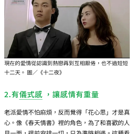
現在的愛情從認識到熱戀再到互相厭倦，也不過短短
十二天。 圖／《十二夜》
2.有
儀式感
，讓感情有重量
老派愛情不怕麻煩，反而覺得「花心思」才是真
心。像《春天情書》裡的角色，為了和喜歡的人
見一面，提前安排一切，只為準時相遇。這種看