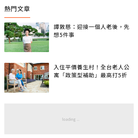
熱門文章
譚敦慈：迎接一個人老後，先
想5件事
入住平價養生村！全台老人公
寓「政策型補助」最高打5折