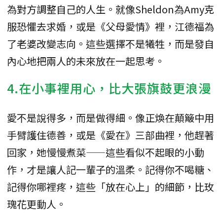
為對方調整自己的人生。就像Sheldon為Amy克
服恐懼去求婚，或是《父母愛情》裡，江德福為
了老婆改變志向。這些選擇不是犧牲，而是發自
內心地把兩人的未來放在一起思考。
4.在小事裡用心，比大張旗鼓更浪漫
愛不是說得多，而是做得細。像正煥在顛簸中用
手臂護住德善，或是《愛在》三部曲裡，他趕著
回家，她慢慢煮菜——這些看似不起眼的小動
作，才是讓人記一輩子的溫柔。記得你不喝糖、
記得你哪裡疼，這些「放在心上」的細節，比玫
瑰花更動人。