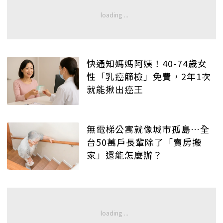
快通知媽媽阿姨！40-74歲女
性「乳癌篩檢」免費，2年1次
就能揪出癌王
無電梯公寓就像城市孤島…全
台50萬戶長輩除了「賣房搬
家」還能怎麼辦？