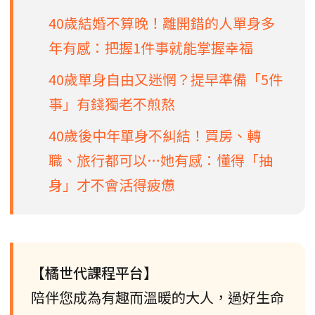
40歲結婚不算晚！離開錯的人單身多
年有感：把握1件事就能掌握幸福
40歲單身自由又迷惘？提早準備「5件
事」有錢獨老不煎熬
40歲後中年單身不糾結！買房、轉
職、旅行都可以…她有感：懂得「抽
身」才不會活得疲憊
【橘世代課程平台】
陪伴您成為有趣而溫暖的大人，過好生命