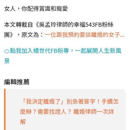
女人，你配得賞識和寵愛
本文轉載自《吳孟玲律師的幸福543FB粉絲
團》，原文為：
一位跟我預約要談離婚的女子...
🍊點我加入橘世代FB粉專，一起展開人生新風
景
編輯推薦
「我決定離婚了」別急著簽字！手續怎
麼辦？需要找證人？ 離婚律師一次詳
解