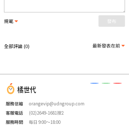
規範
發布
最新發表在前
全部評論 (
)
0
服務信箱
orangevip@udngroup.com
客服電話
(02)2649-1681按2
服務時間
每日 9:00～18:00