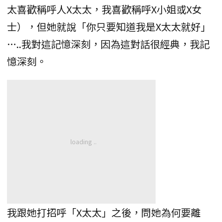
太喜歡稱呼人X太太，我喜歡稱呼X小姐或X女
士），但她就說「你只要知道我是X太太就好」
…..我對這記憶深刻，因為這對話很經典，我記
憶深刻。
我跟她打招呼「X太太」之後，問她為何要離