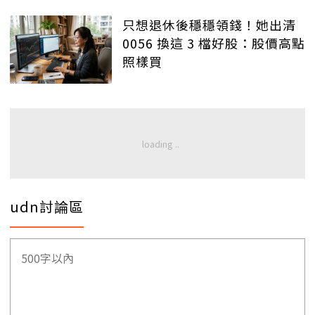
只想退休後穩穩領錢！她出清
0056 換這 3 檔好股：股價高點
照樣買
udn討論區