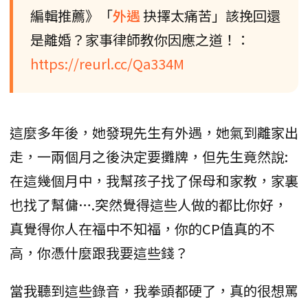
編輯推薦》「
外遇
抉擇太痛苦」該挽回還
是離婚？家事律師教你因應之道！：
https://reurl.cc/Qa334M
這麼多年後，她發現先生有外遇，她氣到離家出
走，一兩個月之後決定要攤牌，但先生竟然說:
在這幾個月中，我幫孩子找了保母和家教，家裏
也找了幫傭….突然覺得這些人做的都比你好，
真覺得你人在福中不知福，你的CP值真的不
高，你憑什麼跟我要這些錢？
當我聽到這些錄音，我拳頭都硬了，真的很想罵