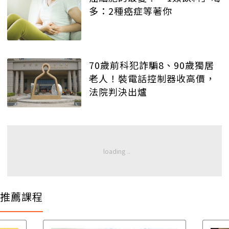
多：2種癌症等著你
70歲前科犯詐騙8、90歲獨居
老人！裝電話控制器收高價，
法院判決出爐
推薦課程