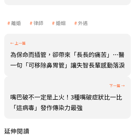
離婚
律師
婚姻
外遇
為保命而插管，卻帶來「長長的痛苦」…醫
一句「可移除鼻胃管」讓失智長輩感動落淚
嘴巴破不一定是上火！3種嘴破症狀比一比
「這病毒」發作傳染力最強
延伸閱讀