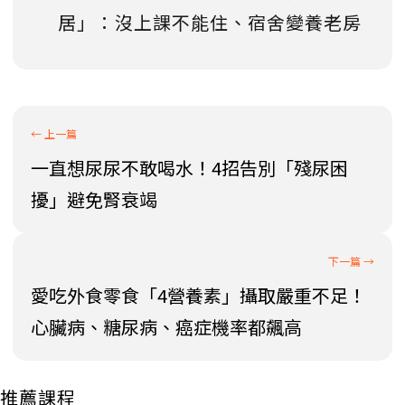
居」：沒上課不能住、宿舍變養老房
一直想尿尿不敢喝水！4招告別「殘尿困
擾」避免腎衰竭
愛吃外食零食「4營養素」攝取嚴重不足！
心臟病、糖尿病、癌症機率都飆高
推薦課程