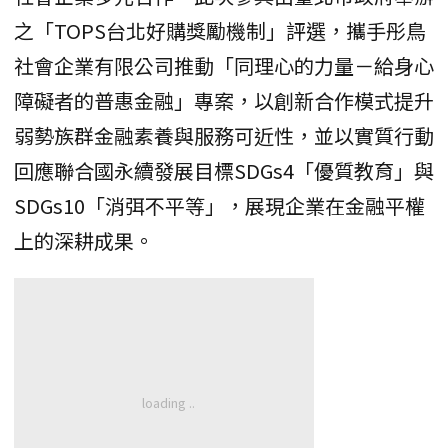
之「TOPS台北好購獎勵機制」評選，攜手彤鳥
社會企業有限公司推動「同理心的力量－給身心
障礙者的普惠金融」專案，以創新合作模式提升
弱勢族群金融素養與服務可近性，並以實質行動
回應聯合國永續發展目標SDGs4「優質教育」與
SDGs10「消弭不平等」，展現企業在金融平權
上的深耕成果。