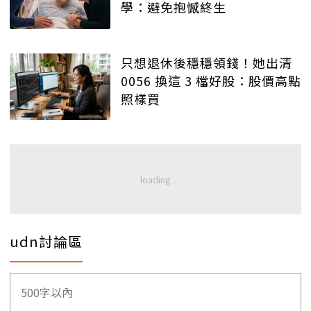
學：避免抱憾終生
只想退休後穩穩領錢！她出清
0056 換這 3 檔好股：股價高點
照樣買
udn討論區