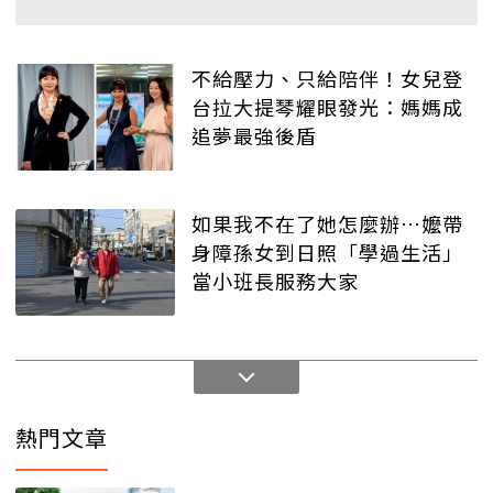
不給壓力、只給陪伴！女兒登
台拉大提琴耀眼發光：媽媽成
追夢最強後盾
如果我不在了她怎麼辦…嬤帶
身障孫女到日照「學過生活」
當小班長服務大家
熱門文章