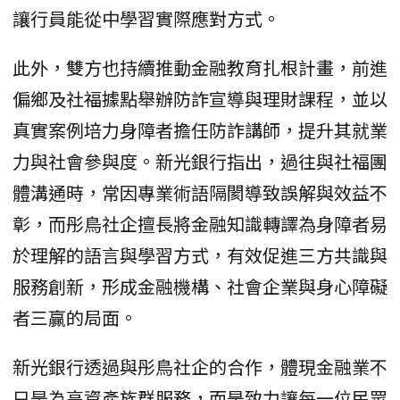
讓行員能從中學習實際應對方式。
此外，雙方也持續推動金融教育扎根計畫，前進
偏鄉及社福據點舉辦防詐宣導與理財課程，並以
真實案例培力身障者擔任防詐講師，提升其就業
力與社會參與度。新光銀行指出，過往與社福團
體溝通時，常因專業術語隔閡導致誤解與效益不
彰，而彤鳥社企擅長將金融知識轉譯為身障者易
於理解的語言與學習方式，有效促進三方共識與
服務創新，形成金融機構、社會企業與身心障礙
者三贏的局面。
新光銀行透過與彤鳥社企的合作，體現金融業不
只是為高資產族群服務，而是致力讓每一位民眾