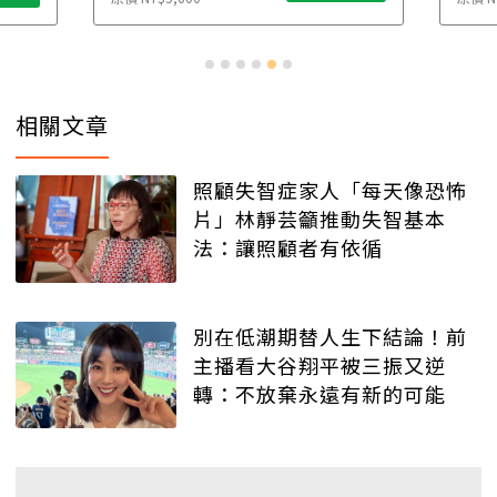
相關文章
照顧失智症家人「每天像恐怖
片」林靜芸籲推動失智基本
法：讓照顧者有依循
別在低潮期替人生下結論！前
主播看大谷翔平被三振又逆
轉：不放棄永遠有新的可能