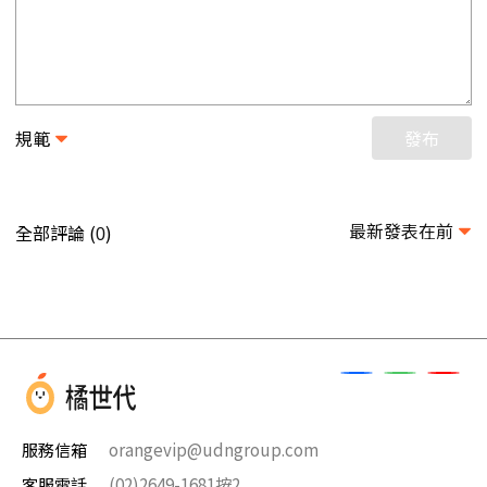
規範
發布
最新發表在前
全部評論 (
)
0
服務信箱
orangevip@udngroup.com
客服電話
(02)2649-1681按2