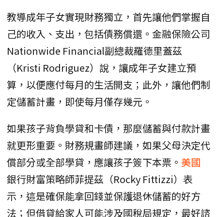
教導成年子女實現財務獨立，首先讓他們掌握自
己的收入、支出，包括債務償還。金融保險公司
Nationwide Financial副總裁羅德里蓋茲
（Kristi Rodriguez）說，讓成年子女建立預
算，以便應付每月的生活開支；此外，讓他們制
定儲蓄計畫，即使每月僅存幾元。
如果孩子背負學貸和卡債，那麼儲蓄與付款計畫
就更形重要。財務規畫師建議，如果父母決定代
償部分或全部學貸，應讓孩子簽下本票。
美國
銀行財富策略師菲提茲（Rocky Fittizzi）表
示，這是確保能拿回錢並保護退休儲蓄的好方
法；但借貸給家人可能涉及國稅局規定，最好諮