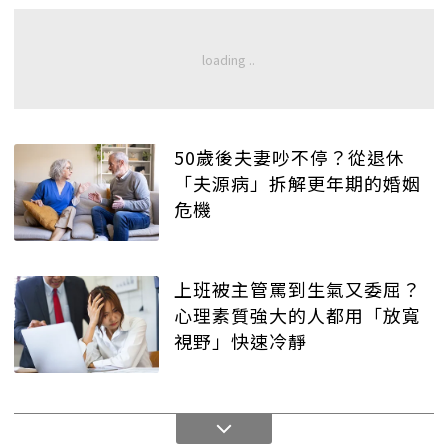
50歲後夫妻吵不停？從退休
「夫源病」拆解更年期的婚姻
危機
上班被主管罵到生氣又委屈？
心理素質強大的人都用「放寬
視野」快速冷靜