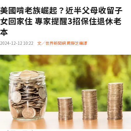
美國啃老族崛起？近半父母收留子
女回家住 專家提醒3招保住退休老
本
2024-12-12 10:22
文／世界新聞網 周靜芝編譯