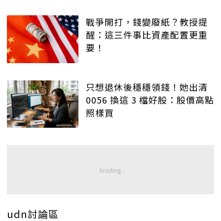
戰爭開打，錢變廢紙？教授提
醒：這三件事比資產配置更重
要！
只想退休後穩穩領錢！她出清
0056 換這 3 檔好股：股價高點
照樣買
udn討論區