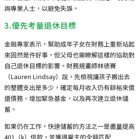
詢專業人士，以避免失誤。
3.優先考量退休目標
金融專家表示，幫助成年子女在財務上重新站起
來固然是件好事，但父母也需瞭解這樣的協助對
自己退休目標的影響。財務規畫師林德賽
（Lauren Lindsay）說，先檢視讓孩子搬出去
的整體支出是多少，確定每月收入仍有餘裕來償
還債務、增加緊急基金，以及再次建立退休儲
蓄。
如果仍在工作，快速儲蓄的方法之一是盡量提高
401（k）供款，並獲得雇主的全額匹配