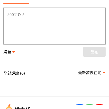
規範
發布
最新發表在前
全部評論 (
)
0