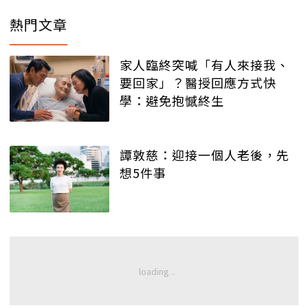
熱門文章
家人臨終突喊「有人來接我、
要回家」？醫授回應方式快
學：避免抱憾終生
譚敦慈：迎接一個人老後，先
想5件事