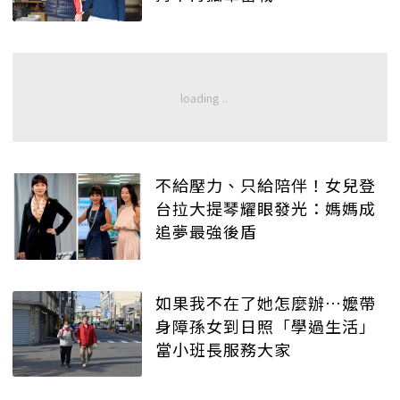
不給壓力、只給陪伴！女兒登
台拉大提琴耀眼發光：媽媽成
追夢最強後盾
如果我不在了她怎麼辦…嬤帶
身障孫女到日照「學過生活」
當小班長服務大家