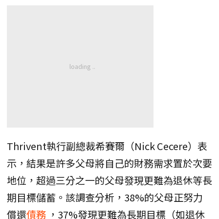
Thrivent執行副總裁希賽爾（Nick Cecere）表
示，結果是許多父母將自己的財務需求置於次要
地位，超過三分之一的父母發現更難為退休等長
期目標儲蓄。該調查分析，38%的父母正努力
償還
債務
，37%發現更難為長期目標（如退休