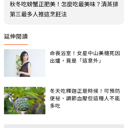
秋冬吃螃蟹正肥美！怎麼吃最美味？清蒸排
第三最多人推這烹飪法
延伸閱讀
命喪浴室！女星中山美穗死因
出爐，竟是「這意外」
冬天吃釋迦正是時候！可預防
便祕、調節血壓但這種人不能
多吃