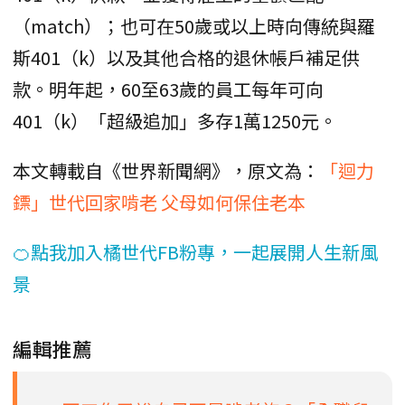
（match）；也可在50歲或以上時向傳統與羅
斯401（k）以及其他合格的退休帳戶補足供
款。明年起，60至63歲的員工每年可向
401（k）「超級追加」多存1萬1250元。
本文轉載自《世界新聞網》，原文為：
「迴力
鏢」世代回家啃老 父母如何保住老本
🍊點我加入橘世代FB粉專，一起展開人生新風
景
編輯推薦