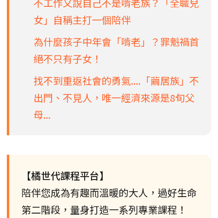
不工作又說自己不是啃老族？「全職兒
女」自稱主打一個陪伴
為什麼孩子中年會「啃老」？罪魁禍首
絕不只有子女！
找不到重返社會的勇氣....「繭居族」不
出門、不見人，唯一經濟來源是8旬父
母...
【橘世代課程平台】
陪伴您成為有趣而溫暖的大人，過好生命
第二階段，量身打造一系列專業課程！