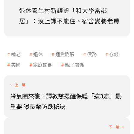
退休養生村新趨勢「和大學當鄰
居」：沒上課不能住、宿舍變養老房
啃老
退休
通貨膨脹
債務
存錢
美國
家庭關係
親子關係
冷氣團來襲！譚敦慈提醒保暖「這3處」最
重要 曝長輩防跌秘訣