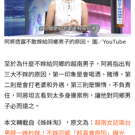
阿將透露不敢嫁給同鄉男子的原因。 圖／YouTube
至於為什麼不嫁給同鄉的越南男子，阿將指出有
三大不嫁的原因，第一印象是會喝酒、賭博，第
二則是會打老婆和外遇，第三則是懶惰、不負責
任，阿將坦言看到太多身邊案例，讓他對同鄉男
子必而遠之。
本文轉載自《姊妹淘》，原文為：
越南女認識台
男睡一晚秒嫁！不嫁同鄉「超真實原因」曝光