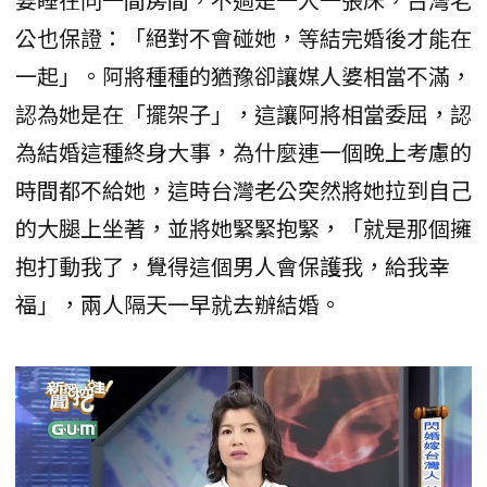
公也保證：「絕對不會碰她，等結完婚後才能在
一起」。阿將種種的猶豫卻讓媒人婆相當不滿，
認為她是在「擺架子」，這讓阿將相當委屈，認
為結婚這種終身大事，為什麼連一個晚上考慮的
時間都不給她，這時台灣老公突然將她拉到自己
的大腿上坐著，並將她緊緊抱緊，「就是那個擁
抱打動我了，覺得這個男人會保護我，給我幸
福」，兩人隔天一早就去辦結婚。