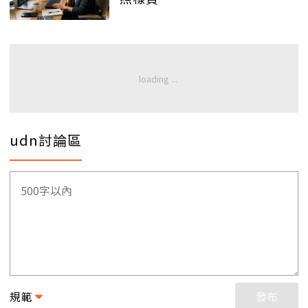
udn討論區
規範
發布