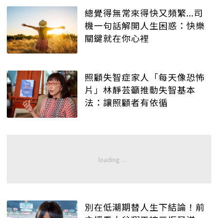
總覺得無常來得快又頻繁...司
機一句話解開人生困惑：快樂
關鍵就在你心裡
照顧失智症家人「每天像恐怖
片」林靜芸籲推動失智基本
法：讓照顧者有依循
別在低潮期替人生下結論！前