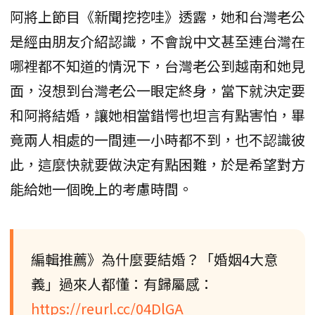
阿將上節目《新聞挖挖哇》透露，她和台灣老公
是經由朋友介紹認識，不會說中文甚至連台灣在
哪裡都不知道的情況下，台灣老公到越南和她見
面，沒想到台灣老公一眼定終身，當下就決定要
和阿將結婚，讓她相當錯愕也坦言有點害怕，畢
竟兩人相處的一間連一小時都不到，也不認識彼
此，這麼快就要做決定有點困難，於是希望對方
能給她一個晚上的考慮時間。
編輯推薦》為什麼要結婚？「婚姻4大意
義」過來人都懂：有歸屬感：
https://reurl.cc/04DlGA