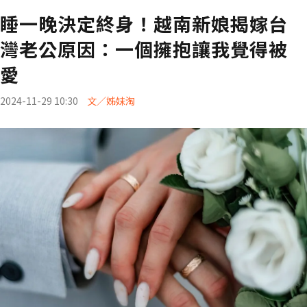
睡一晚決定終身！越南新娘揭嫁台
灣老公原因：一個擁抱讓我覺得被
愛
2024-11-29 10:30
文／姊妹淘