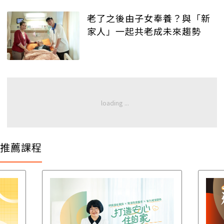
老了之後由子女奉養？與「新
家人」一起共老成未來趨勢
推薦課程