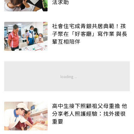
法求助
社會住宅成青銀共居典範！孩
子聚在「好客廳」寫作業 與長
輩互相陪伴
高中生接下照顧祖父母重擔 他
分享老人照護經驗：找外援很
重要