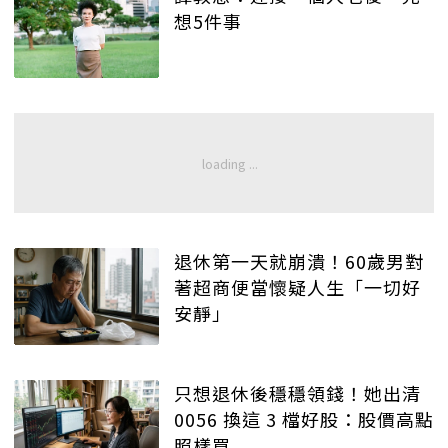
想5件事
退休第一天就崩潰！60歲男對
著超商便當懷疑人生「一切好
安靜」
只想退休後穩穩領錢！她出清
0056 換這 3 檔好股：股價高點
照樣買