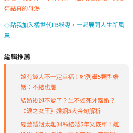
這點真的母湯
🍊點我加入橘世代FB粉專，一起展開人生新風
景
編輯推薦
嫁有錢人不一定幸福！她列舉5類型婚
姻：不結也罷
結婚後卻不愛了？生不如死才離婚？
《淚之女王》婚姻5大金句解析
經營婚姻太難34%結婚5年又恢單！離