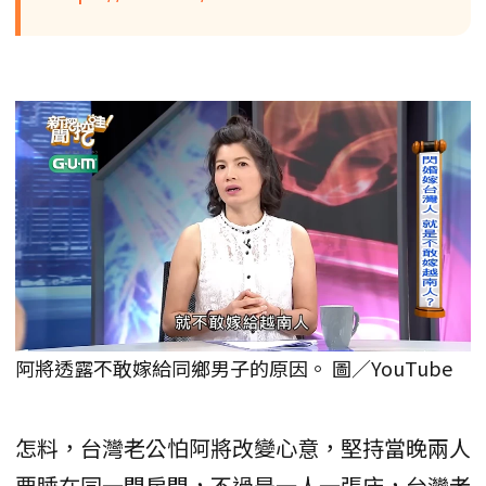
阿將透露不敢嫁給同鄉男子的原因。 圖／YouTube
怎料，台灣老公怕阿將改變心意，堅持當晚兩人
要睡在同一間房間，不過是一人一張床，台灣老