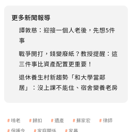
更多新聞報導
譚敦慈：迎接一個人老後，先想5件
事
戰爭開打，錢變廢紙？教授提醒：這
三件事比資產配置更重要！
退休養生村新趨勢「和大學當鄰
居」：沒上課不能住、宿舍變養老房
啃老
歸扣
遺產
蘇家宏
律師
保護令
家庭關係
家暴