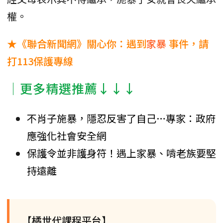
權。
★《聯合新聞網》關心你：遇到
家暴
事件，請
打113保護專線
│更多精選推薦↓↓↓
不肖子施暴，隱忍反害了自己…專家：政府
應強化社會安全網
保護令並非護身符！遇上家暴、啃老族要堅
持遠離
【橘世代課程平台】