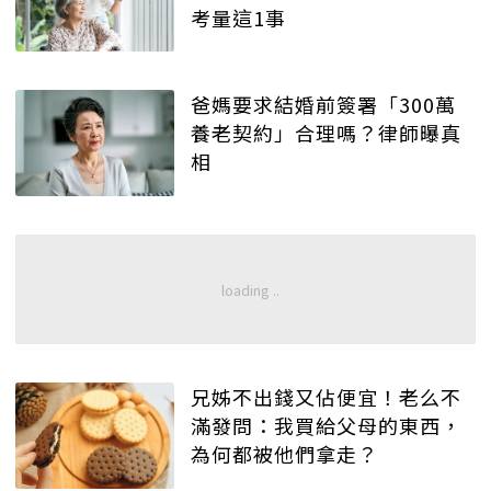
考量這1事
爸媽要求結婚前簽署「300萬
養老契約」合理嗎？律師曝真
相
兄姊不出錢又佔便宜！老么不
滿發問：我買給父母的東西，
為何都被他們拿走？