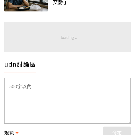
安靜」
udn討論區
規範
發布