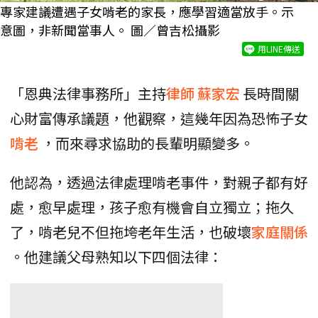
專家建議遭遇子女啃老的家長，應學習適當放手。示
意圖，非新聞當事人。 圖／曾吉松攝影
用LINE傳送
「恩典法律事務所」主持
律師
蘇家宏
長時間關
心財富傳承議題，他觀察，這幾年因為恐怖子女
啃老
，而來尋求協助的長輩明顯變多。
他認為，透過法律處理啃老事件，對親子都有好
處，愈早處理，孩子愈有機會自立獨立；拖久
了，啃老兒不但拖垮老年生活，也破壞
家庭關係
。他建議父母熟知以下四個法律：