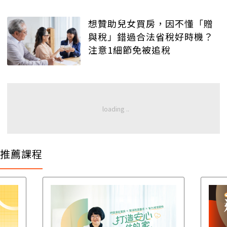
想贊助兒女買房，因不懂「贈
與稅」錯過合法省稅好時機？
注意1細節免被追稅
推薦課程