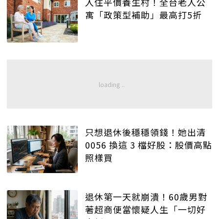
入住平價養生村！全台老人公
寓「政策型補助」最高打5折
只想退休後穩穩領錢！她出清
0056 換這 3 檔好股：股價高點
照樣買
退休第一天就崩潰！60歲男對
著超商便當懷疑人生「一切好