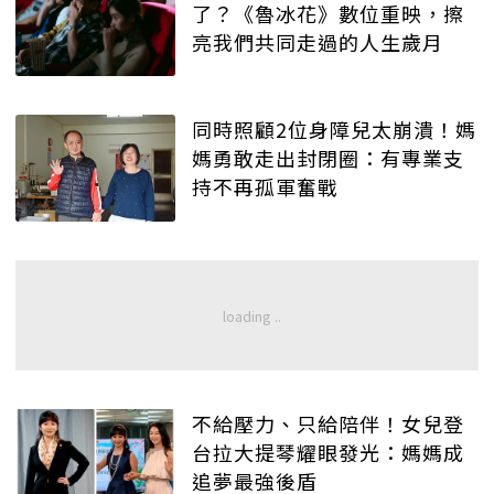
了？《魯冰花》數位重映，擦
亮我們共同走過的人生歲月
同時照顧2位身障兒太崩潰！媽
媽勇敢走出封閉圈：有專業支
持不再孤軍奮戰
不給壓力、只給陪伴！女兒登
台拉大提琴耀眼發光：媽媽成
追夢最強後盾