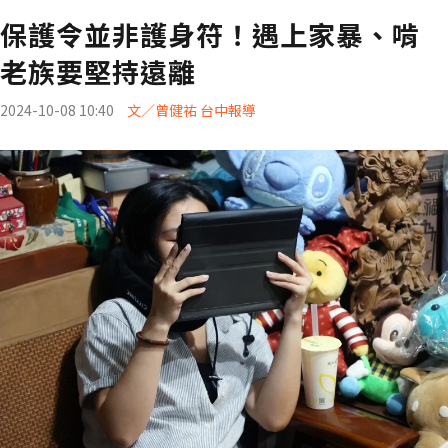
保護令並非護身符！遇上家暴、啃
老族要堅持遠離
2024-10-08 10:40
文／曾健祐 台中報導