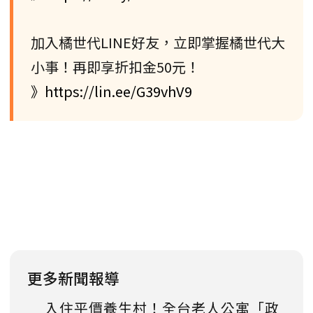
加入橘世代LINE好友，立即掌握橘世代大
小事！再即享折扣金50元！
》https://lin.ee/G39vhV9
更多新聞報導
入住平價養生村！全台老人公寓「政