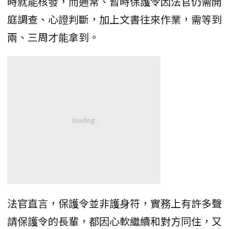
時就能核發，而通常、暫時保護令因法官仍需開
庭調查、心證判斷，加上文書往來作業，需等到
兩、三周才能拿到。
法官直言，保護令並非護身符，實務上有許多聲
請保護令的長輩，都因心軟繼續和對方同住，又