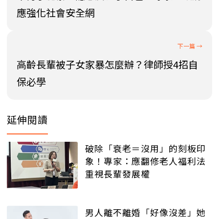
應強化社會安全網
高齡長輩被子女家暴怎麼辦？律師授4招自
保必學
延伸閱讀
破除「衰老＝沒用」的刻板印
象！專家：應翻修老人福利法
重視長輩發展權
男人離不離婚「好像沒差」她