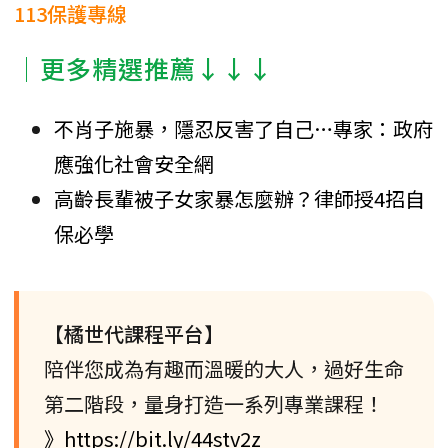
113保護專線
│更多精選推薦↓↓↓
不肖子施暴，隱忍反害了自己…專家：政府
應強化社會安全網
高齡長輩被子女家暴怎麼辦？律師授4招自
保必學
【橘世代課程平台】
陪伴您成為有趣而溫暖的大人，過好生命
第二階段，量身打造一系列專業課程！
》https://bit.ly/44stv2z