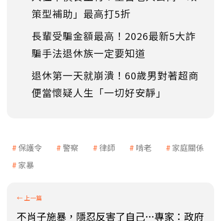
策型補助」最高打5折
長輩受騙金額最高！2026最新5大詐
騙手法退休族一定要知道
退休第一天就崩潰！60歲男對著超商
便當懷疑人生「一切好安靜」
保護令
警察
律師
啃老
家庭關係
家暴
不肖子施暴，隱忍反害了自己…專家：政府