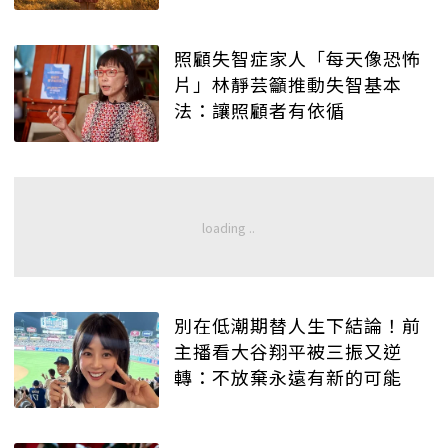
照顧失智症家人「每天像恐怖
片」林靜芸籲推動失智基本
法：讓照顧者有依循
別在低潮期替人生下結論！前
主播看大谷翔平被三振又逆
轉：不放棄永遠有新的可能