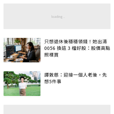
只想退休後穩穩領錢！她出清
0056 換這 3 檔好股：股價高點
照樣買
譚敦慈：迎接一個人老後，先
想5件事