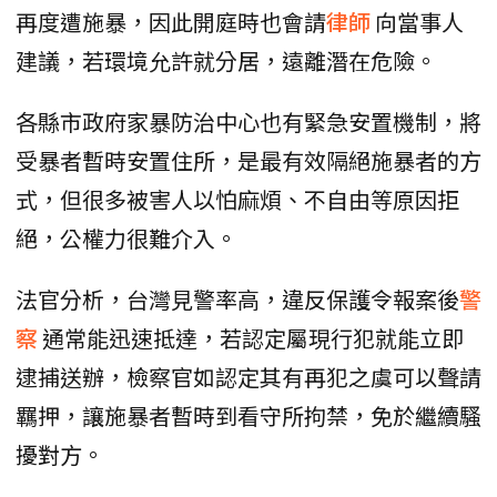
再度遭施暴，因此開庭時也會請
律師
向當事人
建議，若環境允許就分居，遠離潛在危險。
各縣市政府家暴防治中心也有緊急安置機制，將
受暴者暫時安置住所，是最有效隔絕施暴者的方
式，但很多被害人以怕麻煩、不自由等原因拒
絕，公權力很難介入。
法官分析，台灣見警率高，違反保護令報案後
警
察
通常能迅速抵達，若認定屬現行犯就能立即
逮捕送辦，檢察官如認定其有再犯之虞可以聲請
羈押，讓施暴者暫時到看守所拘禁，免於繼續騷
擾對方。