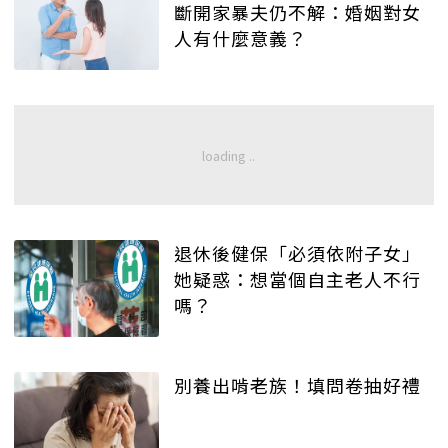
斷開家暴夫仍不解：婚姻對女
人有什麼意義？
退休後健保「必須依附子女」
她疑惑：想當個自主老人不行
嗎？
別養出啃老族！填問卷抽好禮