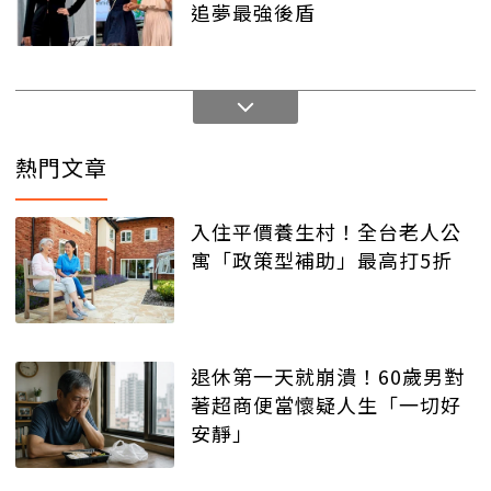
追夢最強後盾
熱門文章
入住平價養生村！全台老人公
寓「政策型補助」最高打5折
退休第一天就崩潰！60歲男對
著超商便當懷疑人生「一切好
安靜」