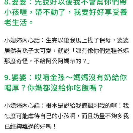
8.婆婆：先說好以後我不會幫你們帶
小孩喔，帶不動了，我要好好享受養
老生活。
小媳婦內心話：生完以後我馬上找了保母，婆婆
居然看孫子太可愛，就說「哪有像你們這種爸媽
那麼奇怪，不給阿公阿媽帶的？」
9.婆婆：哎唷金孫～媽媽沒有奶給你
喝厚？你媽都沒給你吃飯嗎？
小媳婦內心話：根本是說給我聽諷刺我的啊！我
怎麼可能虐待自己的小孩啊，而且奶量不夠多我
已經夠難過的好嗎！