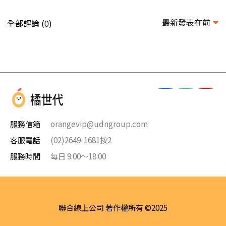
最新發表在前
全部評論 (
)
0
服務信箱
orangevip@udngroup.com
客服電話
(02)2649-1681按2
服務時間
每日 9:00～18:00
聯合線上公司 著作權所有 ©2025