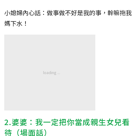
小媳婦內心話：做事做不好是我的事，幹嘛拖我
媽下水！
2.婆婆：我一定把你當成親生女兒看
待（場面話）