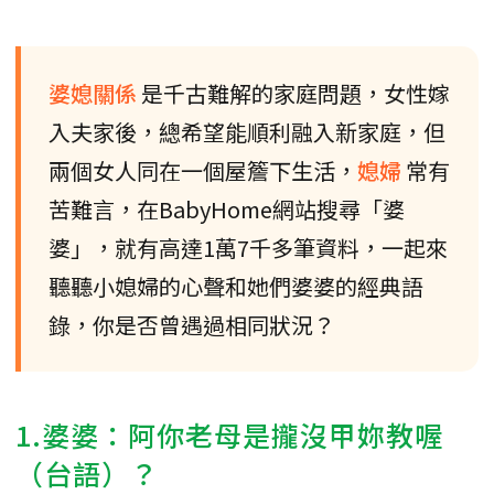
婆媳關係
是千古難解的家庭問題，女性嫁
入夫家後，總希望能順利融入新家庭，但
兩個女人同在一個屋簷下生活，
媳婦
常有
苦難言，在BabyHome網站搜尋「婆
婆」，就有高達1萬7千多筆資料，一起來
聽聽小媳婦的心聲和她們婆婆的經典語
錄，你是否曾遇過相同狀況？
1.婆婆：阿你老母是攏沒甲妳教喔
（台語）？