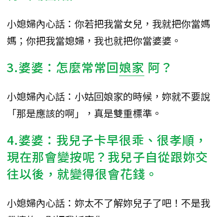
小媳婦內心話：你若把我當女兒，我就把你當媽
媽；你把我當媳婦，我也就把你當婆婆。
3.婆婆：怎麼常常回
娘家
阿？
小媳婦內心話：小姑回娘家的時候，妳就不要說
「那是應該的啊」，真是雙重標準。
4.婆婆：我兒子卡早很乖、很孝順，
現在那會變按呢？我兒子自從跟妳交
往以後，就變得很會花錢。
小媳婦內心話：妳太不了解妳兒子了吧！不是我