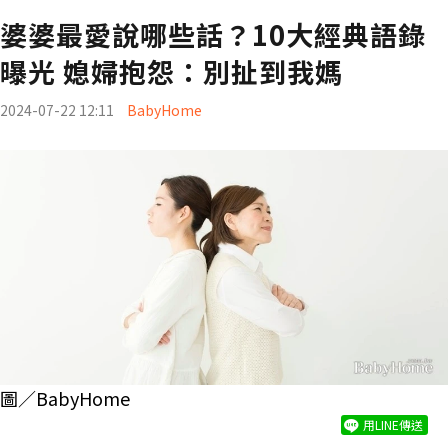
婆婆最愛說哪些話？10大經典語錄
曝光 媳婦抱怨：別扯到我媽
2024-07-22 12:11
BabyHome
圖／BabyHome
用LINE傳送