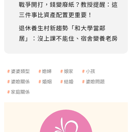
戰爭開打，錢變廢紙？教授提醒：這
三件事比資產配置更重要！
退休養生村新趨勢「和大學當鄰
居」：沒上課不能住、宿舍變養老房
婆婆類型
媳婦
娘家
小孩
婆媳關係
婚姻
結婚
婆媳問題
家庭關係