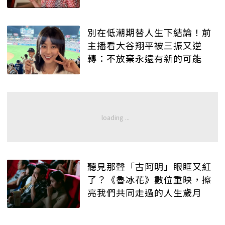
別在低潮期替人生下結論！前
主播看大谷翔平被三振又逆
轉：不放棄永遠有新的可能
聽見那聲「古阿明」眼眶又紅
了？《魯冰花》數位重映，擦
亮我們共同走過的人生歲月