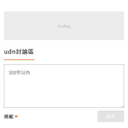
udn討論區
規範
發布