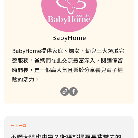
BabyHome
BabyHome提供家庭、婦女、幼兒三大領域完
整服務，爸媽們在此交流豐富深入，閱讀停留
時間長，是一個高人氣且樂於分享養兒育子經
驗的活力。
不曬太陽也中暑？衛福部提醒長輩常去的