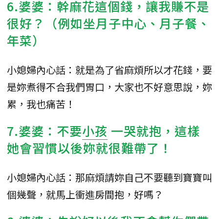
6.婆婆：幹麻花這個錢，讓我賺不是
很好？（例如坐月子中心、月子餐、
年菜）
小媳婦內心話：就是為了省麻煩所以才花錢，要
是妳煮得不合我們胃口，大家也不好意思說，妳
累，我也痛苦！
7.婆婆：不要
小孩
一哭就抱，這樣
她會習慣以後妳就很難帶了！
小媳婦內心話：那麻煩請妳自己不要聽到寶寶叫
個幾聲，就馬上衝進房間抱，好嗎？