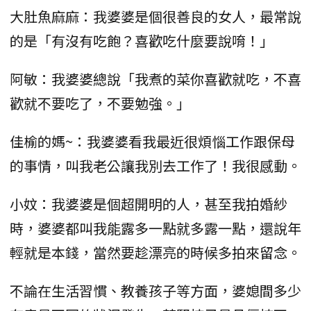
大肚魚麻麻：我婆婆是個很善良的女人，最常說
的是「有沒有吃飽？喜歡吃什麼要說唷！」
阿敏：我婆婆總說「我煮的菜你喜歡就吃，不喜
歡就不要吃了，不要勉強。」
佳榆的媽~：我婆婆看我最近很煩惱工作跟保母
的事情，叫我老公讓我別去工作了！我很感動。
小妏：我婆婆是個超開明的人，甚至我拍婚紗
時，婆婆都叫我能露多一點就多露一點，還說年
輕就是本錢，當然要趁漂亮的時候多拍來留念。
不論在生活習慣、教養孩子等方面，婆媳間多少