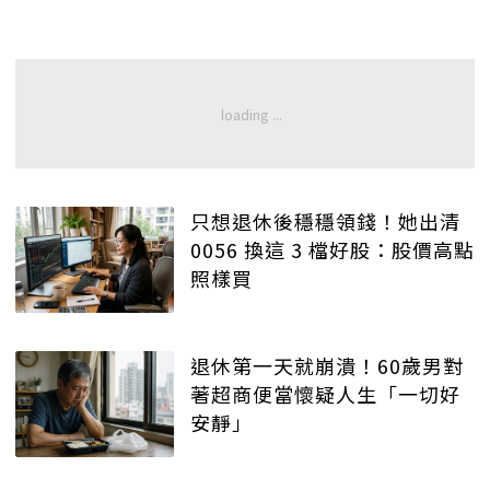
只想退休後穩穩領錢！她出清
0056 換這 3 檔好股：股價高點
照樣買
退休第一天就崩潰！60歲男對
著超商便當懷疑人生「一切好
安靜」