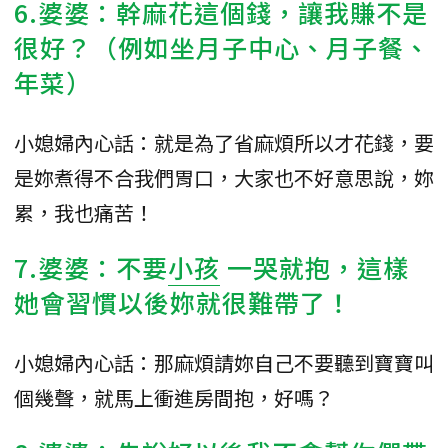
6.婆婆：幹麻花這個錢，讓我賺不是
很好？（例如坐月子中心、月子餐、
年菜）
小媳婦內心話：就是為了省麻煩所以才花錢，要
是妳煮得不合我們胃口，大家也不好意思說，妳
累，我也痛苦！
7.婆婆：不要
小孩
一哭就抱，這樣
她會習慣以後妳就很難帶了！
小媳婦內心話：那麻煩請妳自己不要聽到寶寶叫
個幾聲，就馬上衝進房間抱，好嗎？