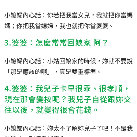
小媳婦內心話：你若把我當女兒，我就把你當媽
媽；你把我當媳婦，我也就把你當婆婆。
3.婆婆：怎麼常常回
娘家
阿？
小媳婦內心話：小姑回娘家的時候，妳就不要說
「那是應該的啊」，真是雙重標準。
4.婆婆：我兒子卡早很乖、很孝順，
現在那會變按呢？我兒子自從跟妳交
往以後，就變得很會花錢。
小媳婦內心話：妳太不了解妳兒子了吧！不是我