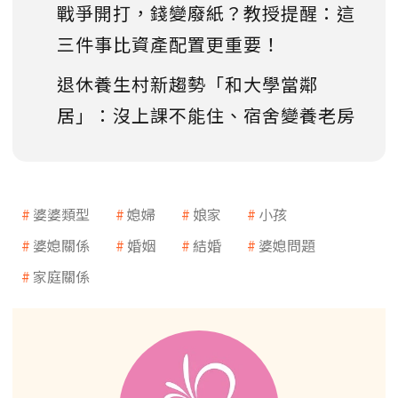
戰爭開打，錢變廢紙？教授提醒：這
三件事比資產配置更重要！
退休養生村新趨勢「和大學當鄰
居」：沒上課不能住、宿舍變養老房
婆婆類型
媳婦
娘家
小孩
婆媳關係
婚姻
結婚
婆媳問題
家庭關係