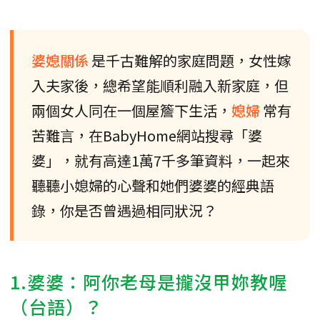
婆媳關係
是千古難解的家庭問題，女性嫁
入夫家後，總希望能順利融入新家庭，但
兩個女人同在一個屋簷下生活，
媳婦
常有
苦難言，在BabyHome網站搜尋「婆
婆」，就有高達1萬7千多筆資料，一起來
聽聽小媳婦的心聲和她們婆婆的經典語
錄，你是否曾遇過相同狀況？
1.婆婆：阿你老母是攏沒甲妳教喔
（台語）？