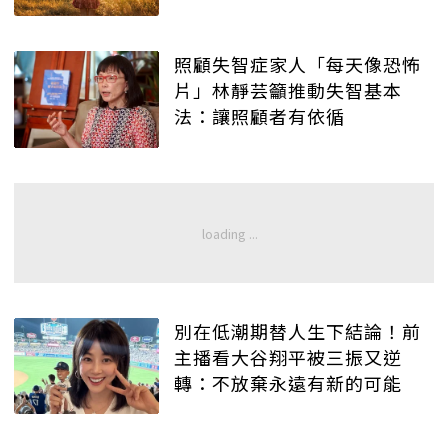
照顧失智症家人「每天像恐怖
片」林靜芸籲推動失智基本
法：讓照顧者有依循
別在低潮期替人生下結論！前
主播看大谷翔平被三振又逆
轉：不放棄永遠有新的可能