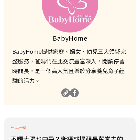
BabyHome
BabyHome提供家庭、婦女、幼兒三大領域完
整服務，爸媽們在此交流豐富深入，閱讀停留
時間長，是一個高人氣且樂於分享養兒育子經
驗的活力。
不曬太陽也中暑？衛福部提醒長輩常去的