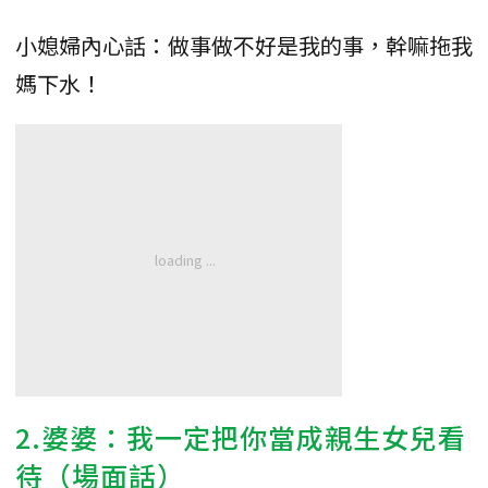
小媳婦內心話：做事做不好是我的事，幹嘛拖我
媽下水！
2.婆婆：我一定把你當成親生女兒看
待（場面話）