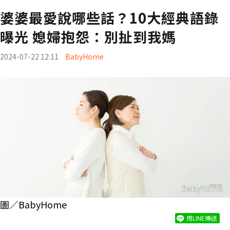
婆婆最愛說哪些話？10大經典語錄
曝光 媳婦抱怨：別扯到我媽
2024-07-22 12:11
BabyHome
圖／BabyHome
用LINE傳送