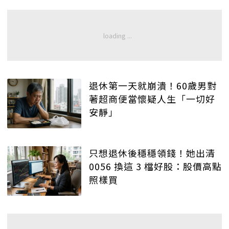
退休第一天就崩潰！60歲男對
著超商便當懷疑人生「一切好
安靜」
只想退休後穩穩領錢！她出清
0056 換這 3 檔好股：股價高點
照樣買