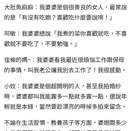
大肚魚麻麻：我婆婆是個很善良的女人，最常說
的是「有沒有吃飽？喜歡吃什麼要說唷！」
阿敏：我婆婆總說「我煮的菜你喜歡就吃，不喜
歡就不要吃了，不要勉強。」
佳榆的媽~：我婆婆看我最近很煩惱工作跟保母
的事情，叫我老公讓我別去工作了！我很感動。
小妏：我婆婆是個超開明的人，甚至我拍婚紗
時，婆婆都叫我能露多一點就多露一點，還說年
輕就是本錢，當然要趁漂亮的時候多拍來留念。
不論在生活習慣、教養孩子等方面，婆媳間多少