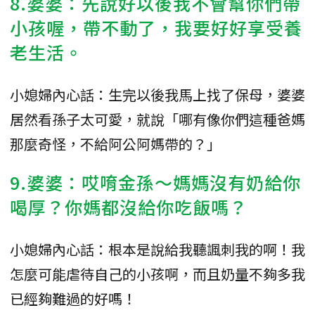
8.婆婆：先說好以後我不會幫你們帶
小孩喔，帶不動了，我要好好享受養
老生活。
小媳婦內心話：生完以後我馬上找了保母，婆婆
居然看孫子太可愛，就說「哪有像你們這種爸媽
那麼奇怪，不給阿公阿媽帶的？」
9.婆婆：哎唷金孫～媽媽沒有奶給你
喝厚？你媽都沒給你吃飯嗎？
小媳婦內心話：根本是說給我聽諷刺我的啊！我
怎麼可能虐待自己的小孩啊，而且奶量不夠多我
已經夠難過的好嗎！