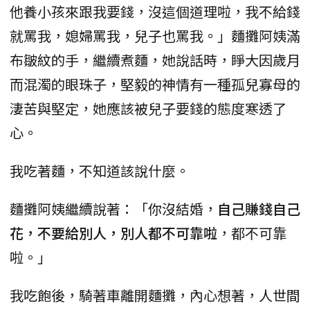
他養小孩來跟我要錢，沒這個道理啦，我不給錢
就罵我，媳婦罵我，兒子也罵我。」麵攤阿姨滿
布皺紋的手，繼續煮麵，她說話時，睜大因歲月
而混濁的眼珠子，堅毅的神情有一種孤兒寡母的
淒苦與堅定，她應該被兒子要錢的態度寒透了
心。
我吃著麵，不知道該說什麼。
麵攤阿姨繼續說著：「你沒結婚，
自己賺錢自己
花，不要給別人，別人都不可靠啦
，都不可靠
啦。」
我吃飽後，騎著車離開麵攤，內心想著，人世間