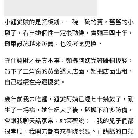
小麵攤賺的是銅板錢，一碗一碗的賣，舊舊的小
攤子，看出她個性一定很勤儉，賣麵三四十年，
攤車設施越來越舊，也沒考慮更換。
守住錢財才是真本事，麵攤阿姨靠著賺銅板錢，
買下了三角窗的黃金透天店面，她把店面出租，
自己繼續在旁邊擺攤。
幾年前我去吃麵，麵攤阿姨已經七十幾歲了，剛
生了一場病，她年紀大了後，鬆懈下許多防備，
會跟我聊天話家常，她笑著說：「我的兒子們都
很孝順，我開刀都有來醫院照顧。」講話的口氣