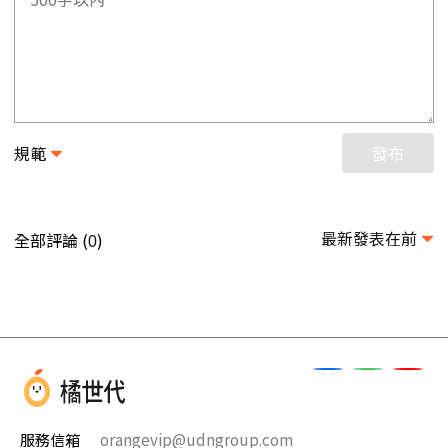
規範
發布
最新發表在前
全部評論 (
)
0
服務信箱
orangevip@udngroup.com