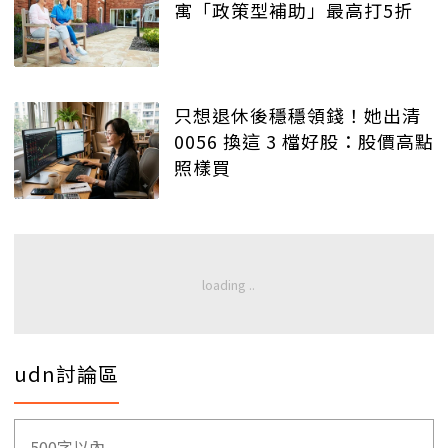
寓「政策型補助」最高打5折
只想退休後穩穩領錢！她出清
0056 換這 3 檔好股：股價高點
照樣買
udn討論區