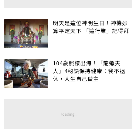
明天是這位神明生日！神機妙
算平定天下 「這行業」記得拜
104歲照樣出海！「龍蝦夫
人」4秘訣保持健康：我不退
休，人生自己做主