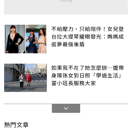
不給壓力、只給陪伴！女兒登
台拉大提琴耀眼發光：媽媽成
追夢最強後盾
如果我不在了她怎麼辦…嬤帶
身障孫女到日照「學過生活」
當小班長服務大家
熱門文章