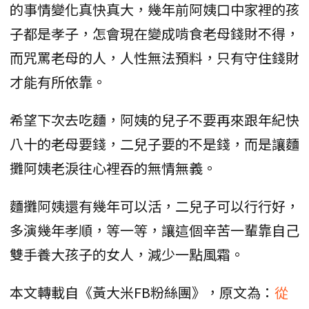
的事情變化真快真大，幾年前阿姨口中家裡的孩
子都是孝子，怎會現在變成啃食老母錢財不得，
而咒罵老母的人，人性無法預料，只有守住錢財
才能有所依靠。
希望下次去吃麵，阿姨的兒子不要再來跟年紀快
八十的老母要錢，二兒子要的不是錢，而是讓麵
攤阿姨老淚往心裡吞的無情無義。
麵攤阿姨還有幾年可以活，二兒子可以行行好，
多演幾年孝順，等一等，讓這個辛苦一輩靠自己
雙手養大孩子的女人，減少一點風霜。
本文轉載自《黃大米FB粉絲團》，原文為：
從