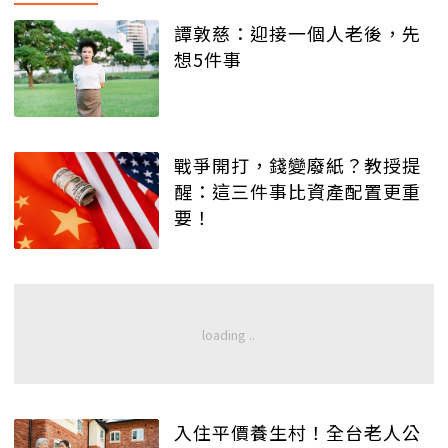
譚敦慈：迎接一個人老後，先
想5件事
戰爭開打，錢變廢紙？教授提
醒：這三件事比資產配置更重
要！
入住平價養生村！全台老人公