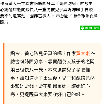
作家黃大米在臉書粉絲團分享「養老防兒」的故事，
心疼麵店老闆娘快八十歲仍被兒子與媳婦聯手要錢，
要不到還罵她。圖非當事人。 示意圖／聯合報系資料
照片
用LINE傳送
編按：養老防兒是真的嗎？作家
黃大米
在
臉書粉絲團分享，靠賣麵養大孩子的老闆
娘已經快八十歲，本來還誇兒子孝順懂
事，誰知道孫子出生後，兒子和媳婦竟然
來和她要錢，要不到還罵她，讓她好心
寒，更提醒黃大米要守好自己的錢。