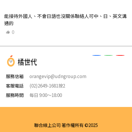
能接待外國人、不會日語也沒關係聯絡人可中、日、英文溝
通的
0
服務信箱
orangevip@udngroup.com
客服電話
(02)2649-1681按2
服務時間
每日 9:00～18:00
聯合線上公司 著作權所有 ©2025