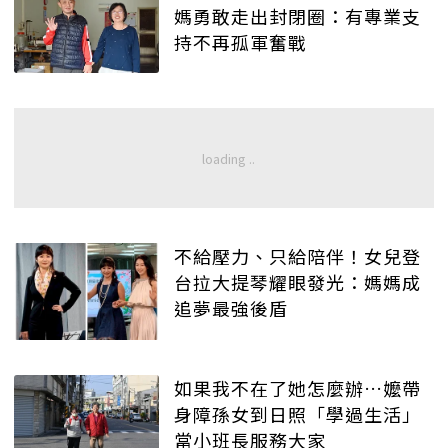
媽勇敢走出封閉圈：有專業支
持不再孤軍奮戰
不給壓力、只給陪伴！女兒登
台拉大提琴耀眼發光：媽媽成
追夢最強後盾
如果我不在了她怎麼辦…嬤帶
身障孫女到日照「學過生活」
當小班長服務大家