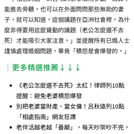
能進去旁聽，也可以在外面問問那些無助的妻
子，就可以知道，這個議題在亞洲社會裡，為什
麼非得要用這麼聳動的議題（老公怎麼還不去
死）才能吸引大家注意。」並提醒所有已婚人士
謹慎處理婚姻問題，畢竟「積怨是會爆發的。」
│更多精選推薦↓↓↓
《老公怎麼還不去死》太紅！律師列10點
提醒：避免老婆積怨爆發
別把老婆當財產、當女傭！呂秋遠列10點
「相處指南」網友狂讚
老伴活越老越「番顛」，每天吵架吵不完，