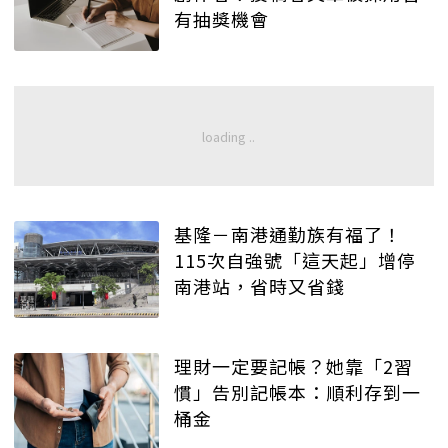
有抽獎機會
基隆－南港通勤族有福了！
115次自強號「這天起」增停
南港站，省時又省錢
理財一定要記帳？她靠「2習
慣」告別記帳本：順利存到一
桶金