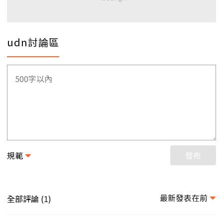
udn討論區
規範
發布
最新發表在前
全部評論 (
)
1