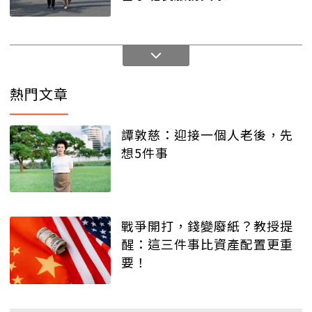
熱門文章
譚敦慈：迎接一個人老後，先
想5件事
戰爭開打，錢變廢紙？教授提
醒：這三件事比資產配置更重
要！