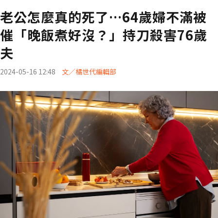
老公怎麼真的死了…64歲婦不滿被
催「晚飯煮好沒？」持刀殺害76歲
夫
2024-05-16 12:48
文／橘世代編輯部