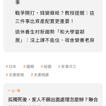
事
戰爭開打，錢變廢紙？教授提醒：這
三件事比資產配置更重要！
退休養生村新趨勢「和大學當鄰
居」：沒上課不能住、宿舍變養老房
日本
婚姻
結婚
家事分工
夫妻感情
夫妻相處
孤獨死後，家人不願出面處理怎麼辦？聯合