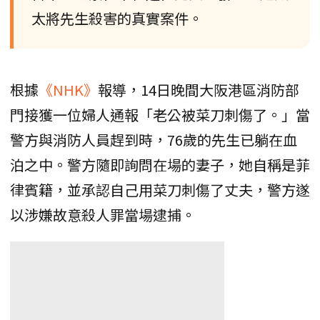
太將先生殺害的真實案件。
根據
《NHK》
報導，14日晚間大阪港區消防部
門接獲一位婦人通報「老公被菜刀刺傷了。」當
警方與消防人員趕到時，76歲的先生已躺在血
泊之中。警方隨即詢問在場的妻子，她自稱是菲
律賓籍，並承認自己用菜刀刺傷了丈夫，警方遂
以涉嫌故意殺人罪當場逮捕。