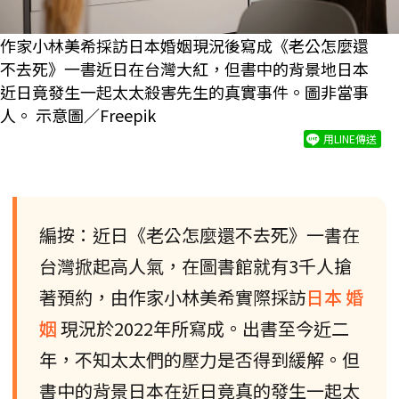
作家小林美希採訪日本婚姻現況後寫成《老公怎麼還
不去死》一書近日在台灣大紅，但書中的背景地日本
近日竟發生一起太太殺害先生的真實事件。圖非當事
人。 示意圖／Freepik
用LINE傳送
編按：近日《老公怎麼還不去死》一書在
台灣掀起高人氣，在圖書館就有3千人搶
著預約，由作家小林美希實際採訪
日本
婚
姻
現況於2022年所寫成。出書至今近二
年，不知太太們的壓力是否得到緩解。但
書中的背景日本在近日竟真的發生一起太