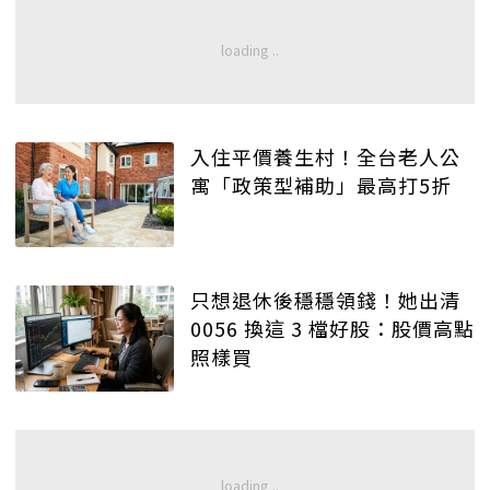
入住平價養生村！全台老人公
寓「政策型補助」最高打5折
只想退休後穩穩領錢！她出清
0056 換這 3 檔好股：股價高點
照樣買