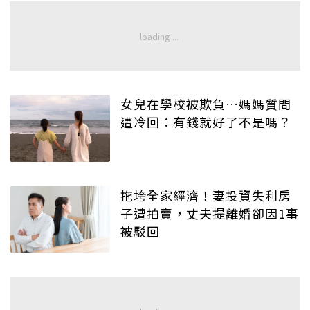
女兒在學校被欺負…媽媽質問
遭冷回：有錢就好了不是嗎？
拖垮全家經濟！妻投資失利房
子遭拍賣，丈夫提離婚卻因1事
被駁回