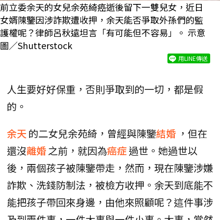
前立委余天的女兒余苑綺癌逝後留下一雙兒女，近日
女婿陳鑒因涉詐欺遭收押，余天能否爭取外孫們的監
護權呢？律師呂秋遠坦言「有可能但不容易」。 示意
圖／Shutterstock
用LINE傳送
人生要好好保重，否則爭取到的一切，都是假
的。
余天
的二女兒余苑綺，曾經與陳鑒
結婚
，但在
還沒
離婚
之前，就因為
癌症
過世。她過世以
後，兩個孩子被陳鑒帶走，然而，現在陳鑒涉嫌
詐欺、洗錢防制法，被檢方收押。余天到底能不
能把孩子帶回來身邊，由他來照顧呢？這件事涉
及到兩件事，一件大事與一件小事。大事，當然