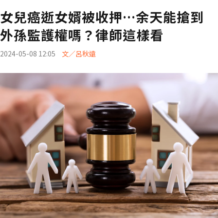
女兒癌逝女婿被收押…余天能搶到
外孫監護權嗎？律師這樣看
2024-05-08 12:05
文／呂秋遠