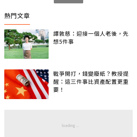
熱門文章
譚敦慈：迎接一個人老後，先
想5件事
戰爭開打，錢變廢紙？教授提
醒：這三件事比資產配置更重
要！