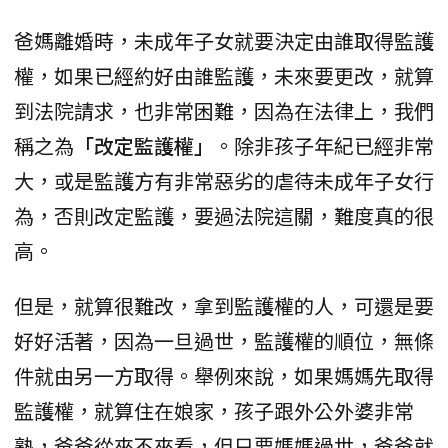
爸媽離婚時，未成年子女就要決定由誰取得監護
權，如果已經約好由誰監護，未來要更改，就算
到法院請求，也非常困難，因為在法律上，我們
稱之為
「改定監護權」
。除非孩子年紀已經非常
大，或是監護方有非常惡劣的虐待未成年子女行
為，否則改定監護，要過法院這關，難度真的很
高。
但是，就算很難改，拿到監護權的人，可還是要
好好活著，因為一旦過世，監護權的順位，無條
件就由另一方取得。舉例來說，如果媽媽先取得
監護權，就算住在娘家，孩子跟外公外婆非常
熟，爸爸從來不來看，但只要媽媽過世，爸爸就