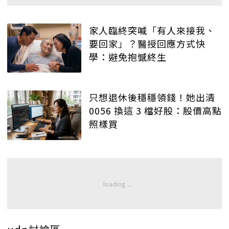
家人臨終突喊「有人來接我、
要回家」？醫授回應方式快
學：避免抱憾終生
只想退休後穩穩領錢！她出清
0056 換這 3 檔好股：股價高點
照樣買