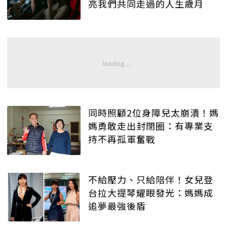
亮我們共同走過的人生歲月
同時照顧2位身障兒太崩潰！媽
媽勇敢走出封閉圈：有專業支
持不再孤軍奮戰
不給壓力、只給陪伴！女兒登
台拉大提琴耀眼發光：媽媽成
追夢最強後盾