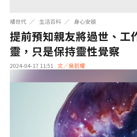
橘世代
生活百科
身心安頓
提前預知親友將過世、工
靈，只是保持靈性覺察
2024-04-17 11:51
文／吳若權