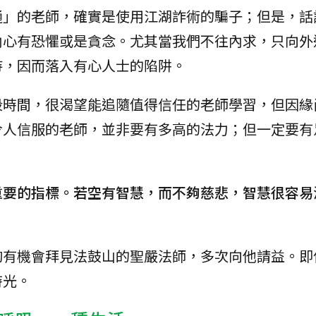
通」的老師，確實是使用江湖詐術的騙子；但是，話
內心有恐懼或是貪念。尤其當我們不往內求，只向外
待，因而落入有心人士的陷阱。
段時間，很渴望能追隨值得信任的老師學習，但因緣
令人信服的老師，並非要有多高的法力；但一定要有
重要的指標。若空有智慧，而不夠慈悲，智慧很容易
夠有機會拜見法鼓山的聖嚴法師，多次向他請益。即
時光。