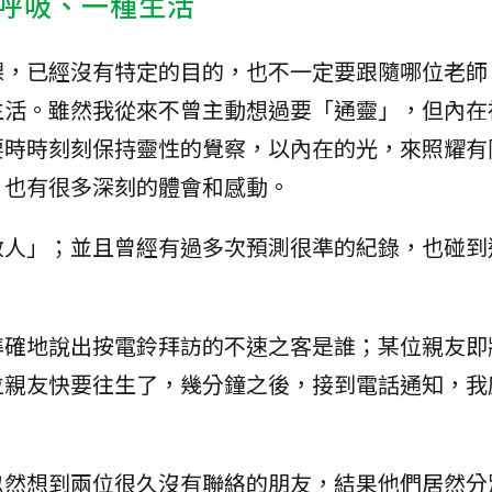
呼吸、一種生活
課，已經沒有特定的目的，也不一定要跟隨哪位老師
生活。雖然我從來不曾主動想過要「通靈」，但內在
要時時刻刻保持靈性的覺察，以內在的光，來照耀有
，也有很多深刻的體會和感動。
敏人」；並且曾經有過多次預測很準的紀錄，也碰到
準確地說出按電鈴拜訪的不速之客是誰；某位親友即
位親友快要往生了，幾分鐘之後，接到電話通知，我
忽然想到兩位很久沒有聯絡的朋友，結果他們居然分