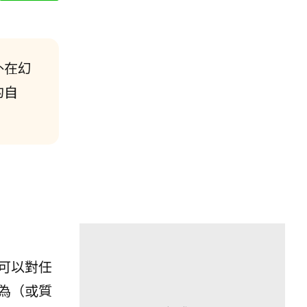
外在幻
的自
可以對任
為（或質