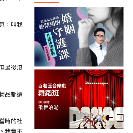
息，叫我
但最後沒
物品都還
當時的社
。我竟不