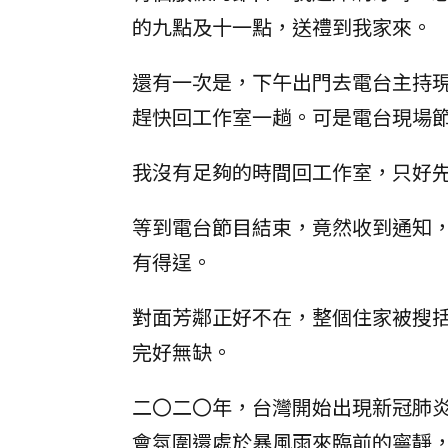
的九點及十一點，送禮到我家來。
還有一次是，下午出門去電台主持
趕快回工作室一趟。可是電台現場
我沒有足夠的時間回工作室，只好
等到電台節目結束，竟然收到通知
有得逞。
對面芳鄰正好不在，整個住家被搜
完好無缺。
二〇二〇年，台灣開始出現新冠肺
會氛圍還處於暴風雨來臨前的寧靜