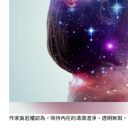
作家吳若權認為，保持內在的清澈澄淨、透明無瑕，可以直