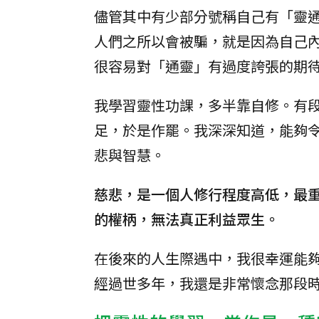
儘管其中有少部分號稱自己有「靈
人們之所以會被騙，就是因為自己
很容易對「通靈」有過度誇張的期
我學習靈性功課，多半靠自修。有
足，於是作罷。我深深知道，能夠
悲與智慧。
慈悲，是一個人修行程度高低，最
的權柄，無法真正利益眾生。
在後來的人生際遇中，我很幸運能
經過世多年，我還是非常懷念那段