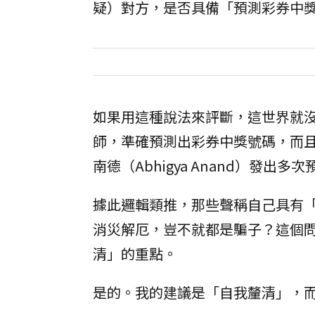
疑）對方，是否具備「預測彩券中
如果用這種說法來評斷，這世界就
師，準確預測出彩券中獎號碼，而
南德（Abhigya Anand）發
據此邏輯類推，那些聲稱自己具有
消災解厄，豈不就都是騙子？這個
清」的重點。
是的。我的建議是「自我釐清」，