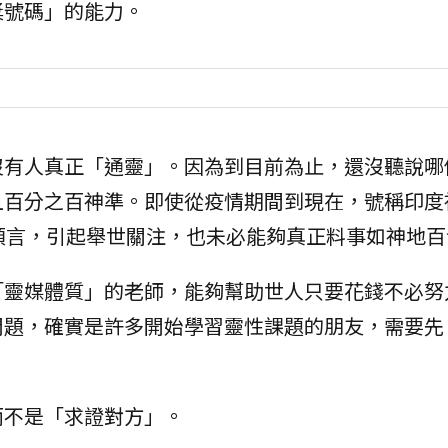
獎號碼」的能力。
沒有人真正「通靈」。因為到目前為止，還沒聽說哪
且百分之百神準。即使從疫情期間到現在，號稱印度
出多次預言，引起舉世關注，也未必能夠真正料事如神地
「靈媒體質」的老師，能夠幫助世人只要花錢不必努
問題，確實是許多開始學習靈性課題的朋友，需要先
而不是「求證對方」。