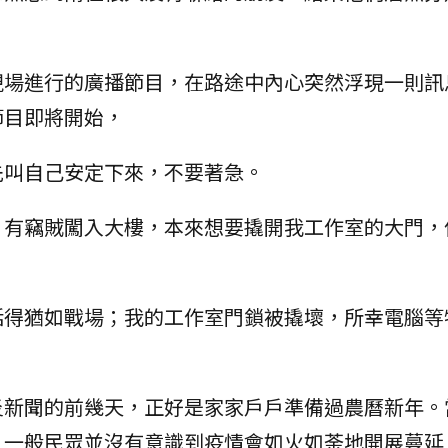
現場進行的廣播節目，在路途中內心突然浮現一則訊
節目即將開始，
先叫自己安定下來，不要著急。
，有竊賊闖入大樓，本來想要撬開我工作室的大門，
括得猶如戰場；我的工作室門鎖被撬壞，所幸電腦等
炎新聞的前幾天，正好是家家戶戶準備過農曆新年。
，一般民眾並沒有意識到疫情會如火如荼地開展蔓延