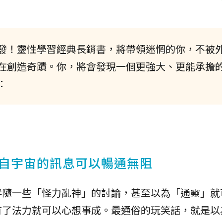
發！靈性學習經典長銷書，將帶領迷惘的你，不被
在創造奇蹟。你，將會發現一個更強大、更能承擔
：
自宇宙的訊息可以暢通無阻
伴隨一些「怪力亂神」的討論，甚至以為「通靈」就
有了法力就可以心想事成。最通俗的玩笑話，就是以