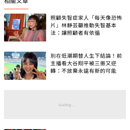
相關文章
照顧失智症家人「每天像恐怖
片」林靜芸籲推動失智基本
法：讓照顧者有依循
別在低潮期替人生下結論！前
主播看大谷翔平被三振又逆
轉：不放棄永遠有新的可能