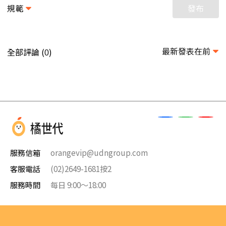
規範
發布
最新發表在前
全部評論 (
)
0
服務信箱
orangevip@udngroup.com
客服電話
(02)2649-1681按2
服務時間
每日 9:00～18:00