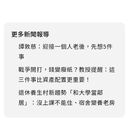
更多新聞報導
譚敦慈：迎接一個人老後，先想5件
事
戰爭開打，錢變廢紙？教授提醒：這
三件事比資產配置更重要！
退休養生村新趨勢「和大學當鄰
居」：沒上課不能住、宿舍變養老房