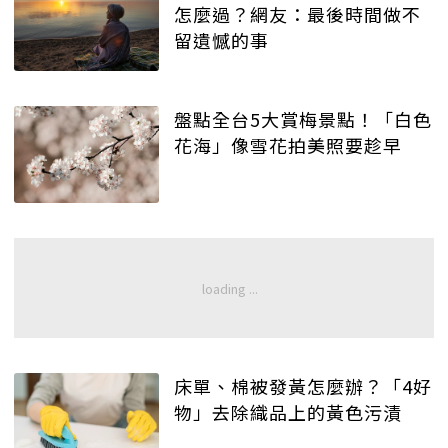
怎麼過？網友：最後時間做不
留遺憾的事
盤點全台5大賞梅景點！「白色
花海」像雪花拍美照要趁早
床單、棉被發黃怎麼辦？「4好
物」去除織品上的黃色污漬