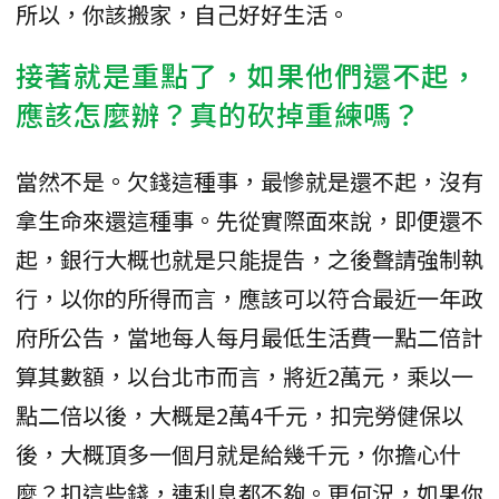
所以，你該搬家，自己好好生活。
接著就是重點了，如果他們還不起，
應該怎麼辦？真的砍掉重練嗎？
當然不是。欠錢這種事，最慘就是還不起，沒有
拿生命來還這種事。先從實際面來說，即便還不
起，銀行大概也就是只能提告，之後聲請強制執
行，以你的所得而言，應該可以符合最近一年政
府所公告，當地每人每月最低生活費一點二倍計
算其數額，以台北市而言，將近2萬元，乘以一
點二倍以後，大概是2萬4千元，扣完勞健保以
後，大概頂多一個月就是給幾千元，你擔心什
麼？扣這些錢，連利息都不夠。更何況，如果你