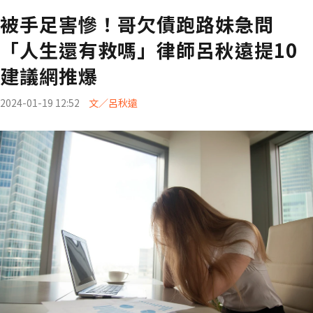
被手足害慘！哥欠債跑路妹急問
「人生還有救嗎」律師呂秋遠提10
建議網推爆
2024-01-19 12:52
文／呂秋遠