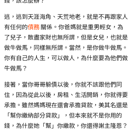
錢，該怎麼辦？
逃，逃到天涯海角、天荒地老，就是不再跟家人
有任何的
債務
關係。你爸媽就是重男輕女，為
了兒子，散盡家財也無所謂，但是女兒，也就是
做牛做馬，同樣無所謂。當然，是你做牛做馬。
你有自己的人生，可以做人，為什麼要為他們做
牛做馬？
接著，當你哥哥躲債以後，你就不該跟他們同
住，因為從此以後，房租、生活開銷，你就得要
承擔。雖然媽媽現在還會承擔貸款，美其名還是
「幫你繳納部分貸款」，但本來就不是你用的
錢，為什麼她「幫」你繳款，你還得謝主隆恩？