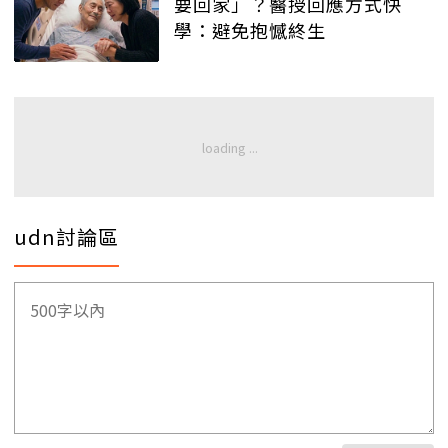
要回家」？醫授回應方式快
學：避免抱憾終生
udn討論區