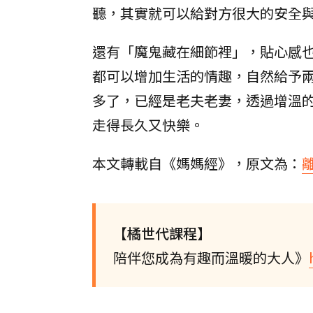
聽，其實就可以給對方很大的安全
還有「魔鬼藏在細節裡」，貼心感
都可以增加生活的情趣，自然給予
多了，已經是老夫老妻，透過增溫
走得長久又快樂。
本文轉載自《媽媽經》，原文為：
【橘世代課程】
陪伴您成為有趣而溫暖的大人》