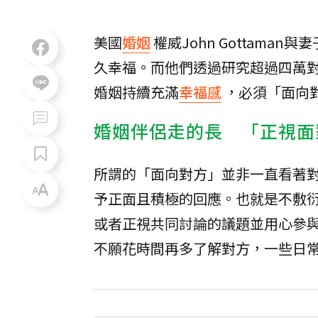
美國
婚姻
權威John Gottama
久幸福。而他們透過研究超過四萬
婚姻持續充滿
幸福感
，必須「面向
婚姻伴侶走的長 「正視面
所謂的「面向對方」並非一直看著
予正面且積極的回應。也就是不敷
或者正視共同討論的議題並用心參
不願花時間再多了解對方，一些日