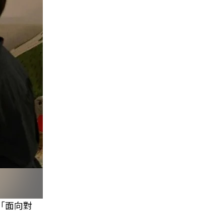
須「面向對