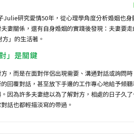
n與妻子Julie研究愛情50年，從心理學角度分析婚姻也
對夫妻關係，還有自身婚姻的實踐後發現：夫妻要走
對方」的生活著。
對」是關鍵
對方，而是在面對伴侶出現需要、溝通對話或詢問時
衍的回覆對話，甚至放下手邊的工作專心地給予傾聽
與。因為許多夫妻總以為了解對方，相處的日子久了
常對話也都輕描淡寫的帶過。