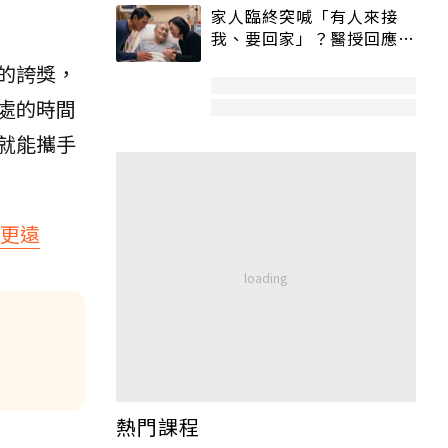
家人臨終突喊「有人來接
我、要回家」？醫授回應方
式快學：避免抱憾終生
的誇獎，
處的時間
就能攜手
得更遠
熱門課程