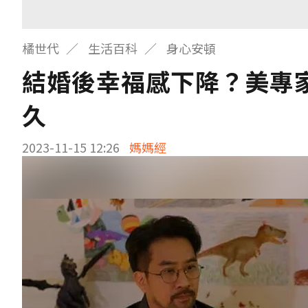
橘世代
生活百科
身心安頓
結婚後幸福感下降？美專
久
2023-11-15 12:26
媽媽經