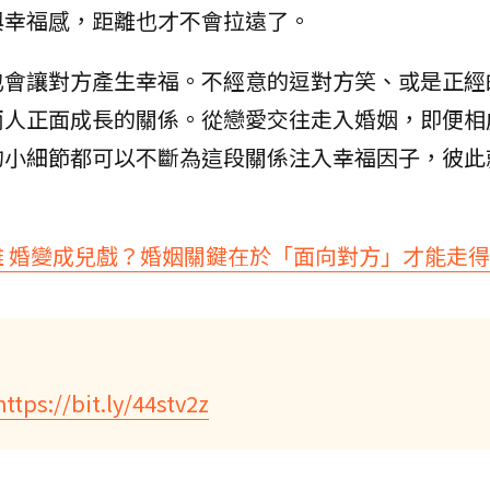
與幸福感，距離也才不會拉遠了。
也會讓對方產生幸福。不經意的逗對方笑、或是正經
兩人正面成長的關係。從戀愛交往走入婚姻，即便相
的小細節都可以不斷為這段關係注入幸福因子，彼此
離 婚變成兒戲？婚姻關鍵在於「面向對方」才能走
https://bit.ly/44stv2z