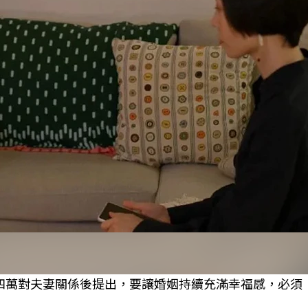
e研究超過四萬對夫妻關係後提出，要讓婚姻持續充滿幸福感，必