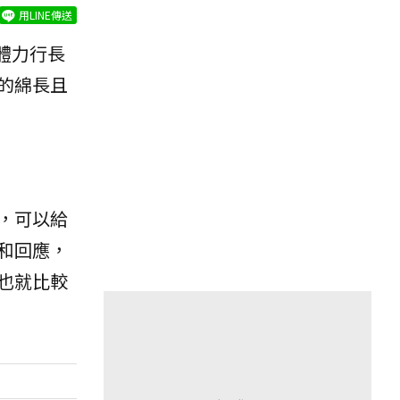
用LINE傳送
身體力行長
的綿長且
，可以給
和回應，
也就比較