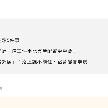
先想5件事
提醒：這三件事比資產配置更重要！
當鄰居」：沒上課不能住、宿舍變養老房
感