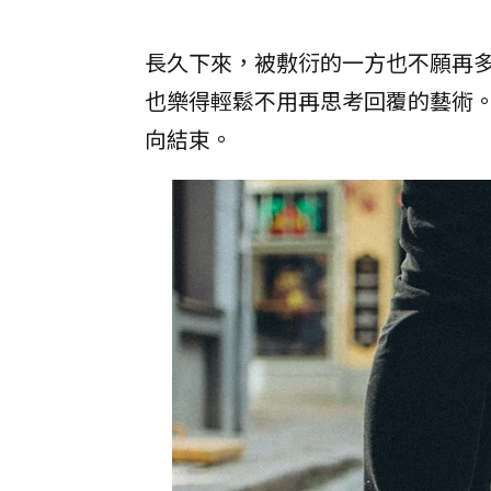
長久下來，被敷衍的一方也不願再
也樂得輕鬆不用再思考回覆的藝術
向結束。