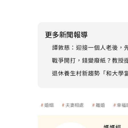
更多新聞報導
譚敦慈：迎接一個人老後，
戰爭開打，錢變廢紙？教授
退休養生村新趨勢「和大學
婚姻
夫妻相處
離婚
幸福
媽媽經