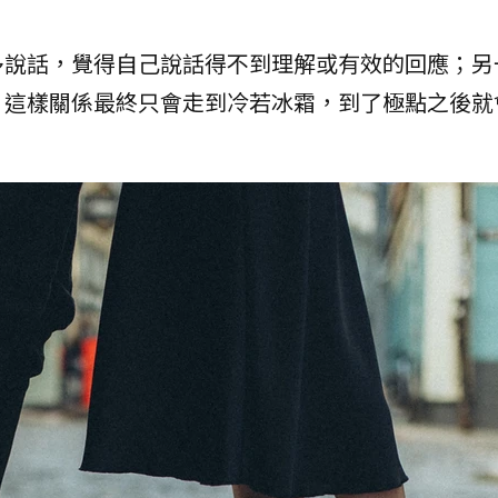
多說話，覺得自己說話得不到理解或有效的回應；另
。這樣關係最終只會走到冷若冰霜，到了極點之後就