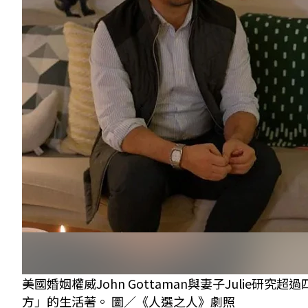
美國婚姻權威John Gottaman與妻子Juli
方」的生活著。 圖／《人選之人》劇照