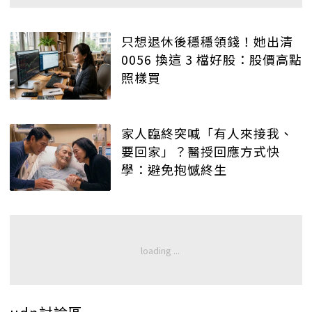
只想退休後穩穩領錢！她出清
0056 換這 3 檔好股：股價高點
照樣買
家人臨終突喊「有人來接我、
要回家」？醫授回應方式快
學：避免抱憾終生