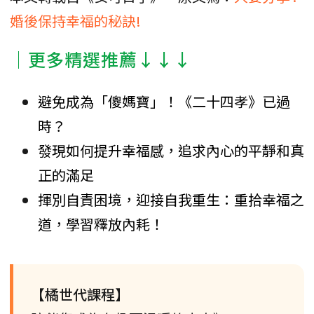
婚後保持幸福的秘訣!
│更多精選推薦↓↓↓
避免成為「傻媽寶」！《二十四孝》已過
時？
發現如何提升幸福感，追求內心的平靜和真
正的滿足
揮別自責困境，迎接自我重生：重拾幸福之
道，學習釋放內耗！
【橘世代課程】