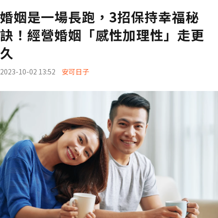
婚姻是一場長跑，3招保持幸福秘
訣！經營婚姻「感性加理性」走更
久
2023-10-02 13:52
安可日子