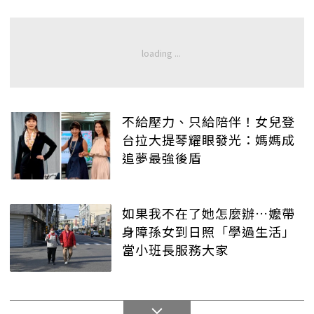
不給壓力、只給陪伴！女兒登
台拉大提琴耀眼發光：媽媽成
追夢最強後盾
如果我不在了她怎麼辦…嬤帶
身障孫女到日照「學過生活」
當小班長服務大家