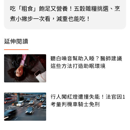
吃「粗食」飽足又營養！五穀雜糧挑選、烹
煮小撇步一次看，減重也能吃！
延伸閱讀
聽白噪音幫助入睡？醫師建議
這些方法打造助眠環境
行人闖紅燈遭撞失能！法官因1
考量判機車騎士免刑