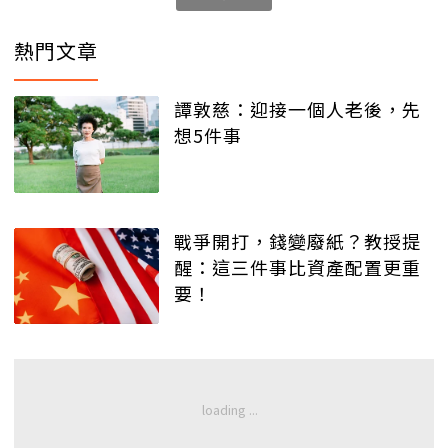
熱門文章
譚敦慈：迎接一個人老後，先
想5件事
戰爭開打，錢變廢紙？教授提
醒：這三件事比資產配置更重
要！