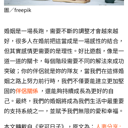
圖／freepik
婚姻是一場長跑，需要不斷的調整才會越來越
好，很多人在婚前把這當成是一場感性的結合，
但其實感情更需要的是理性。好比遊戲，像是一
道一道的關卡，每個階段需要不同的解法來成功
突破；你的伴侶就是妳的隊友，當我們在這條婚
姻之路上努力前行時，我們不僅要能建立更加堅
固的
伴侶關係
，還能夠持續成長為更好的自
己。最終，我們的婚姻將成為我們生活中最重要
的支持系統之一，並賦予我們無限的愛和幸福。
本文轉載自《安可日子》，原文為：
人妻分享 :