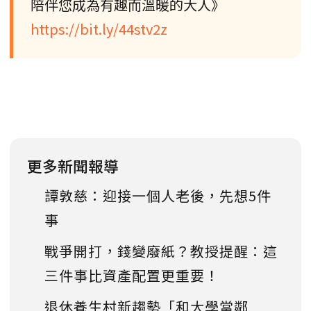
陪伴您成為有趣而溫暖的大人》
https://bit.ly/44stv2z
更多新聞報導
譚敦慈：迎接一個人老後，先想5件
事
戰爭開打，錢變廢紙？教授提醒：這
三件事比資產配置更重要！
退休養生村新趨勢「和大學當鄰