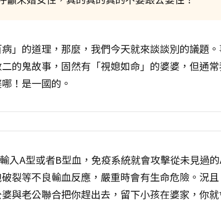
百病」的道理，那麼，我們今天就來談談別的議題。
數二的鬼故事，固然有「視媳如命」的婆婆，但通常
婆哪！是一國的。
輸入A型或者B型血，免疫系統就會攻擊從未見過的
胞破裂等不良輸血反應，嚴重時會有生命危險。況且
公婆與老公聯合把你趕出去，留下小孩在婆家，你就