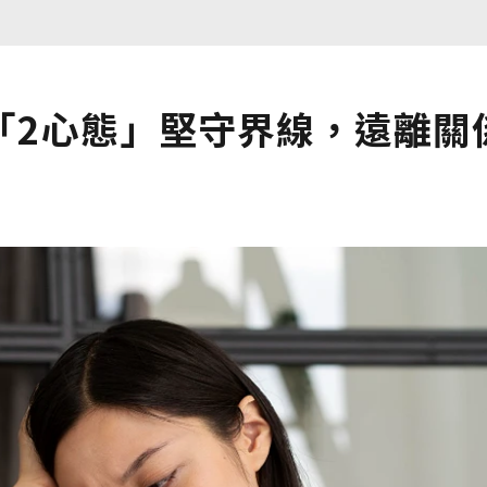
「2心態」堅守界線，遠離關