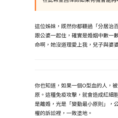
這位姊妹，既然你都聽過「分居治
跟公婆一起住，確實是婚姻中數一
命啊，她沒道理愛上我，兒子與婆
你也知道，如果一個O型血的人，被
原。這種免疫攻擊，就會造成紅細
是離婚，光是「變動最小原則」，
權的訴訟裡，一敗塗地。