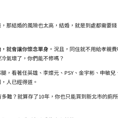
錢，那結婚的風險也太高，結婚，就是到處都需要錢
動，就會讓你懷念單身
。況且，同住就不用給孝親費
裡冷氣壞了，你們能不修嗎？
腿，看著任英雄、李燦元、PSY、金宇彬、申敏兒
到，人已經得道。
有多難？就算存了10年，你也只能買到新北市的廁