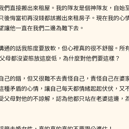
我們直接搬出來租屋。我的隊友是個神隊友，自始
只後悔當初再沒錢都該搬出來租房子。現在我的心
望讓他一直在我們二邊為難下去。
溝通的話我態度要放軟，但心裡真的很不舒服。所
父母都沒姿態放這麼低，為什麼對他們要這樣？
自己的錯，但又很難不去責怪自己，責怪自己在婆
這種矛盾的心情，讓自己每天都情緒起起伏伏，又
受父母對他的不諒解，認為他都只站在老婆這邊，
呼籲未婚女性，真的真的真的不要跟公婆住！