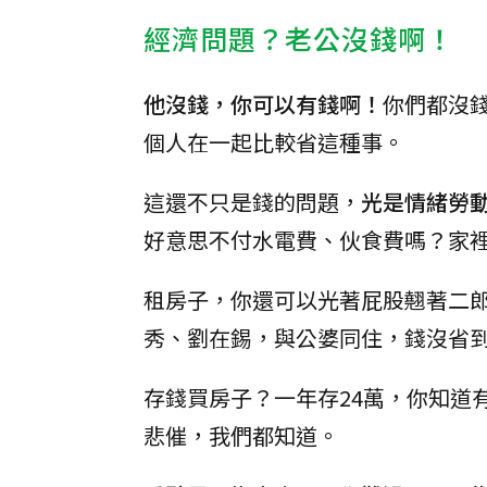
經濟問題？老公沒錢啊！
他沒錢，你可以有錢啊！
你們都沒
個人在一起比較省這種事。
這還不只是錢的問題，
光是情緒勞
好意思不付水電費、伙食費嗎？家
租房子，你還可以光著屁股翹著二郎
秀、劉在錫，與公婆同住，錢沒省
存錢買房子？一年存24萬，你知道
悲催，我們都知道。