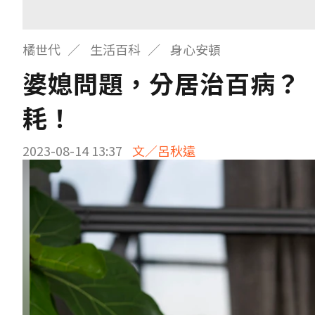
橘世代
生活百科
身心安頓
婆媳問題，分居治百病？
耗！
2023-08-14 13:37
文／呂秋遠