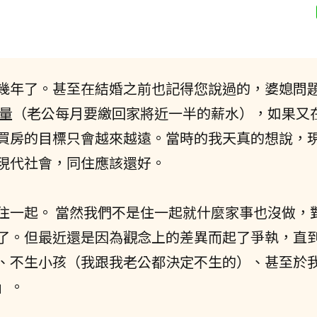
幾年了。甚至在結婚之前也記得您說過的，婆媳問
量（老公每月要繳回家將近一半的薪水），如果又
買房的目標只會越來越遠。當時的我天真的想說，
現代社會，同住應該還好。
住一起。 當然我們不是住一起就什麼家事也沒做，
了。但最近還是因為觀念上的差異而起了爭執，直
、不生小孩（我跟我老公都決定不生的）、甚至於
」。