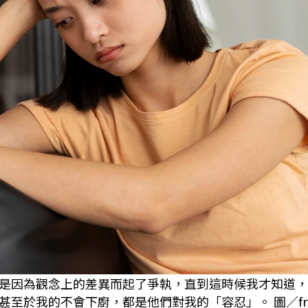
是因為觀念上的差異而起了爭執，直到這時候我才知道，
於我的不會下廚，都是他們對我的「容忍」。 圖／free