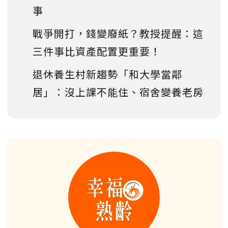
事
戰爭開打，錢變廢紙？教授提醒：這
三件事比資產配置更重要！
退休養生村新趨勢「和大學當鄰
居」：沒上課不能住、宿舍變養老房