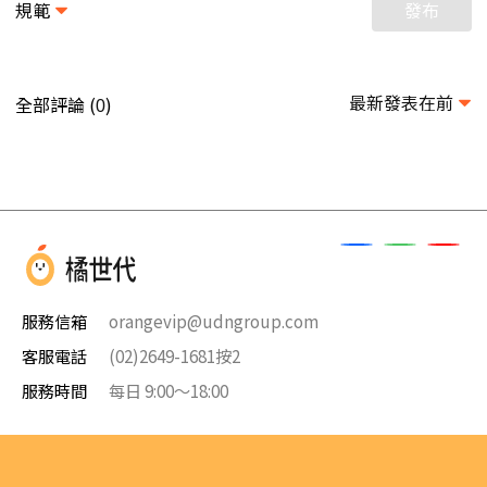
規範
發布
最新發表在前
全部評論 (
)
0
服務信箱
orangevip@udngroup.com
客服電話
(02)2649-1681按2
服務時間
每日 9:00～18:00