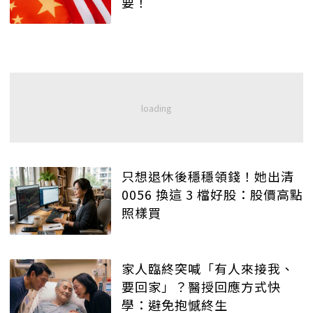
要！
只想退休後穩穩領錢！她出清
0056 換這 3 檔好股：股價高點
照樣買
家人臨終突喊「有人來接我、
要回家」？醫授回應方式快
學：避免抱憾終生