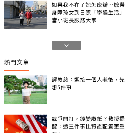
如果我不在了她怎麼辦…嬤帶
身障孫女到日照「學過生活」
當小班長服務大家
熱門文章
譚敦慈：迎接一個人老後，先
想5件事
戰爭開打，錢變廢紙？教授提
醒：這三件事比資產配置更重