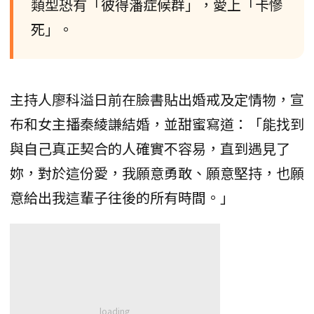
類型恐有「彼得潘症候群」，愛上「卡慘
死」。
主持人廖科溢日前在臉書貼出婚戒及定情物，宣
布和女主播秦綾謙結婚，並甜蜜寫道：「能找到
與自己真正契合的人確實不容易，直到遇見了
妳，對於這份愛，我願意勇敢、願意堅持，也願
意給出我這輩子往後的所有時間。」