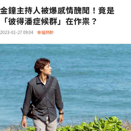
金鐘主持人被爆感情醜聞！竟是
「彼得潘症候群」在作祟？
2023-01-27 09:04
幸福熟齡