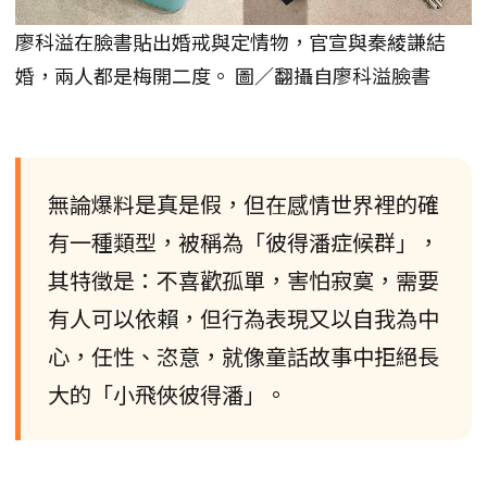
廖科溢在臉書貼出婚戒與定情物，官宣與秦綾謙結
婚，兩人都是梅開二度。 圖／翻攝自廖科溢臉書
無論爆料是真是假，但在感情世界裡的確
有一種類型，被稱為「彼得潘症候群」，
其特徵是：不喜歡孤單，害怕寂寞，需要
有人可以依賴，但行為表現又以自我為中
心，任性、恣意，就像童話故事中拒絕長
大的「小飛俠彼得潘」。