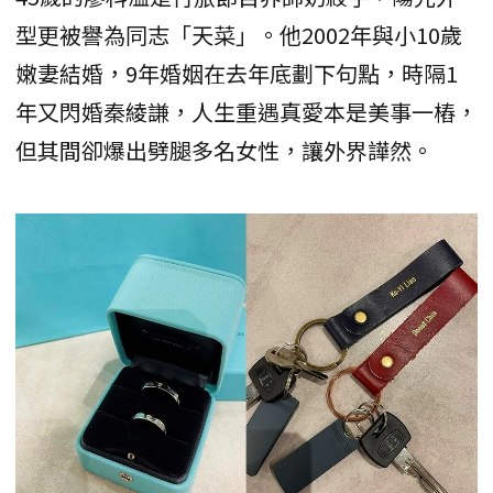
型更被譽為同志「天菜」。他2002年與小10歲
嫩妻結婚，9年婚姻在去年底劃下句點，時隔1
年又閃婚秦綾謙，人生重遇真愛本是美事一樁，
但其間卻爆出劈腿多名女性，讓外界譁然。