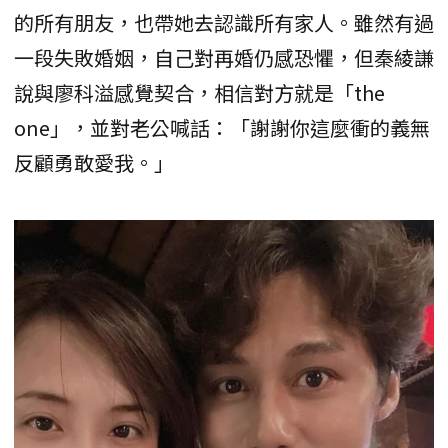
的所有朋友，也帶她去認識所有家人。雖然有過
一段失敗婚姻，自己對再婚仍感恐懼，但秦綾謙
說與廖科溢感覺契合，相信對方就是「the
one」，並對老公喊話：「謝謝你這麼衝的義無
反顧勇敢愛我。」