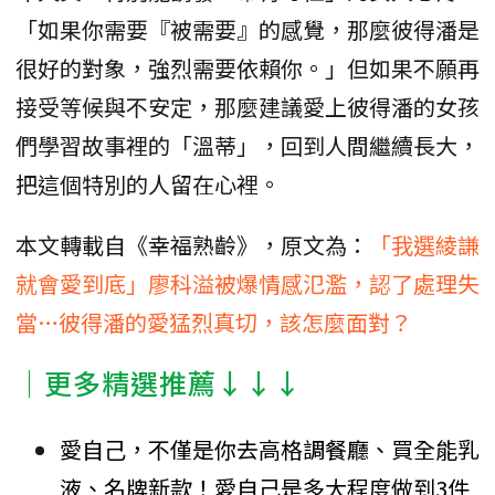
「如果你需要『被需要』的感覺，那麼彼得潘是
很好的對象，強烈需要依賴你。」但如果不願再
接受等候與不安定，那麼建議愛上彼得潘的女孩
們學習故事裡的「溫蒂」，回到人間繼續長大，
把這個特別的人留在心裡。
本文轉載自《幸福熟齡》，原文為：
「我選綾謙
就會愛到底」廖科溢被爆情感氾濫，認了處理失
當…彼得潘的愛猛烈真切，該怎麼面對？
│更多精選推薦↓↓↓
愛自己，不僅是你去高格調餐廳、買全能乳
液、名牌新款！愛自己是多大程度做到3件