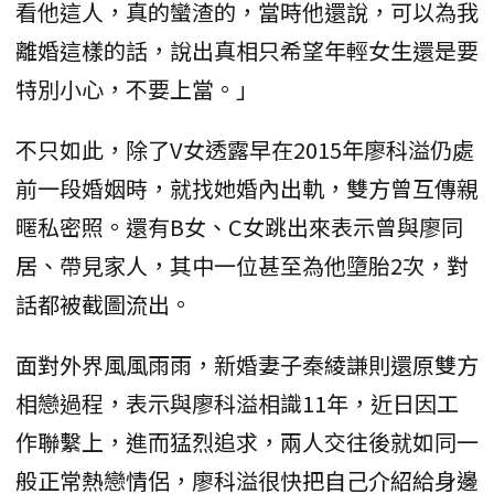
看他這人，真的蠻渣的，當時他還說，可以為我
離婚這樣的話，說出真相只希望年輕女生還是要
特別小心，不要上當。」
不只如此，除了V女透露早在2015年廖科溢仍處
前一段婚姻時，就找她婚內出軌，雙方曾互傳親
暱私密照。還有B女、C女跳出來表示曾與廖同
居、帶見家人，其中一位甚至為他墮胎2次，對
話都被截圖流出。
面對外界風風雨雨，新婚妻子秦綾謙則還原雙方
相戀過程，表示與廖科溢相識11年，近日因工
作聯繫上，進而猛烈追求，兩人交往後就如同一
般正常熱戀情侶，廖科溢很快把自己介紹給身邊