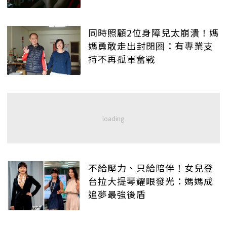
同時照顧2位身障兒太崩潰！媽
媽勇敢走出封閉圈：有專業支
持不再孤軍奮戰
不給壓力、只給陪伴！女兒登
台拉大提琴耀眼發光：媽媽成
追夢最強後盾