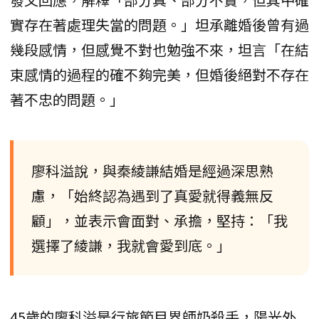
實存在著處理失當的問題。」坦承離婚後曾有過
幾段感情，但感覺不對也勉強不來，坦言「在結
束感情的過程的確不夠完美，但婚後絕對不存在
著不忠的問題。」
廖科溢說，與秦綾謙結婚是經過深思熟
慮，「始終認為遇到了真愛就得義無反
顧」，並表示會面對、承擔，堅持：「我
選擇了綾謙，我就會愛到底。」
45歲的廖科溢是行旅節目界師奶殺手，陽光外