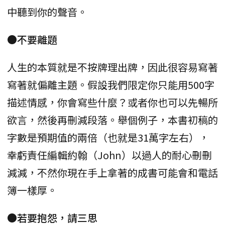
中聽到你的聲音。
●不要離題
人生的本質就是不按牌理出牌，因此很容易寫著
寫著就偏離主題。假設我們限定你只能用500字
描述情感，你會寫些什麼？或者你也可以先暢所
欲言，然後再刪減段落。舉個例子，本書初稿的
字數是預期值的兩倍（也就是31萬字左右），
幸虧責任編輯約翰（John）以過人的耐心刪刪
減減，不然你現在手上拿著的成書可能會和電話
簿一樣厚。
●若要抱怨，請三思