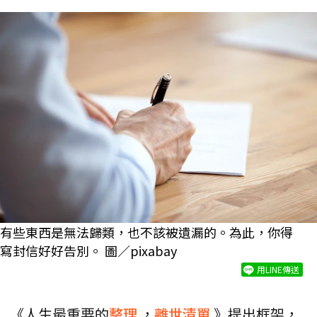
有些東西是無法歸類，也不該被遺漏的。為此，你得
寫封信好好告別。 圖／pixabay
用LINE傳送
《人生最重要的
整理
，
離世清單
》提出框架，