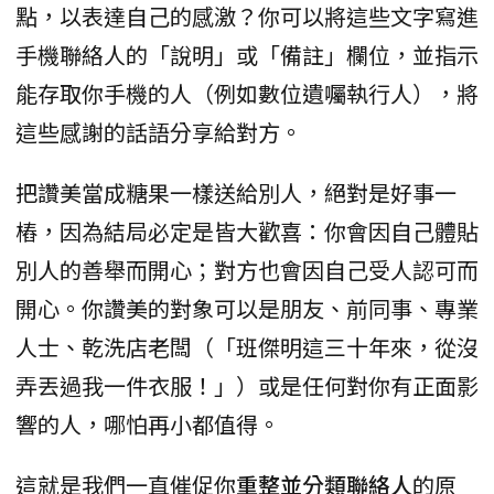
點，以表達自己的感激？你可以將這些文字寫進
手機聯絡人的「說明」或「備註」欄位，並指示
能存取你手機的人（例如數位遺囑執行人），將
這些感謝的話語分享給對方。
把讚美當成糖果一樣送給別人，絕對是好事一
樁，因為結局必定是皆大歡喜：你會因自己體貼
別人的善舉而開心；對方也會因自己受人認可而
開心。你讚美的對象可以是朋友、前同事、專業
人士、乾洗店老闆（「班傑明這三十年來，從沒
弄丟過我一件衣服！」）或是任何對你有正面影
響的人，哪怕再小都值得。
這就是我們一直催促你
重整並分類聯絡人
的原