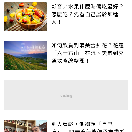
影音／水果什麼時候吃最好？
怎麼吃？先看自己屬於哪種
人！
如何欣賞到最美金針花？花蓮
「六十石山」花況、天氣到交
通攻略總整理！
別人看戲，他卻想「自己
演」！52歲蕭任能傳承布袋戲