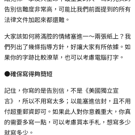
告別信難度非常高，可能比我們前面提到的所有
法律文件加起來都還難。
大家該如何將滿腔的情緒塞進一～兩張紙上？我
們列出了幾條指導方針，好讓大家有所依據。如
果你的字跡比較潦草，也可以考慮電腦打字。
●確保寫得夠簡短
記住，你寫的是告別信，不是《美國獨立宣
言》，所以不用寫太多；以能塞進信封，且不用
付超重郵資即可。如果此人對你意義重大，你真
的需要多寫一點，可以考慮買本手札，想寫多少
就寫多少。