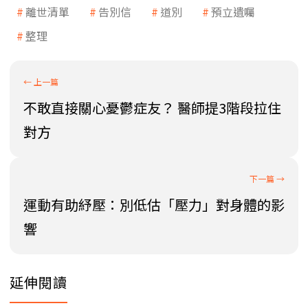
離世清單
告別信
道別
預立遺囑
整理
不敢直接關心憂鬱症友？ 醫師提3階段拉住
對方
運動有助紓壓：別低估「壓力」對身體的影
響
延伸閱讀