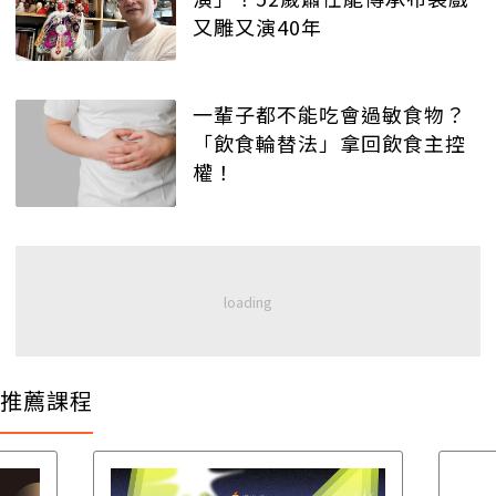
又雕又演40年
一輩子都不能吃會過敏食物？
「飲食輪替法」拿回飲食主控
權！
推薦課程