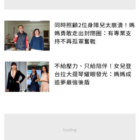
同時照顧2位身障兒太崩潰！媽
媽勇敢走出封閉圈：有專業支
持不再孤軍奮戰
不給壓力、只給陪伴！女兒登
台拉大提琴耀眼發光：媽媽成
追夢最強後盾