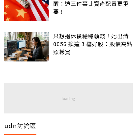
醒：這三件事比資產配置更重
要！
只想退休後穩穩領錢！她出清
0056 換這 3 檔好股：股價高點
照樣買
udn討論區