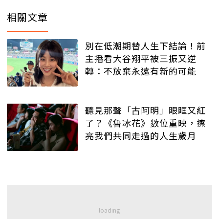
相關文章
別在低潮期替人生下結論！前
主播看大谷翔平被三振又逆
轉：不放棄永遠有新的可能
聽見那聲「古阿明」眼眶又紅
了？《魯冰花》數位重映，擦
亮我們共同走過的人生歲月