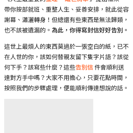
帶你按部就班、重整人生、妥善安排，就此從容
謝幕、瀟灑轉身！但總還有些東西是無法歸類，
也不該被遺漏的。
為此，你得寫封信好好告別。
這世上最煩人的東西莫過於一張空白的紙，已不
在人世的你，該如何替親友留下隻字片語？該從
何下手？該寫些什麼？這些
告別信
件會順利送
達對方手中嗎？大家不用擔心，只要花點時間，
按照我們的步驟處理，便能順利傳達想說的話。