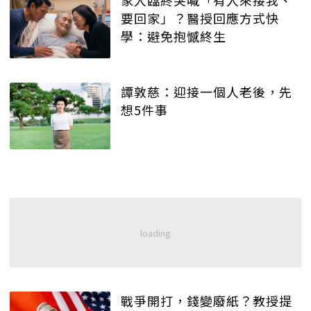
家人臨終突喊「有人來接我、
要回家」？醫授回應方式快
學：避免抱憾終生
譚敦慈：迎接一個人老後，先
想5件事
戰爭開打，錢變廢紙？教授提