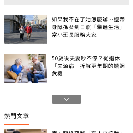
如果我不在了她怎麼辦…嬤帶
身障孫女到日照「學過生活」
當小班長服務大家
50歲後夫妻吵不停？從退休
「夫源病」拆解更年期的婚姻
危機
熱門文章