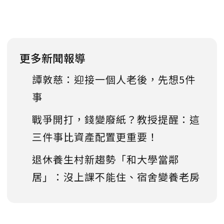
更多新聞報導
譚敦慈：迎接一個人老後，先想5件
事
戰爭開打，錢變廢紙？教授提醒：這
三件事比資產配置更重要！
退休養生村新趨勢「和大學當鄰
居」：沒上課不能住、宿舍變養老房