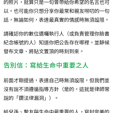
的照片，就算只是一句曾帶給你希望的名言也可
以。也可能你只想分享你最常和親友嘮叨的一句
話，無論如何，表達最真實的情感時無須設限。
請確認你的數位遺囑執行人（或負責管理你臉書
紀念帳號的人）知道你把公告存在哪裡，並靜候
發布文章、將貼文置頂的時刻到來。
告別信：寫給生命中重要之人
前面才剛提過，表達自己時無須設限，但我們並
沒有說不須遵循指導方針（是的，這就是律師常
說的「鑽法律漏洞」）。
給兒孫、摯友與生命中最重要的人，寫封完美的