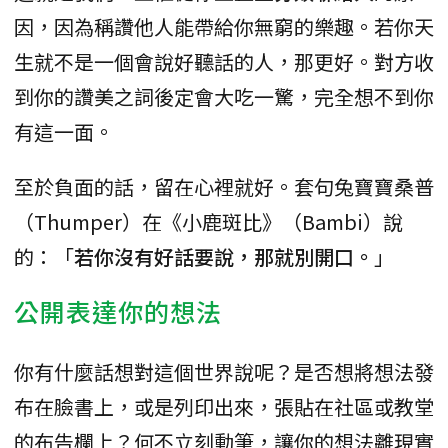
因，因為稱讚他人能帶給你無窮的樂趣。若你天
生就不是一個會說好聽話的人，那更好。對方收
到你的讚美之詞後定會大吃一驚，完全想不到你
有這一面。
至於負面的話，留在心裡就好。套句兔寶寶桑普
（Thumper）在《小鹿斑比》（Bambi）說
的：「
若你沒有好話要說，那就別開口。
」
公開表達你的想法
你有什麼話想對這個世界說呢？是否想將想法發
布在臉書上，或是列印出來，張貼在社區或教堂
的布告欄上？何不立刻動筆，讓你的想法離現實