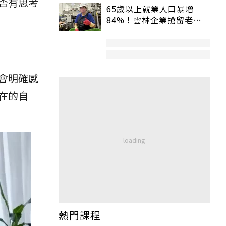
否有思考
65歲以上就業人口暴增
84%！雲林企業搶留老員
工：穩定性高、經驗豐富
會明確感
在的自
熱門課程