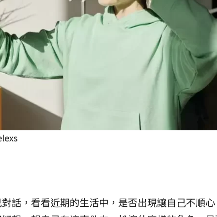
exs
己對話，看看近期的生活中，是否出現讓自己不順心