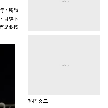
行。所謂
，目標不
而是要按
熱門文章