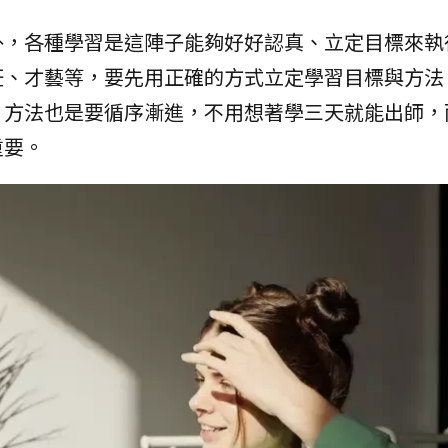
外，各種學習是這陣子能夠好好認真、立定目標來執
飪、才藝等，要先用正確的方式立定學習目標與方法
，方法也是要循序漸進，不用想著學三天就能出師，
重要。