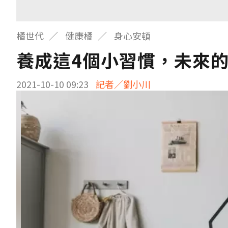
橘世代
健康橘
身心安頓
養成這4個小習慣，未來
2021-10-10 09:23
記者／劉小川