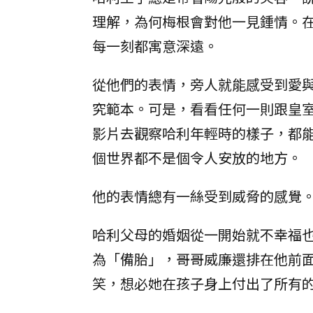
理解，為何梅根會對他一見鍾情。
每一刻都寓意深遠。
從他們的表情，旁人就能感受到愛
究範本。可是，看看任何一則跟皇
影片去觀察哈利年輕時的樣子，都
個世界都不是個令人安放的地方。
他的表情總有一絲受到威脅的感覺
哈利父母的婚姻從一開始就不幸福
為「備胎」，哥哥威廉還排在他前
笑，想必她在孩子身上付出了所有