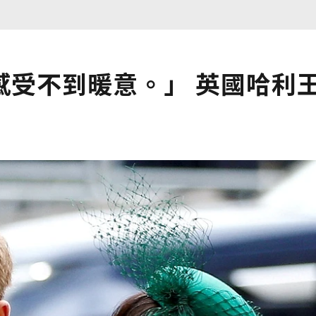
感受不到暖意。」 英國哈利