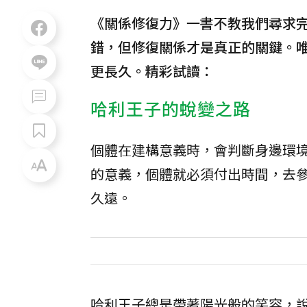
《關係修復力》一書不教我們尋求
錯，但修復關係才是真正的關鍵。
更長久。精彩試讀：
哈利王子的蛻變之路
個體在建構意義時，會判斷身邊環
的意義，個體就必須付出時間，去
久遠。
哈利王子總是帶著陽光般的笑容，