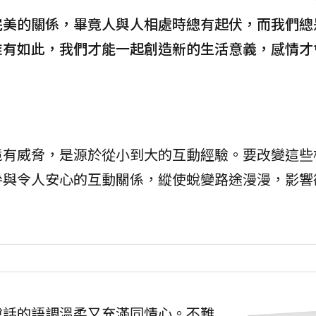
完美的關係，畢竟人與人相處時總有起伏，而我們總
唯有如此，我們才能一起創造新的生活意義，感情才
境有威脅，是源於從小到大的互動經驗。要改變這些
參與令人安心的互動關係，縱使蛻變路途漫漫，影響
說話的語調溫柔又充滿同情心。不難