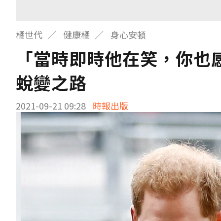
橘世代
健康橘
身心安頓
「當時即時他在笑，你也
蛻變之路
2021-09-21 09:28
時報出版