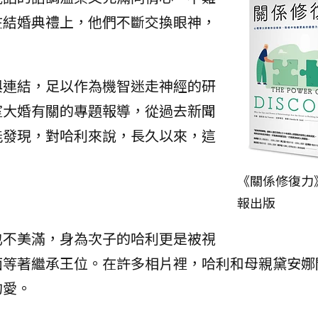
在結婚典禮上，他們不斷交換眼神，
與連結，足以作為機智迷走神經的研
室大婚有關的專題報導，從過去新聞
能發現，對哈利來說，長久以來，這
《關係修復力
。
報出版
也不美滿，身為次子的哈利更是被視
面等著繼承王位。在許多相片裡，哈利和母親黛安娜
的愛。