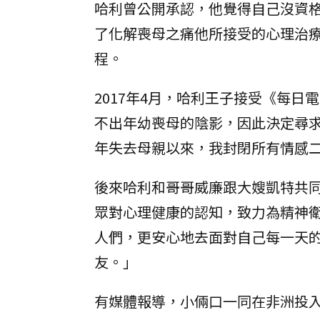
哈利曾公開承認，他覺得自己沒資
了化解喪母之痛他所接受的心理治
程。
2017年4月，哈利王子接受《每日電訊
不出年幼喪母的陰影，因此決定尋
年失去母親以來，我封閉所有情感
後來哈利和哥哥威廉跟大嫂凱特共同創立
眾對心理健康的認知，致力為精神
人們，更安心地去面對自己每一天
友。」
有媒體報導，小倆口一同在非洲投