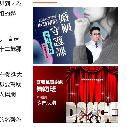
想到，為
復的過
自己一直走
十二歲那
旨在促進大
想要幫助
人與朋
的名聲為