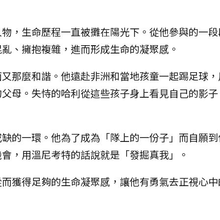
人物，生命歷程一直被攤在陽光下。從他參與的一段
混亂、擁抱複雜，進而形成生命的凝聚感。
面又那麼和諧。他遠赴非洲和當地孩童一起踢足球，
的父母。失恃的哈利從這些孩子身上看見自己的影子
或缺的一環。他為了成為「隊上的一份子」而自願到
機會，用溫尼考特的話說就是「發掘真我」。
從而獲得足夠的生命凝聚感，讓他有勇氣去正視心中