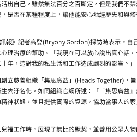
格活出自己。雖然無法百分之百斷定，但是我們不禁
療，是否在某種程度上，讓他能安心地經歷失和與修
報》記者高登(Bryony Gordon)採訪時表示，
求心理治療的幫助。「我現在可以放心說出真心話，
二十年，這對我的私生活和工作造成劇烈的影響。」
慈善組織「集思廣益」(Heads Together)，
衛生去汙名化。如同組織官網所述：「『集思廣益』
的精神狀態，並且提供實際的資源，協助當事人的家
入兒福工作時，展現了無比的默契，並善用公眾人物