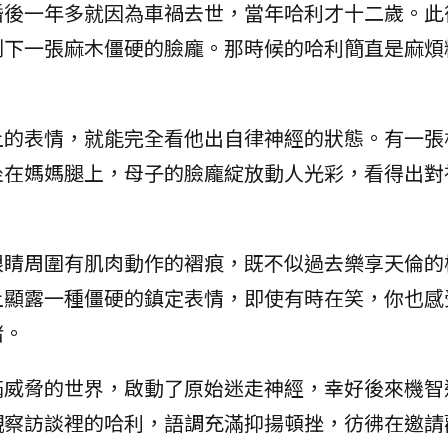
婚後一年多就因為車禍去世，當年哈利才十二歲。此
剩下一張麻木僵硬的臉龐。那時候的哈利簡直是麻煩
上的表情，就能完全看他出自律神經的狀態。有一張
坐在媽媽腿上，母子的臉龐綻放動人光彩，看得出對
眼睛周圍有肌肉動作的褶痕，既不似過去樂享天倫的
上顯露一種僵硬的鎮定表情，即使有時在笑，你也感
緒。
滿威脅的世界，啟動了原始迷走神經，幸好後來機智
觀察訪談裡的哈利，語調充滿抑揚頓挫，彷彿在邀請