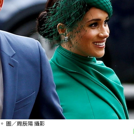
 圖／周辰陽 攝影