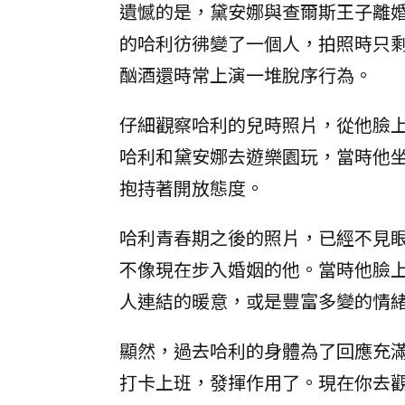
遺憾的是，黛安娜與查爾斯王子離
的哈利彷彿變了一個人，拍照時只
酗酒還時常上演一堆脫序行為。
仔細觀察哈利的兒時照片，從他臉
哈利和黛安娜去遊樂園玩，當時他
抱持著開放態度。
哈利青春期之後的照片，已經不見
不像現在步入婚姻的他。當時他臉
人連結的暖意，或是豐富多變的情
顯然，過去哈利的身體為了回應充
打卡上班，發揮作用了。現在你去