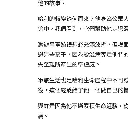
他的故事。
哈利的轉變從何而來？他身為公眾
係中，我們看到，它們幫助他走過
籌辦皇室婚禮想必充滿波折，但場
慰這些孩子，因為愛滋病奪走他們
失至親所產生的空虛感。
軍旅生活也是哈利生命歷程中不可
役，這個經驗給了他一個做自己的
興許是因為他不斷累積生命經驗，
痛。