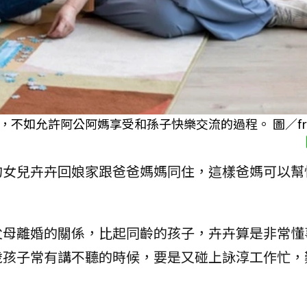
如允許阿公阿媽享受和孫子快樂交流的過程。 圖／free
的女兒卉卉回娘家跟爸爸媽媽同住，這樣爸媽可以幫
父母離婚的關係，比起同齡的孩子，卉卉算是非常懂
歲孩子常有講不聽的時候，要是又碰上詠淳工作忙，