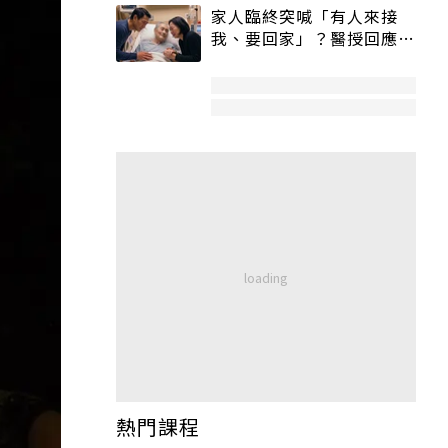
家人臨終突喊「有人來接
我、要回家」？醫授回應方
式快學：避免抱憾終生
熱門課程