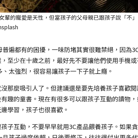
女輩的寵愛是天性，但當孩子的父母親已跟孩子說「不」
plash
母普遍都有的困擾，一味防堵其實很難禁絕，因為3
候，至少在十歲之前，最好先不要讓他們使用手機或
多、太強烈，很容易讓孩子一下子就上癮。
就沒那麼吸引人了。但建議還是要先培養孩子喜歡閱
些有趣的童書。現在有很多可以跟孩子互動的讀物，
玩邊學習，孩子也很喜歡。
孩子互動，不要早早就用3C產品餵養孩子。如果
一旦孩子過度依賴，日後要修正，往往得付出更多