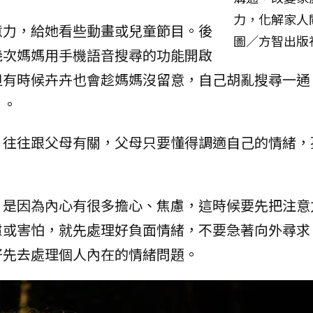
力，化解家人
意力，給她看些動畫或兒童節目。後
圖／方智出版
幾次媽媽用手機語音搜尋的功能開啟
但有時候卉卉也會趁媽媽沒留意，自己胡亂搜尋一通
片。
，往往跟父母有關，父母只要懂得調適自己的情緒，
，是因為內心有很多擔心、焦慮，這時候要先把注意
慮或害怕，就先處理好負面情緒，不要急著向外尋求
好先去處理個人內在的情緒問題。