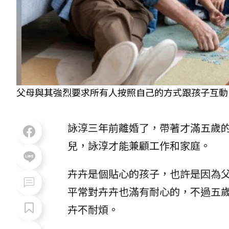
父母與其強烈要求所有人按照自己的方式跟孩子互動，不
詠淳三年前離婚了，帶著才滿五歲
兒，詠淳才能兼顧工作和家庭。
卉卉是個貼心的孩子，也許是因為
平常對卉卉也滿有耐心的，不過五
卉不耐煩。