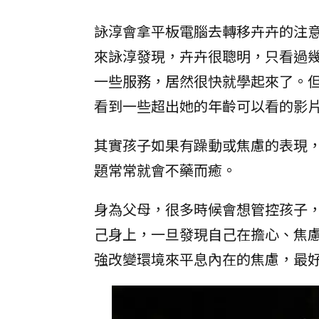
詠淳會拿平板電腦去轉移卉卉的注
來詠淳發現，卉卉很聰明，只看過
一些服務，居然很快就學起來了。
看到一些超出她的年齡可以看的影
其實孩子如果有躁動或焦慮的表現
題常常就會不藥而癒。
身為父母，很多時候會想管控孩子
己身上，一旦發現自己在擔心、焦
強改變環境來平息內在的焦慮，最