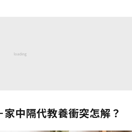
－家中隔代教養衝突怎解？