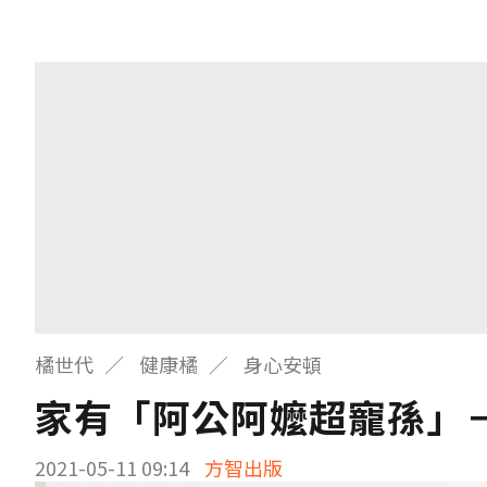
橘世代
健康橘
身心安頓
家有「阿公阿嬤超寵孫」
2021-05-11 09:14
方智出版