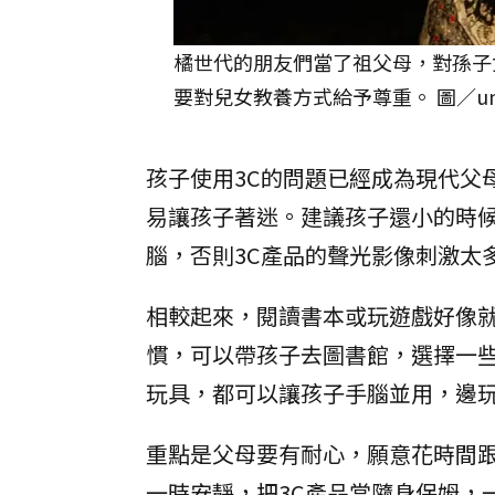
橘世代的朋友們當了祖父母，對孫子
要對兒女教養方式給予尊重。 圖／uns
孩子使用3C的問題已經成為現代父
易讓孩子著迷。建議孩子還小的時
腦，否則3C產品的聲光影像刺激太
相較起來，閱讀書本或玩遊戲好像
慣，可以帶孩子去圖書館，選擇一
玩具，都可以讓孩子手腦並用，邊
重點是父母要有耐心，願意花時間跟
一時安靜，把3C產品當隨身保姆，