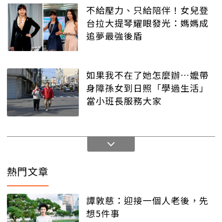
不給壓力、只給陪伴！女兒登
台拉大提琴耀眼發光：媽媽成
追夢最強後盾
如果我不在了她怎麼辦…嬤帶
身障孫女到日照「學過生活」
當小班長服務大家
熱門文章
譚敦慈：迎接一個人老後，先
想5件事