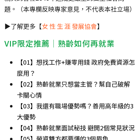
題。（本專欄反映專家意見，不代表本社立場）
▶了解更多【
女 性 生 涯 發展協會
】
VIP限定推薦│熟齡如何再就業
【01】想找工作+賺零用錢 政府免費資源怎
麼用？
【02】熟齡就業只想當主管？幫自己破解
卡關心情
【03】我還有職場優勢嗎？善用高年級的3
大優勢
【04】熟齡就業面試秘技 避開2個常見狀況
【05】勞資雙方都要懂的3個眉角