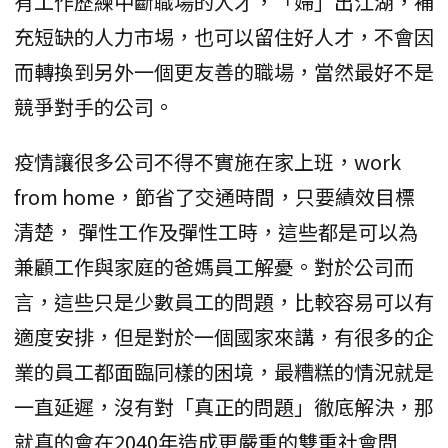
有工作歷練中斷職場的人才，「婦」出江湖，補
充短缺的人力市埸，也可以留住好人才，不會因
而轉換到另外一個更友善的職場，當然最好不是
競爭對手的公司。
疫情讓很多公司不得不實施在家上班，work
from home，節省了交通時間，只要績效目標
清楚， 彈性工作及彈性工時，這些都是可以為
兼顧工作與家庭的爸媽員工解憂。對於公司而
言，這些只是少數員工的問題，比較容易可以有
適度安排，但是對於一個國家來講，有很多的企
業的員工都面臨同樣的困境，最糟糕的情況就是
一直延遲，沒有對「真正的問題」徹底解決，那
就真的會在2040年造成更嚴重的雙重社會問