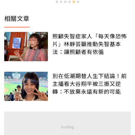
相關文章
照顧失智症家人「每天像恐怖
片」林靜芸籲推動失智基本
法：讓照顧者有依循
別在低潮期替人生下結論！前
主播看大谷翔平被三振又逆
轉：不放棄永遠有新的可能