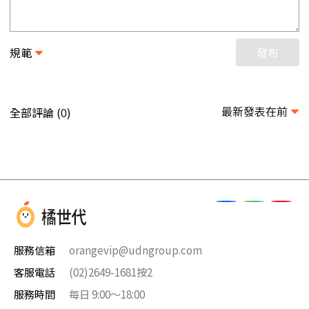
規範
發布
最新發表在前
全部評論 (
)
0
服務信箱
orangevip@udngroup.com
客服電話
(02)2649-1681按2
服務時間
每日 9:00～18:00