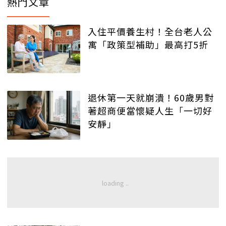
熱門文章
入住平價養生村！全台老人公
寓「政策型補助」最高打5折
退休第一天就崩潰！60歲男對
著超商便當懷疑人生「一切好
安靜」