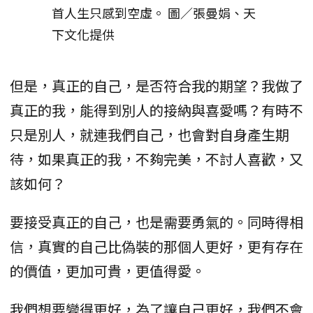
首人生只感到空虛。 圖／張曼娟、天
下文化提供
但是，真正的自己，是否符合我的期望？我做了
真正的我，能得到別人的接納與喜愛嗎？有時不
只是別人，就連我們自己，也會對自身產生期
待，如果真正的我，不夠完美，不討人喜歡，又
該如何？
要接受真正的自己，也是需要勇氣的。同時得相
信，真實的自己比偽裝的那個人更好，更有存在
的價值，更加可貴，更值得愛。
我們想要變得更好，為了讓自己更好，我們不會