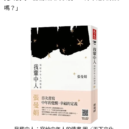
嗎？」
我輩中人：寫給中年人的情書 圖／天下文化