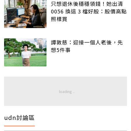
只想退休後穩穩領錢！她出清
0056 換這 3 檔好股：股價高點
照樣買
譚敦慈：迎接一個人老後，先
想5件事
udn討論區