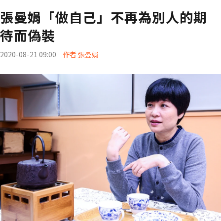
張曼娟「做自己」不再為別人的期
待而偽裝
2020-08-21 09:00
作者 張曼娟