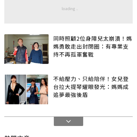
同時照顧2位身障兒太崩潰！媽
媽勇敢走出封閉圈：有專業支
持不再孤軍奮戰
不給壓力、只給陪伴！女兒登
台拉大提琴耀眼發光：媽媽成
追夢最強後盾