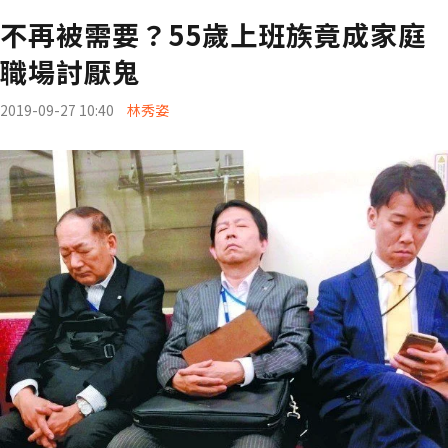
不再被需要？55歲上班族竟成家庭
職場討厭鬼
2019-09-27 10:40
林秀姿