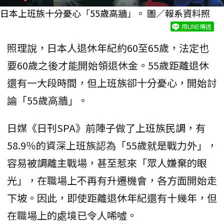
日本上班族十分憂心「55歲高牆」。 圖／報系資料照
用LINE傳送
照理說，日本人退休年紀約60至65歲，法定也
要60歲之後才能開始領退休金。55歲距離退休
還有一大段時間，但上班族卻十分憂心，開始討
論「55歲高牆」。
日媒《日刊SPA》前陣子做了上班族民調，有
58.9％的資深上班族認為「55歲就是戰力外」，
容易被調離主戰場，甚至惹來「眾人嫌棄的眼
光」，在職場上不再有升遷機會，各方面開始走
下坡。因此，即使距離退休年紀還有十幾年，但
在職場上的處境已令人唏噓。