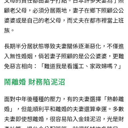
父母的責任都由妻子打點。日本許多夫妻為了照
顧老父母，必須分居兩地，妻子在鄉下照顧公公
婆婆或是自己的老父母，而丈夫在都市裡當上班
族。
長期半分居狀態導致夫妻關係逐漸惡化，不僅進
入無性婚姻，倘若妻子照顧的是公公婆婆，更難
免惡言相向：「難道我是看護工、家政婦嗎？」
鬧離婚 財務陷泥沼
面對中年後種種的壓力，有的夫妻選擇「熟齡離
婚」，但能順利平和離婚的夫妻還算幸運。多數
夫妻即使想離婚，很容易陷入金錢泥沼，光是財