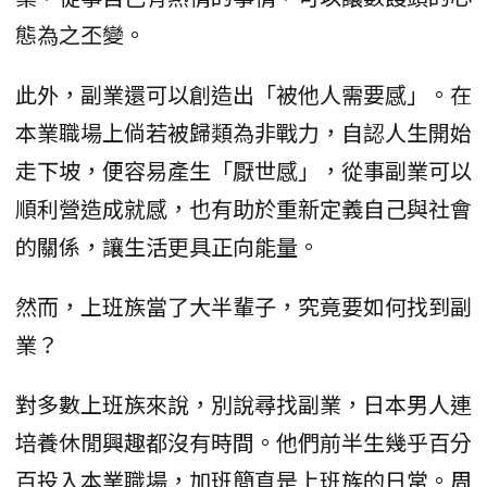
態為之丕變。
此外，副業還可以創造出「被他人需要感」。在
本業職場上倘若被歸類為非戰力，自認人生開始
走下坡，便容易產生「厭世感」，從事副業可以
順利營造成就感，也有助於重新定義自己與社會
的關係，讓生活更具正向能量。
然而，上班族當了大半輩子，究竟要如何找到副
業？
對多數上班族來說，別說尋找副業，日本男人連
培養休閒興趣都沒有時間。他們前半生幾乎百分
百投入本業職場，加班簡直是上班族的日常。周