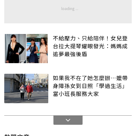
不給壓力、只給陪伴！女兒登
台拉大提琴耀眼發光：媽媽成
追夢最強後盾
如果我不在了她怎麼辦…嬤帶
身障孫女到日照「學過生活」
當小班長服務大家