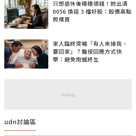
只想退休後穩穩領錢！她出清
0056 換這 3 檔好股：股價高點
照樣買
家人臨終突喊「有人來接我、
要回家」？醫授回應方式快
學：避免抱憾終生
udn討論區