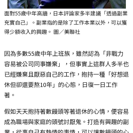
面對55歲中年高牆，日本評論家多半建議「透過副業
充實自己」。副業指的是除了工作本業以外，可以獲
得少額收入的興趣。 圖／美聯社
因為多數55歲中年上班族，雖然認為「非戰力
容易被公司同事嫌棄」，但事實上這群人多半也
已經嫌棄且厭惡自己的工作，抱持一種「好想退
休但卻還要熬10年」的心態，日復一日工作
著。
假如天天抱持著數饅頭等著退休的心情，便容易
成為職場與家庭的頭號討厭鬼。打造有興趣的副
業，從事自己有熱情的事情，可以讓數饅頭的心