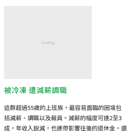
被冷凍 遭減薪調職
這群超過55歲的上班族，最容易面臨的困境包
括減薪、調職以及裁員。減薪的幅度可達2至3
成，年收入銳減，也連帶影響往後的退休金。還