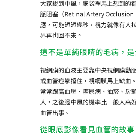
大家說到中風，腦袋裡馬上想到的
脈阻塞（Retinal Artery Occlu
應，可能短短幾秒，視力就像有人
界再也回不來。
這不是單純眼睛的毛病，是
視網膜的血液主要靠中央視網膜動
或血管痙攣擋住，視網膜馬上缺血。
常常跟高血壓、糖尿病、抽菸、房
人，之後腦中風的機率比一般人高
血管出事。
從眼底影像看見血管的故事