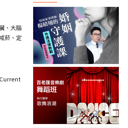
臟、大腦
戒菸、定
 Current