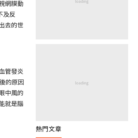
視網膜動
不及反
出去的世
血管發炎
後的原因
眼中風的
能就是腦
熱門文章