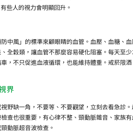
行，有些人的視力會明顯回升。
預防中風」的標準來顧眼睛的血管。血壓、血糖、血
、全穀類，讓血管不那麼容易硬化阻塞。每天至少3
踏車，不只促進血液循環，也能維持體重。戒菸限酒
。
視界
或視野缺一角，不要等、不要觀望，立刻去看急診。
康檢查也很重要，有心律不整、頸動脈雜音、家族有
或頸動脈超音波檢查。