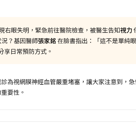
發現右眼失明，緊急前往醫院檢查，被醫生告知
視力
狀況？基因醫師
張家銘
在臉書指出：「這不是單純
分享日常預防方式。
確診為視網膜神經血管嚴重堵塞，讓大家注意到，急
的重要性。