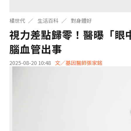
橘世代
生活百科
對身體好
視力差點歸零！醫曝「眼
腦血管出事
2025-08-20 10:48
文／基因醫師張家銘