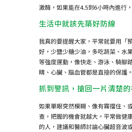
激酶，如果能在4.5到6小時內進
生活中就該先築好防線
我真的要提醒大家，平常就要用「
好，少鹽少糖少油，多吃蔬菜、水果
等強度運動，像快走、游泳、騎腳
睛、心臟、腦血管都是直接的保護
抓到警訊，搶回一片清楚的
如果單眼突然模糊、像有霧擋住、
查，把握的機會就越大。平常做健
的人，建議和醫師討論心臟超音波