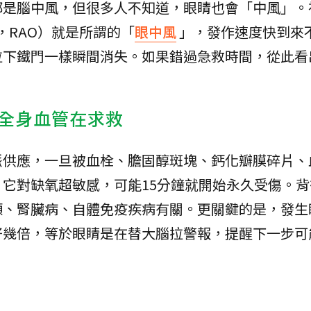
都是腦中風，但很多人不知道，眼睛也會「中風」。
sion，RAO）就是所謂的「
眼中風
」，發作速度快到來
拉下鐵門一樣瞬間消失。如果錯過急救時間，從此看
全身血管在求救
脈供應，一旦被血栓、膽固醇斑塊、鈣化瓣膜碎片、
它對缺氧超敏感，可能15分鐘就開始永久受傷。背
顫、腎臟病、自體免疫疾病有關。更關鍵的是，發生
好幾倍，等於眼睛是在替大腦拉警報，提醒下一步可