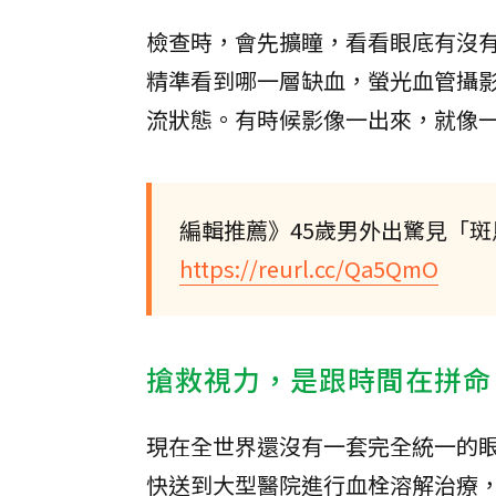
檢查時，會先擴瞳，看看眼底有沒
精準看到哪一層缺血，螢光血管攝
流狀態。有時候影像一出來，就像
編輯推薦》45歲男外出驚見「
https://reurl.cc/Qa5QmO
搶救視力，是跟時間在拼命
現在全世界還沒有一套完全統一的
快送到大型醫院進行血栓溶解治療，