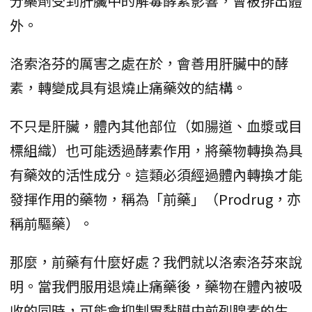
分藥劑受到肝臟中的解毒酵素影響，會被排出體
外。
洛索洛芬的厲害之處在於，會善用肝臟中的酵
素，轉變成具有退燒止痛藥效的結構。
不只是肝臟，體內其他部位（如腸道、血漿或目
標組織）也可能透過酵素作用，將藥物轉換為具
有藥效的活性成分。這類必須經過體內轉換才能
發揮作用的藥物，稱為「前藥」（Prodrug，亦
稱前驅藥）。
那麼，前藥有什麼好處？我們就以洛索洛芬來說
明。當我們服用退燒止痛藥後，藥物在體內被吸
收的同時，可能會抑制胃黏膜中前列腺素的生