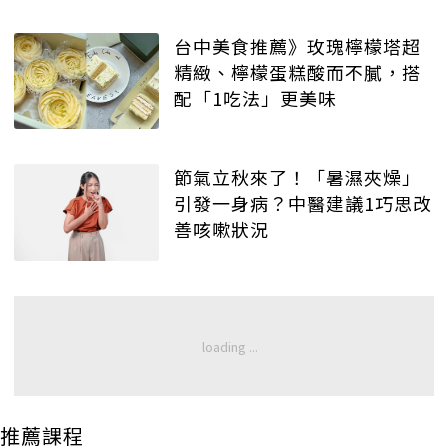
台中美食推薦》玫瑰檸檬塔超
精緻、檸檬蛋糕酸而不膩，搭
配「1吃法」更美味
節氣立秋來了！「暑濕夾燥」
引發一身病？中醫建議1巧思改
善咳嗽狀況
推薦課程