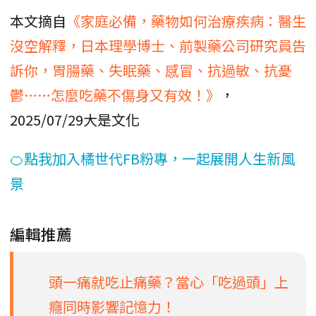
本文摘自
《家庭必備，藥物如何治療疾病：醫生
沒空解釋，日本理學博士、前製藥公司研究員告
訴你，胃腸藥、失眠藥、感冒、抗過敏、抗憂
鬱……怎麼吃藥不傷身又有效！》
，
2025/07/29大是文化
🍊點我加入橘世代FB粉專，一起展開人生新風
景
編輯推薦
頭一痛就吃止痛藥？當心「吃過頭」上
癮同時影響記憶力！