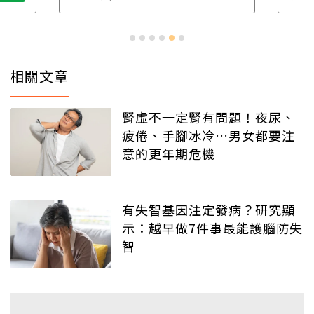
相關文章
腎虛不一定腎有問題！夜尿、
疲倦、手腳冰冷…男女都要注
意的更年期危機
有失智基因注定發病？研究顯
示：越早做7件事最能護腦防失
智