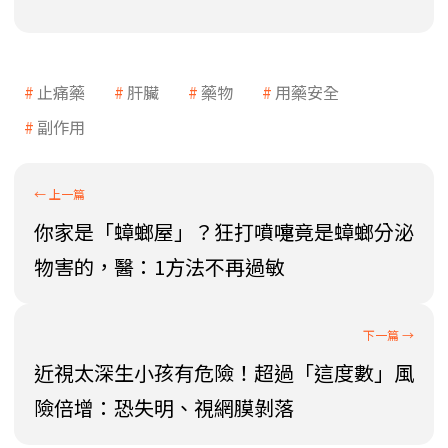
止痛藥
肝臟
藥物
用藥安全
副作用
你家是「蟑螂屋」？狂打噴嚏竟是蟑螂分泌
物害的，醫：1方法不再過敏
近視太深生小孩有危險！超過「這度數」風
險倍增：恐失明、視網膜剝落