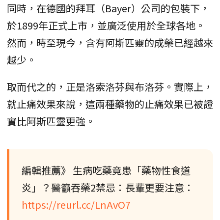
同時，在德國的拜耳（Bayer）公司的包裝下，
於1899年正式上市，並廣泛使用於全球各地。
然而，時至現今，含有阿斯匹靈的成藥已經越來
越少。
取而代之的，正是洛索洛芬與布洛芬。實際上，
就止痛效果來說，這兩種藥物的止痛效果已被證
實比阿斯匹靈更強。
編輯推薦》 生病吃藥竟患「藥物性食道
炎」？醫籲吞藥2禁忌：長輩更要注意：
https://reurl.cc/LnAvO7