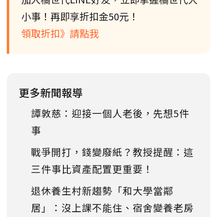
小事！再即享折扣金50元！
領取折扣》請點我
更多新聞報導
譚敦慈：迎接一個人老後，先想5件
事
戰爭開打，錢變廢紙？教授提醒：這
三件事比資產配置更重要！
退休養生村新趨勢「和大學當鄰
居」：沒上課不能住、宿舍變養老房