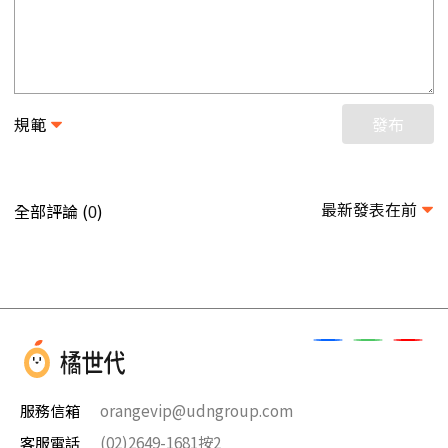
規範
發布
最新發表在前
全部評論 (
)
0
服務信箱
orangevip@udngroup.com
客服電話
(02)2649-1681按2