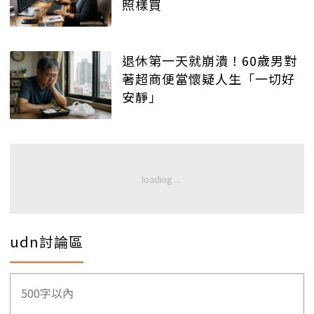
照樣買
退休第一天就崩潰！60歲男對
著超商便當懷疑人生「一切好
安靜」
udn討論區