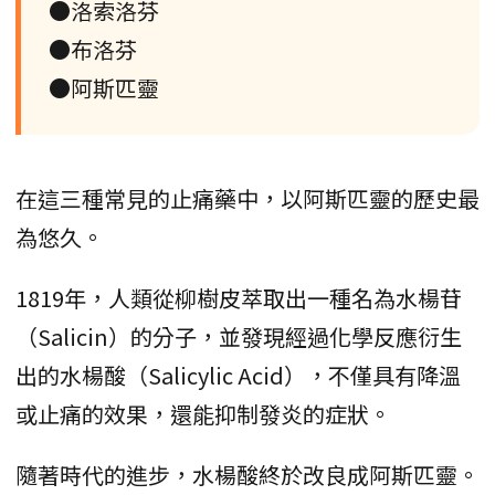
●洛索洛芬
●布洛芬
●阿斯匹靈
在這三種常見的止痛藥中，以阿斯匹靈的歷史最
為悠久。
1819年，人類從柳樹皮萃取出一種名為水楊苷
（Salicin）的分子，並發現經過化學反應衍生
出的水楊酸（Salicylic Acid），不僅具有降溫
或止痛的效果，還能抑制發炎的症狀。
隨著時代的進步，水楊酸終於改良成阿斯匹靈。