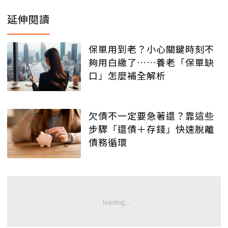
延伸閱讀
保單用到老？小心關鍵時刻不
夠用白繳了……養老「保單缺
口」怎麼補全解析
欠債不一定要急著還？靠這些
步驟「還債＋存錢」快速脫離
債務循環