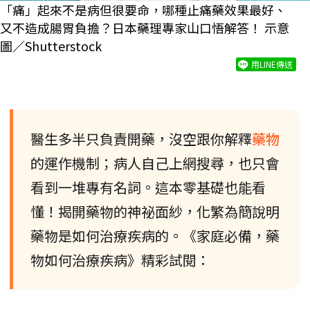
「痛」起來不是病但很要命，哪種止痛藥效果最好、
又不造成腸胃負擔？日本藥理專家山口悟解答！ 示意
圖／Shutterstock
用LINE傳送
醫生多半只負責開藥，沒空跟你解釋
藥物
的運作機制；病人自己上網搜尋，也只會
看到一堆專有名詞。這本零基礎也能看
懂！揭開藥物的神祕面紗，化繁為簡說明
藥物是如何治療疾病的。《家庭必備，藥
物如何治療疾病》精彩試閱：