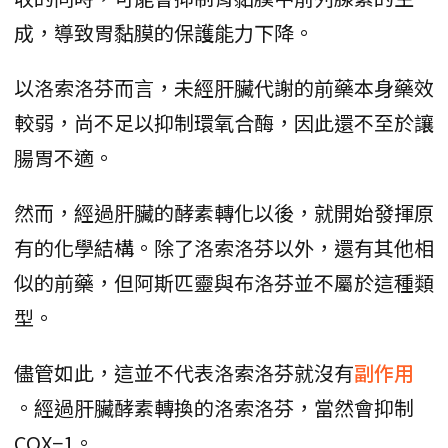
成，導致胃黏膜的保護能力下降。
以洛索洛芬而言，未經肝臟代謝的前藥本身藥效
較弱，尚不足以抑制環氧合酶，因此還不至於讓
腸胃不適。
然而，經過肝臟的酵素轉化以後，就開始發揮原
有的化學結構。除了洛索洛芬以外，還有其他相
似的前藥，但阿斯匹靈與布洛芬並不屬於這種類
型。
儘管如此，這並不代表洛索洛芬就沒有
副作用
。經過肝臟酵素轉換的洛索洛芬，當然會抑制
COX−1。