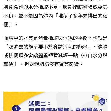
膳食纖維與水分攝取不足、腹部脂肪堆積或姿勢
不良，並不是因為體內「堆積了多年未排出的宿
便」。
而減重的本質是熱量攝取與消耗的平衡，也就是
「吃進去的能量要小於身體消耗的能量」。清腸
或排便頂多會讓體重短暫減輕一點（來自水分與
糞便 ），但對體脂肪沒有實質影響。