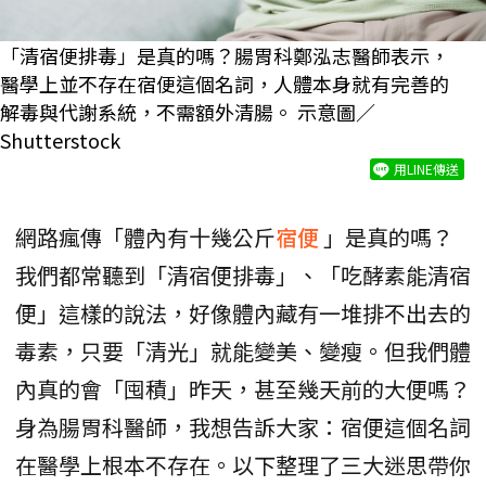
「清宿便排毒」是真的嗎？腸胃科鄭泓志醫師表示，
醫學上並不存在宿便這個名詞，人體本身就有完善的
解毒與代謝系統，不需額外清腸。 示意圖／
Shutterstock
用LINE傳送
網路瘋傳「體內有十幾公斤
宿便
」是真的嗎？
我們都常聽到「清宿便排毒」、「吃酵素能清宿
便」這樣的說法，好像體內藏有一堆排不出去的
毒素，只要「清光」就能變美、變瘦。但我們體
內真的會「囤積」昨天，甚至幾天前的大便嗎？
身為腸胃科醫師，我想告訴大家：宿便這個名詞
在醫學上根本不存在。以下整理了三大迷思帶你