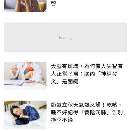
智
大腦有斑塊，為何有人失智有
人正常？醫：腦內「神經發
炎」是關鍵
節氣立秋天氣熱又燥！乾咳、
睡不好記得「養陰潤肺」告別
換季不適