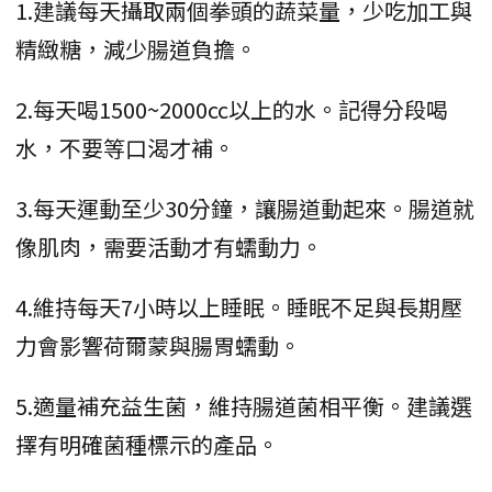
1.建議每天攝取兩個拳頭的蔬菜量，少吃加工與
精緻糖，減少腸道負擔。
2.每天喝1500~2000cc以上的水。記得分段喝
水，不要等口渴才補。
3.每天運動至少30分鐘，讓腸道動起來。腸道就
像肌肉，需要活動才有蠕動力。
4.維持每天7小時以上睡眠。睡眠不足與長期壓
力會影響荷爾蒙與腸胃蠕動。
5.適量補充益生菌，維持腸道菌相平衡。建議選
擇有明確菌種標示的產品。