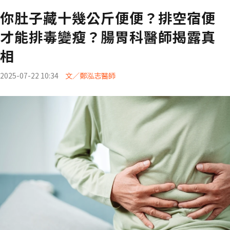
你肚子藏十幾公斤便便？排空宿便
才能排毒變瘦？腸胃科醫師揭露真
相
2025-07-22 10:34
文／鄭泓志醫師