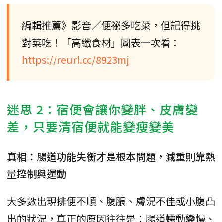
編輯推薦》影音／便祕多吃菜，但記得挑
對菜吃！「高纖食材」圖表一次看：
https://reurl.cc/8923mj
迷思 2：宿便會讓你變胖、皮膚變
差，只要清宿便就能變瘦變美
真相：腸道功能失衡才是根本問題，減重則靠熱
量控制與運動
大多數出現排便不順、腹脹、膚況不佳或小腹凸
出的狀況，真正的原因往往是：腸道蠕動變慢、