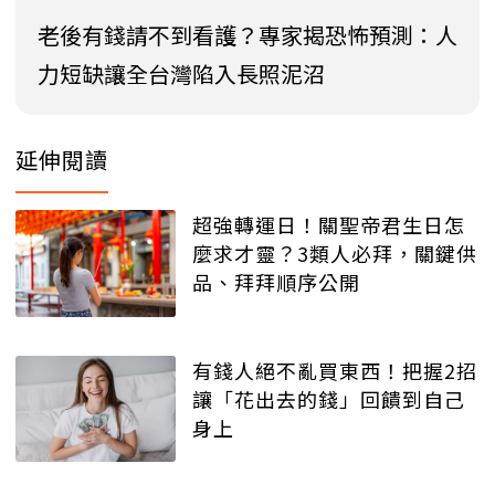
老後有錢請不到看護？專家揭恐怖預測：人
力短缺讓全台灣陷入長照泥沼
延伸閱讀
超強轉運日！關聖帝君生日怎
麼求才靈？3類人必拜，關鍵供
品、拜拜順序公開
有錢人絕不亂買東西！把握2招
讓「花出去的錢」回饋到自己
身上