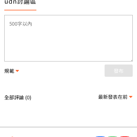
udn討論區
規範
發布
最新發表在前
全部評論 (
)
0