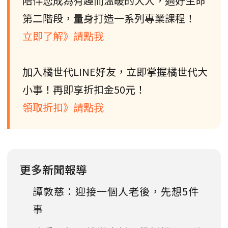
陪伴您成為有趣而溫暖的大人，過好生命
第二階段，量身打造一系列專業課程！
立即了解》請點我
加入橘世代LINE好友，立即掌握橘世代大
小事！再即享折扣金50元！
領取折扣》請點我
更多新聞報導
譚敦慈：迎接一個人老後，先想5件
事