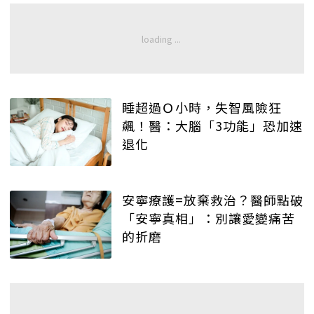
睡超過Ｏ小時，失智風險狂
飆！醫：大腦「3功能」恐加速
退化
安寧療護=放棄救治？醫師點破
「安寧真相」：別讓愛變痛苦
的折磨