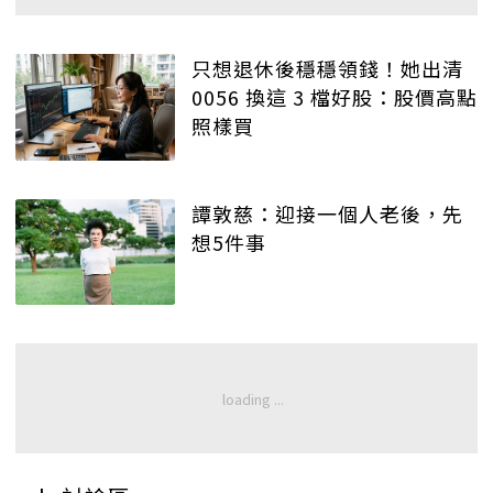
只想退休後穩穩領錢！她出清
0056 換這 3 檔好股：股價高點
照樣買
譚敦慈：迎接一個人老後，先
想5件事