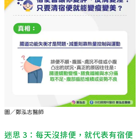
圖／鄭泓志醫師
迷思 3：每天沒排便，就代表有宿便