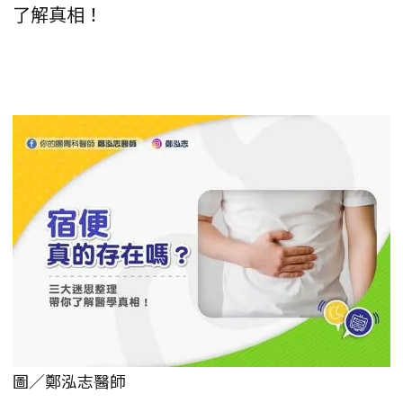
了解真相！
圖／鄭泓志醫師