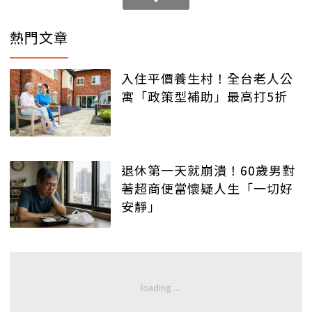
熱門文章
入住平價養生村！全台老人公
寓「政策型補助」最高打5折
退休第一天就崩潰！60歲男對
著超商便當懷疑人生「一切好
安靜」