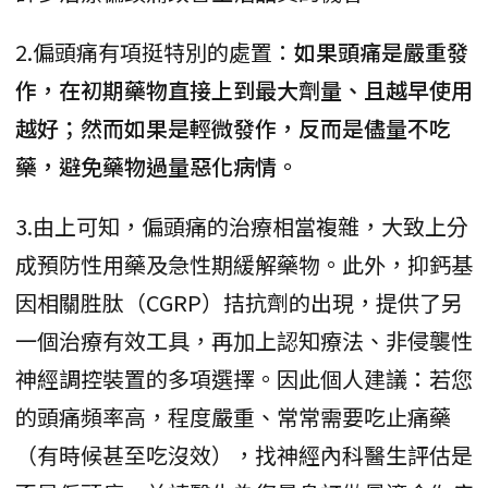
2.偏頭痛有項挺特別的處置：
如果頭痛是嚴重發
作，在初期藥物直接上到最大劑量、且越早使用
越好；然而如果是輕微發作，反而是儘量不吃
藥，避免藥物過量惡化病情。
3.由上可知，偏頭痛的治療相當複雜，大致上分
成預防性用藥及急性期緩解藥物。此外，抑鈣基
因相關胜肽（CGRP）拮抗劑的出現，提供了另
一個治療有效工具，再加上認知療法、非侵襲性
神經調控裝置的多項選擇。因此個人建議：若您
的頭痛頻率高，程度嚴重、常常需要吃止痛藥
（有時候甚至吃沒效），找神經內科醫生評估是