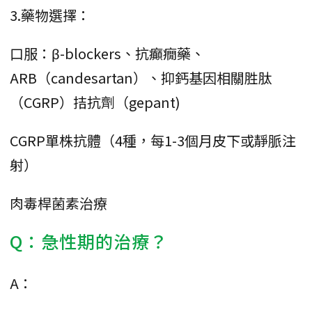
3.藥物選擇：
口服：β-blockers、抗癲癇藥、
ARB（candesartan）、抑鈣基因相關胜肽
（CGRP）拮抗劑（gepant)
CGRP單株抗體（4種，每1-3個月皮下或靜脈注
射）
肉毒桿菌素治療
Q：急性期的治療？
A：