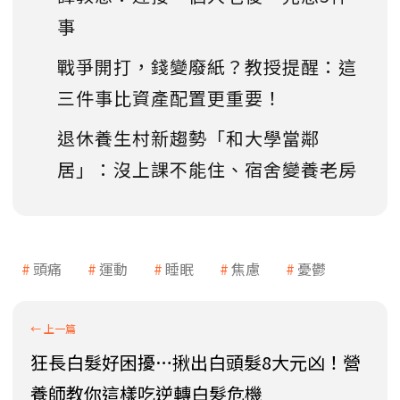
事
戰爭開打，錢變廢紙？教授提醒：這
三件事比資產配置更重要！
退休養生村新趨勢「和大學當鄰
居」：沒上課不能住、宿舍變養老房
頭痛
運動
睡眠
焦慮
憂鬱
狂長白髮好困擾…揪出白頭髮8大元凶！營
養師教你這樣吃逆轉白髮危機