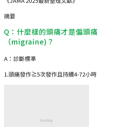
《JAMA 2025最新整理文獻》
摘要
Q：什麼樣的頭痛才是偏頭痛
（migraine)？
A：診斷標準
1.頭痛發作≧5次發作且持續4-72小時