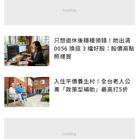
只想退休後穩穩領錢！她出清
0056 換這 3 檔好股：股價高點
照樣買
入住平價養生村！全台老人公
寓「政策型補助」最高打5折