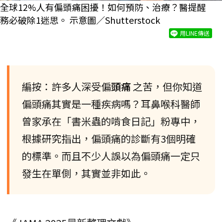
全球12%人有偏頭痛困擾！如何預防、治療？醫提醒
務必破除1迷思。 示意圖／Shutterstock
用LINE傳送
編按：許多人深受偏
頭痛
之苦，但你知道
偏頭痛其實是一種疾病嗎？耳鼻喉科醫師
曾家承在「書米蟲的啃食日記」粉專中，
根據研究指出，偏頭痛的診斷有3個明確
的標準。而且不少人誤以為偏頭痛一定只
發生在單側，其實並非如此。