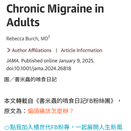
圖／書米蟲的啃食日記
本文轉載自《書米蟲的啃食日記FB粉絲團》，
原文為：
偏頭痛該怎麼辦？
🍊點我加入橘世代FB粉專，一起展開人生新風