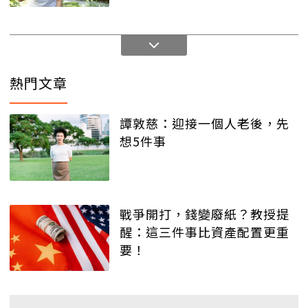
熱門文章
譚敦慈：迎接一個人老後，先
想5件事
戰爭開打，錢變廢紙？教授提
醒：這三件事比資產配置更重
要！