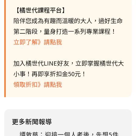
【橘世代課程平台】
陪伴您成為有趣而溫暖的大人，過好生命
第二階段，量身打造一系列專業課程！
立即了解》請點我
加入橘世代LINE好友，立即掌握橘世代大
小事！再即享折扣金50元！
領取折扣》請點我
更多新聞報導
譚敦慈：迎接一個人老後，先想5件