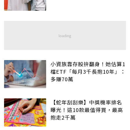
小資族靠存股拚翻身！她估算1
檔ETF「每月3千長抱10年」：
多賺70萬
【蛇年刮刮樂】中獎機率排名
曝光！這10款最值得買，最高
抱走2千萬