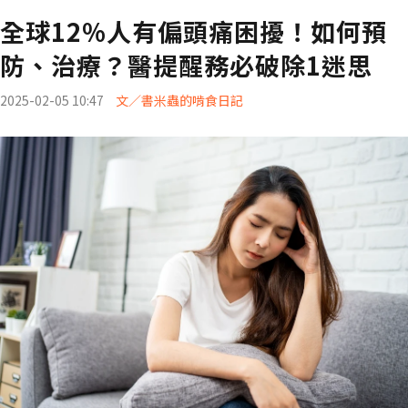
全球12%人有偏頭痛困擾！如何預
防、治療？醫提醒務必破除1迷思
2025-02-05 10:47
文／書米蟲的啃食日記