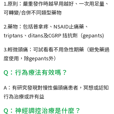
1.原則：嚴重發作時越早用越好、一次用足量、
可轉變/合併不同類型藥物
2.藥物：包括普拿疼、NSAID止痛藥、
triptans、ditans及CGRP 拮抗劑（gepants)
3.輕微頭痛：可試看看不用急性期藥（避免藥過
度使用，除gepants外）
Q：行為療法有效嗎？
A：有研究發現對慢性偏頭痛患者，冥想或認知
行為治療或許有益
Q：神經調控治療是什麼？