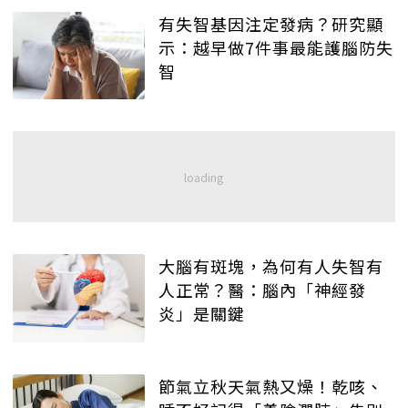
有失智基因注定發病？研究顯
示：越早做7件事最能護腦防失
智
大腦有斑塊，為何有人失智有
人正常？醫：腦內「神經發
炎」是關鍵
節氣立秋天氣熱又燥！乾咳、