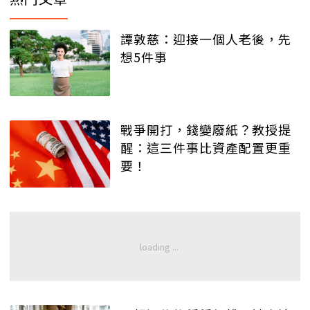
譚敦慈：迎接一個人老後，先
想5件事
戰爭開打，錢變廢紙？教授提
醒：這三件事比資產配置更重
要！