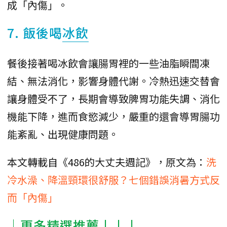
成「內傷」。
7. 飯後喝
冰飲
餐後接著喝冰飲會讓腸胃裡的一些油脂瞬間凍
結、無法消化，影響身體代謝。冷熱迅速交替會
讓身體受不了，長期會導致脾胃功能失調、消化
機能下降，進而食慾減少，嚴重的還會導胃腸功
能紊亂、出現健康問題。
本文轉載自《486的大丈夫週記》，原文為：
洗
冷水澡、降溫頸環很舒服？七個錯誤消暑方式反
而「內傷」
│更多精選推薦↓↓↓