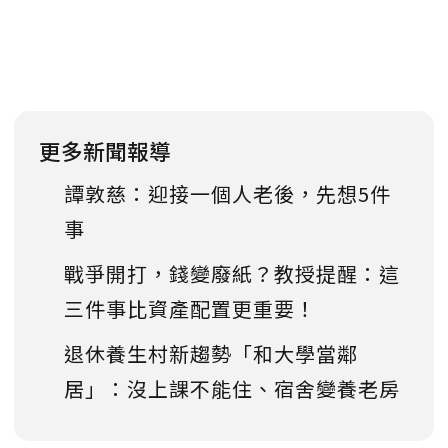
更多新聞報導
譚敦慈：迎接一個人老後，先想5件
事
戰爭開打，錢變廢紙？教授提醒：這
三件事比資產配置更重要！
退休養生村新趨勢「和大學當鄰
居」：沒上課不能住、宿舍變養老房