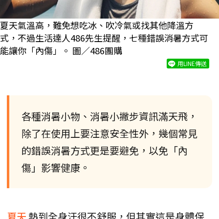
夏天氣溫高，難免想吃冰、吹冷氣或找其他降溫方
式，不過生活達人486先生提醒，七種錯誤消暑方式可
能讓你「內傷」。 圖／486團購
用LINE傳送
各種消暑小物、消暑小撇步資訊滿天飛，
除了在使用上要注意安全性外，幾個常見
的錯誤消暑方式更是要避免，以免「內
傷」影響健康。
夏天
熱到全身汗很不舒服，但其實這是身體保