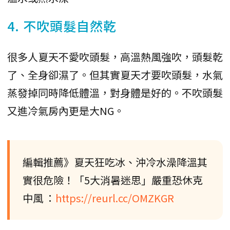
4. 不吹頭髮自然乾
很多人夏天不愛吹頭髮，高溫熱風強吹，頭髮乾
了、全身卻濕了。但其實夏天才要吹頭髮，水氣
蒸發掉同時降低體溫，對身體是好的。不吹頭髮
又進冷氣房內更是大NG。
編輯推薦》夏天狂吃冰、沖冷水澡降溫其
實很危險！「5大消暑迷思」嚴重恐休克
中風 ：
https://reurl.cc/OMZKGR