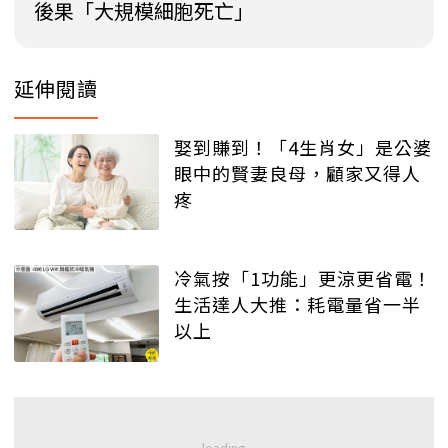
後果「大規模細胞死亡」
延伸閱讀
娶到賺到！「4生肖女」是公婆
眼中的賢妻良母，顧家又得人
疼
冷氣按「1功能」更涼更省電！
生活達人大推：耗電量省一半
以上