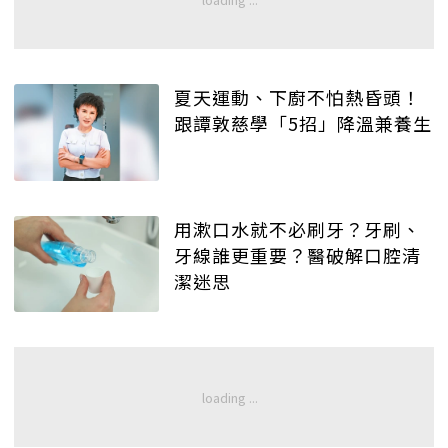
夏天運動、下廚不怕熱昏頭！
跟譚敦慈學「5招」降溫兼養生
用漱口水就不必刷牙？牙刷、
牙線誰更重要？醫破解口腔清
潔迷思