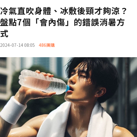
冷氣直吹身體、冰敷後頸才夠涼？
盤點7個「會內傷」的錯誤消暑方
式
2024-07-14 08:05
486團購