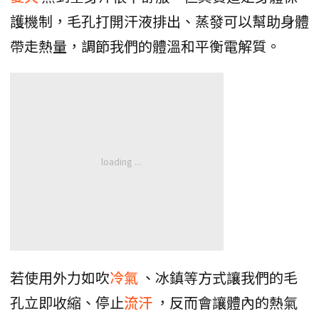
護機制，毛孔打開汗液排出、蒸發可以幫助身體
帶走熱量，調節我們的體溫和平衡電解質。
若使用外力如吹
冷氣
、冰鎮等方式讓我們的毛
孔立即收縮、停止
流汗
，反而會讓體內的熱氣