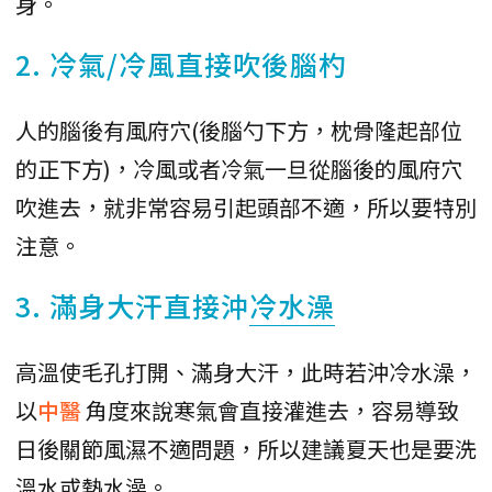
身。
2. 冷氣/冷風直接吹後腦杓
人的腦後有風府穴(後腦勺下方，枕骨隆起部位
的正下方)，冷風或者冷氣一旦從腦後的風府穴
吹進去，就非常容易引起頭部不適，所以要特別
注意。
3. 滿身大汗直接沖
冷水澡
高溫使毛孔打開、滿身大汗，此時若沖冷水澡，
以
中醫
角度來說寒氣會直接灌進去，容易導致
日後關節風濕不適問題，所以建議夏天也是要洗
溫水或熱水澡。