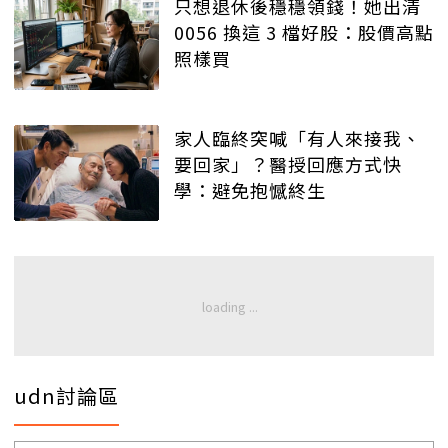
只想退休後穩穩領錢！她出清
0056 換這 3 檔好股：股價高點
照樣買
家人臨終突喊「有人來接我、
要回家」？醫授回應方式快
學：避免抱憾終生
udn討論區