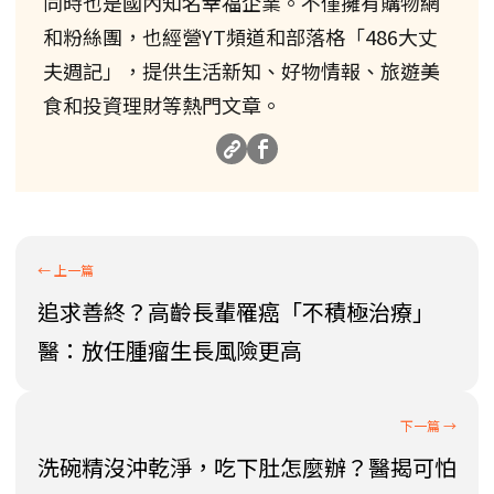
同時也是國內知名幸福企業。不僅擁有購物網
和粉絲團，也經營YT頻道和部落格「486大丈
夫週記」，提供生活新知、好物情報、旅遊美
食和投資理財等熱門文章。
追求善終？高齡長輩罹癌「不積極治療」
醫：放任腫瘤生長風險更高
洗碗精沒沖乾淨，吃下肚怎麼辦？醫揭可怕