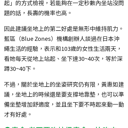
起」的方式檢視，若能夠在一定秒數內坐站沒問
題的話，長壽的機率也高。
因此建議坐地上的第二好處是無形中維持肌力。
藍區（Blue Zones）機構創辦人談過在日本沖
繩生活的經驗，表示和103歲的女性生活兩天，
看她每天從地上站起、坐下達30~40次，等於深
蹲30~40下。
不過，關於坐地上的坐姿研究仍有限，黃惠如建
議，坐地上的時候還是要支撐地靠墊，也可以準
備坐墊增加舒適度，並且坐下要不時起來動一動
才有好處。