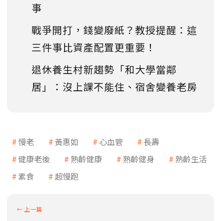
事
戰爭開打，錢變廢紙？教授提醒：這
三件事比資產配置更重要！
退休養生村新趨勢「和大學當鄰
居」：沒上課不能住、宿舍變養老房
慢老
黃惠如
心血管
長壽
健康老後
熟齡健康
熟齡健身
熟齡生活
素食
超慢跑