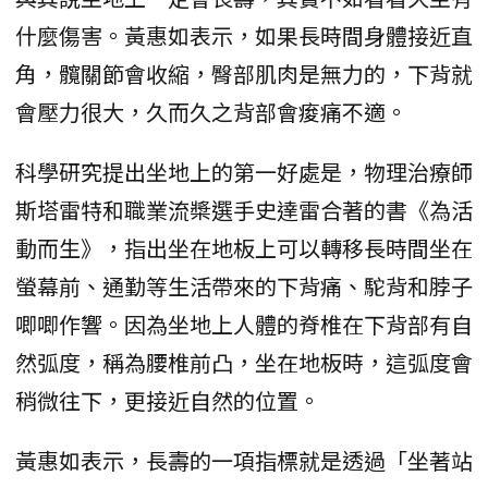
什麼傷害。黃惠如表示，如果長時間身體接近直
角，髖關節會收縮，臀部肌肉是無力的，下背就
會壓力很大，久而久之背部會痠痛不適。
科學研究提出坐地上的第一好處是，物理治療師
斯塔雷特和職業流槳選手史達雷合著的書《為活
動而生》，指出坐在地板上可以轉移長時間坐在
螢幕前、通勤等生活帶來的下背痛、駝背和脖子
唧唧作響。因為坐地上人體的脊椎在下背部有自
然弧度，稱為腰椎前凸，坐在地板時，這弧度會
稍微往下，更接近自然的位置。
黃惠如表示，長壽的一項指標就是透過「坐著站