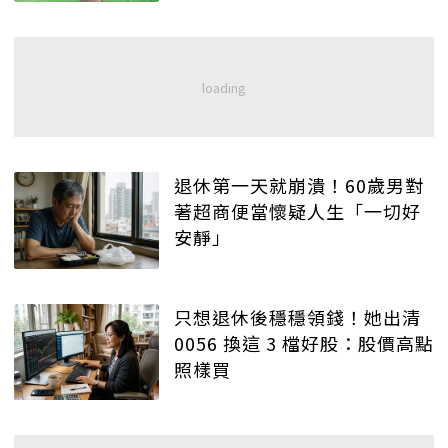
退休第一天就崩潰！60歲男對
著超商便當懷疑人生「一切好
安靜」
只想退休後穩穩領錢！她出清
0056 換這 3 檔好股：股價高點
照樣買