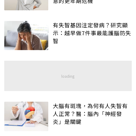
意的更年期危機
有失智基因注定發病？研究顯
示：越早做7件事最能護腦防失
智
大腦有斑塊，為何有人失智有
人正常？醫：腦內「神經發
炎」是關鍵