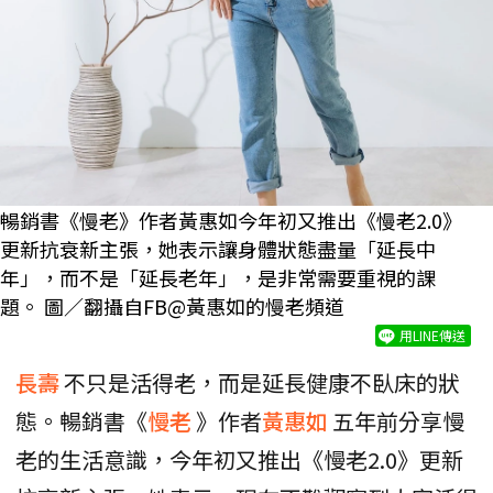
暢銷書《慢老》作者黃惠如今年初又推出《慢老2.0》
更新抗衰新主張，她表示讓身體狀態盡量「延長中
年」，而不是「延長老年」，是非常需要重視的課
題。 圖／翻攝自FB@黃惠如的慢老頻道
用LINE傳送
長壽
不只是活得老，而是延長健康不臥床的狀
態。暢銷書《
慢老
》作者
黃惠如
五年前分享慢
老的生活意識，今年初又推出《慢老2.0》更新