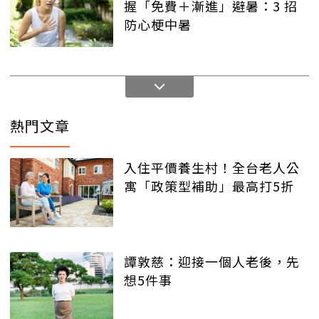
握「免費＋漸進」避暑：3 招
防心梗中暑
熱門文章
入住平價養生村！全台老人公
寓「政策型補助」最高打5折
譚敦慈：迎接一個人老後，先
想5件事