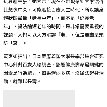
抗衰新主張，她表示，現在不難觀察到大家活得
比想像中久，可能迎接百歲人生時代，所以
讓身
體狀態盡量「延長中年」，而不是「延長老
年」，設法縮短老年的時間，是非常需要重視的
課題。人們可以大方承認「老」，但是要盡量預
防「衰」。
黃惠如指出，日本慶應義塾大學醫學部綜合研究
中心針對百歲人瑞調查，影響健康壽命最關鍵的
因素是
行為能力
，如果體弱多病、沒辦法起身活
動，就難以長壽。