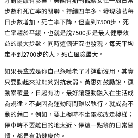
才對健康有影響，美國有期刊觀察女性一周日常
步數和死亡率的關聯，持續四年多，發現隨著每
日步數增加，死亡率下降，但直到7500步，死
亡率趨於平緩，也就是說7500步是最大健康效
益的最大步數。同時這個研究也發現，
每天平均
走不到2700步的人，死亡風險最大。
如果長輩或是你自己怨嘆老了才運動沒用，其實
只要動起來就能夠對抗衰弱。黃惠如鼓勵說，運
動累積量，日起有功，最好讓運動融入在生活成
為規律，不要因為運動時間難以執行，就成為不
動的藉口。例如，要上樓時不坐電梯改走樓梯；
停車時不要離目的地太近、停遠一點等的日常習
慣，都是有助健康的。