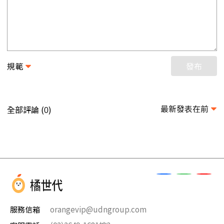
規範
發布
最新發表在前
全部評論 (
)
0
服務信箱
orangevip@udngroup.com