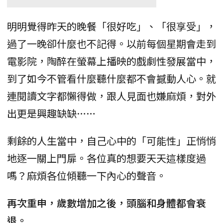
明明覺得昨天的晚餐「很好吃」、「很享受」，
過了一晚卻什麼也不記得。以前每個星期會走到
電影院，陶醉在螢幕上播映的戲劇性發展當中，
到了如今不管看什麼聽什麼都不會撼動人心。就
連閱讀文字都懶得做，跟人見面也嫌麻煩，對外
出更是興趣缺缺……
剩餘的人生當中，自己心中的「可能性」正悄悄
地逐一關上門扉。各位真的想要天天這樣度過
嗎？麻煩各位傾聽一下內心的聲音。
再次重申，歲數增加之後，頭腦和身體都會衰
退。