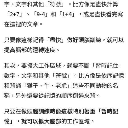
字、文字和其他「符號」。比方像是盡快計算
「
2+7
」、「
9-4
」和「
1+4
」，或是盡快看完寫
在這裡的文章。
只要像這樣記得
「盡快」做好頭腦訓練，就可以
提高腦部的運轉速度
。
其次，要擴大工作區域，就要不斷「暫時記住」
數字、文字和其他「符號」。比方像是依序記憶
和背誦「猴子、牛、老虎」這些不同動物的名
稱，另外還要從記憶的順序倒過來背。
只要在
做頭腦訓練時像這樣特別著重「暫時記
憶」，就可以擴大腦部的工作區域
。