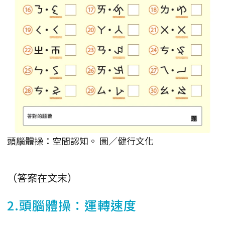
頭腦體操：空間認知。 圖／健行文化
（答案在文末）
2.頭腦體操：運轉速度