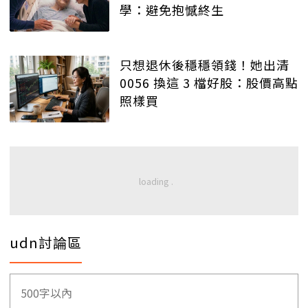
學：避免抱憾終生
只想退休後穩穩領錢！她出清
0056 換這 3 檔好股：股價高點
照樣買
udn討論區