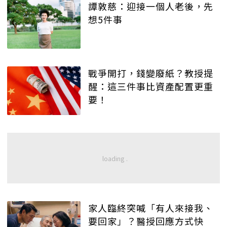
譚敦慈：迎接一個人老後，先
想5件事
戰爭開打，錢變廢紙？教授提
醒：這三件事比資產配置更重
要！
家人臨終突喊「有人來接我、
要回家」？醫授回應方式快