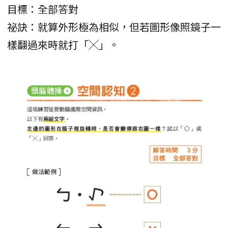
目標：全部答對
祕訣：就算外形極為相似，但若圖形像照鏡子一
樣翻過來時就打「╳」。