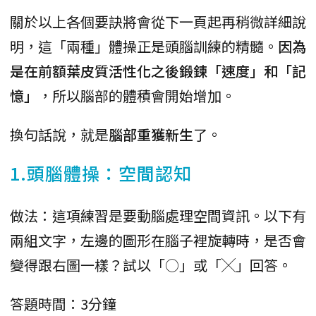
關於以上各個要訣將會從下一頁起再稍微詳細說
明，這「兩種」體操正是頭腦訓練的精髓。
因為
是在前額葉皮質活性化之後鍛鍊「速度」和「記
憶」
，所以腦部的體積會開始增加。
換句話說，就是
腦部重獲新生
了。
1.頭腦體操：空間認知
做法：這項練習是要動腦處理空間資訊。以下有
兩組文字，左邊的圖形在腦子裡旋轉時，是否會
變得跟右圖一樣？試以「○」或「╳」回答。
答題時間：3分鐘