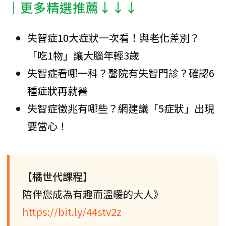
│更多精選推薦↓↓↓
失智症10大症狀一次看！與老化差別？
「吃1物」讓大腦年輕3歲
失智症看哪一科？醫院有失智門診？確認6
種症狀再就醫
失智症徵兆有哪些？網建議「5症狀」出現
要當心！
【橘世代課程】
陪伴您成為有趣而溫暖的大人》
https://bit.ly/44stv2z