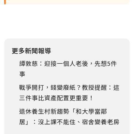
更多新聞報導
譚敦慈：迎接一個人老後，先想5件
事
戰爭開打，錢變廢紙？教授提醒：這
三件事比資產配置更重要！
退休養生村新趨勢「和大學當鄰
居」：沒上課不能住、宿舍變養老房