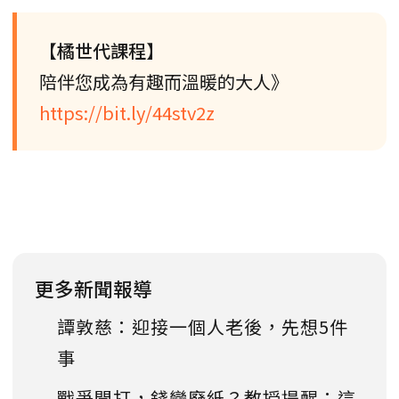
【橘世代課程】
陪伴您成為有趣而溫暖的大人》
https://bit.ly/44stv2z
更多新聞報導
譚敦慈：迎接一個人老後，先想5件
事
戰爭開打，錢變廢紙？教授提醒：這