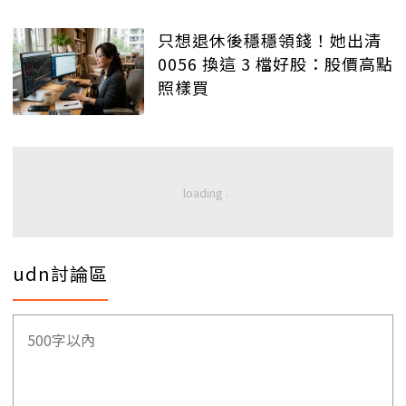
只想退休後穩穩領錢！她出清
0056 換這 3 檔好股：股價高點
照樣買
udn討論區