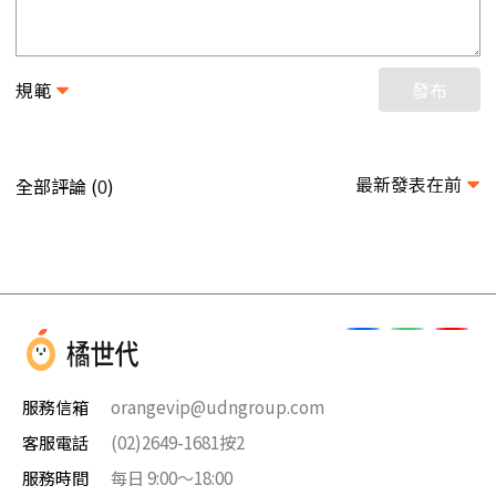
規範
發布
最新發表在前
全部評論 (
)
0
服務信箱
orangevip@udngroup.com
客服電話
(02)2649-1681按2
服務時間
每日 9:00～18:00