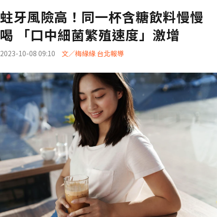
蛀牙風險高！同一杯含糖飲料慢慢
喝 「口中細菌繁殖速度」激增
2023-10-08 09:10
文／梅緣緣 台北報導