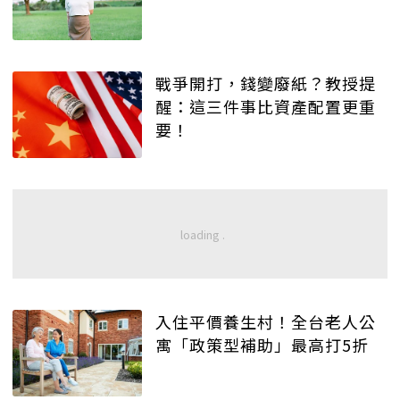
戰爭開打，錢變廢紙？教授提
醒：這三件事比資產配置更重
要！
入住平價養生村！全台老人公
寓「政策型補助」最高打5折