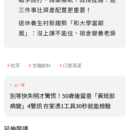
三件事比資產配置更重要！
退休養生村新趨勢「和大學當鄰
居」：沒上課不能住、宿舍變養老房
蛀牙
含糖飲料
口腔清潔
別等快失明才驚慌！50歲後留意「黃斑部
病變」4警訊 在家憑1工具30秒就能檢驗
延伸閱讀