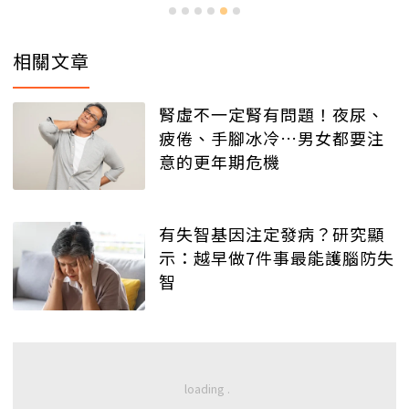
相關文章
腎虛不一定腎有問題！夜尿、
疲倦、手腳冰冷…男女都要注
意的更年期危機
有失智基因注定發病？研究顯
示：越早做7件事最能護腦防失
智