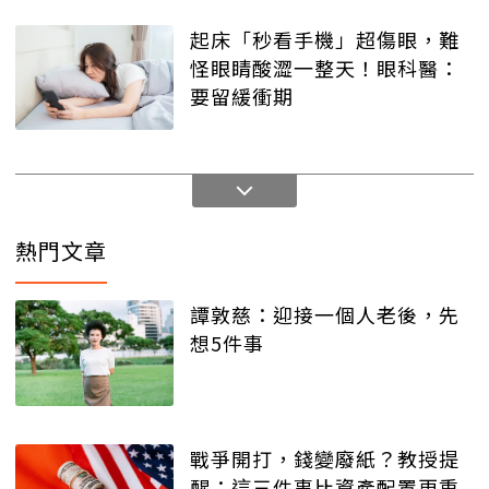
起床「秒看手機」超傷眼，難
怪眼睛酸澀一整天！眼科醫：
要留緩衝期
熱門文章
譚敦慈：迎接一個人老後，先
想5件事
戰爭開打，錢變廢紙？教授提
醒：這三件事比資產配置更重