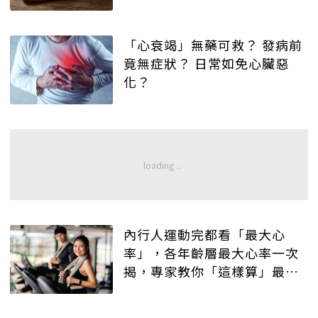
「心衰竭」無藥可救？ 發病前
竟無症狀？ 日常如免心臟惡
化？
內行人運動完都看「最大心
率」，各年齡層最大心率一次
揭，專家教你「這樣算」最
準！