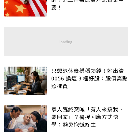
要！
只想退休後穩穩領錢！她出清
0056 換這 3 檔好股：股價高點
照樣買
家人臨終突喊「有人來接我、
要回家」？醫授回應方式快
學：避免抱憾終生