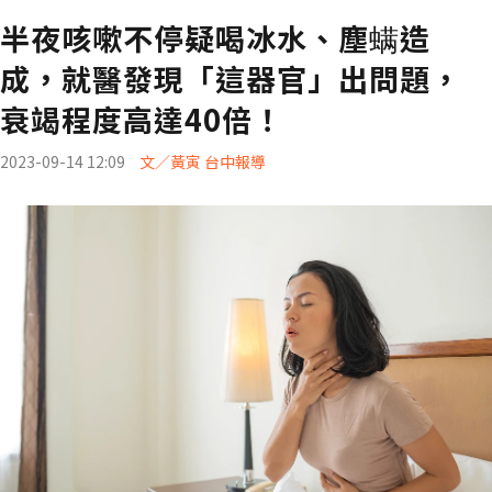
半夜咳嗽不停疑喝冰水、塵螨造
成，就醫發現「這器官」出問題，
衰竭程度高達40倍！
2023-09-14 12:09
文／黃寅 台中報導