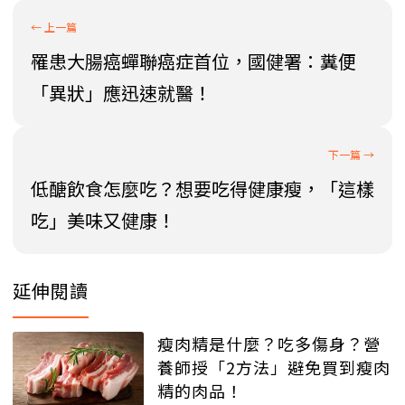
罹患大腸癌蟬聯癌症首位，國健署：糞便
「異狀」應迅速就醫！
低醣飲食怎麼吃？想要吃得健康瘦，「這樣
吃」美味又健康！
延伸閱讀
瘦肉精是什麼？吃多傷身？營
養師授「2方法」避免買到瘦肉
精的肉品！