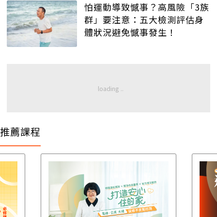
怕運動導致憾事？高風險「3族
群」要注意：五大檢測評估身
體狀況避免憾事發生！
推薦課程