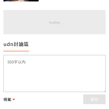
udn討論區
規範
發布