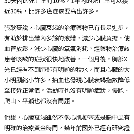
30天內的死亡率有10%，1年內的死亡率可以接
近30%，比許多癌症還要高出許多。
張耿豪說，心臟衰竭的治療藥物已有長足進步，
有助於排出體內多餘的液體，減少心臟負擔，使
血管放鬆，減少心臟的氧氣消耗。經藥物治療該
患者咳嗽的症狀很快地改善，一個月後，胸部X
光已經看不到肺部有明顯的積水，而且心臟的大
小明顯縮小許多，抽血也發現心臟衰竭指數降低
至接近正常值。活動時也沒有明顯症狀，慢跑、
爬山、平躺也都沒有問題。
他說，心臟衰竭雖然不像心肌梗塞或是腦中風有
明確的治療黃金時間，幾年前國外已經有研究證