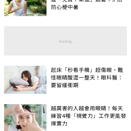
防心梗中暑
起床「秒看手機」超傷眼，難
怪眼睛酸澀一整天！眼科醫：
要留緩衝期
越厲害的人越會用眼睛！每天
練習4種「視覺力」工作更能發
揮實力