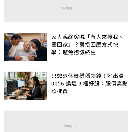
家人臨終突喊「有人來接我、
要回家」？醫授回應方式快
學：避免抱憾終生
只想退休後穩穩領錢！她出清
0056 換這 3 檔好股：股價高點
照樣買