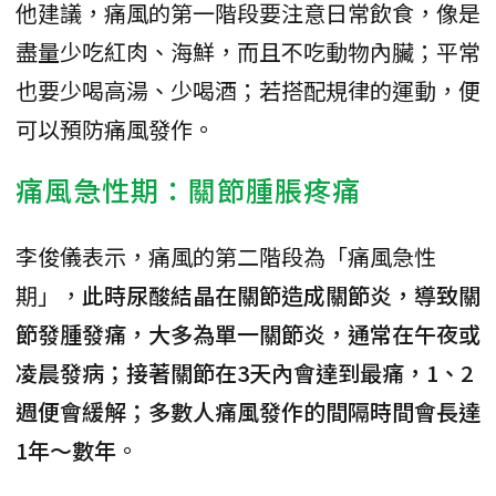
他建議，痛風的第一階段要注意日常飲食，像是
盡量少吃紅肉、海鮮，而且不吃動物內臟；平常
也要少喝高湯、少喝酒；若搭配規律的運動，便
可以預防痛風發作。
痛風急性期：關節腫脹疼痛
李俊儀表示，痛風的第二階段為「痛風急性
期」，
此時尿酸結晶在關節造成關節炎，導致關
節發腫發痛，大多為單一關節炎，通常在午夜或
凌晨發病；接著關節在3天內會達到最痛，1、2
週便會緩解；多數人痛風發作的間隔時間會長達
1年～數年
。