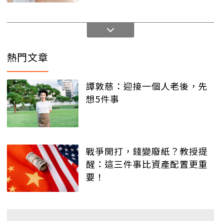
熱門文章
譚敦慈：迎接一個人老後，先
想5件事
戰爭開打，錢變廢紙？教授提
醒：這三件事比資產配置更重
要！