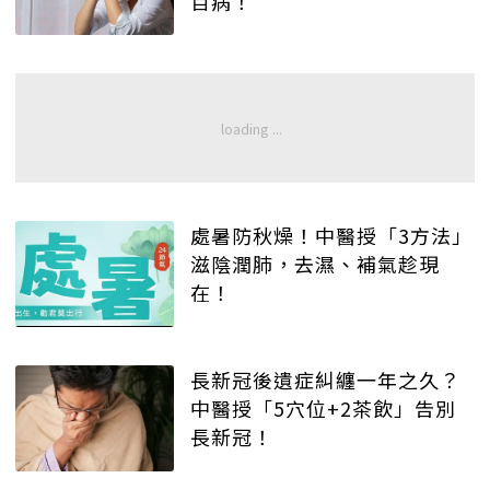
百病！
處暑防秋燥！中醫授「3方法」
滋陰潤肺，去濕、補氣趁現
在！
長新冠後遺症糾纏一年之久？
中醫授「5穴位+2茶飲」告別
長新冠！