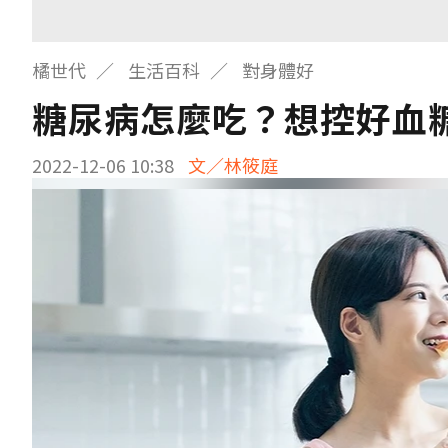
橘世代
生活百科
對身體好
糖尿病怎麼吃？想控好血
2022-12-06 10:38
文／林筱庭