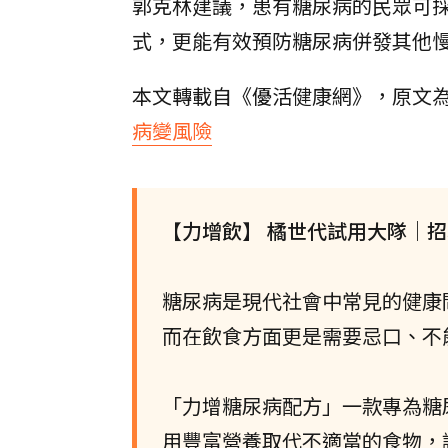
郭克林建議，患有糖尿病的民眾可
式，更能有效預防糖尿病併發其他
本文轉載自《優活健康網》，原文
病變風險
【力增飲】 橘世代試用大隊｜
糖尿病是現代社會中常見的健康
而在飲食方面更是需要忌口、不
「力增糖尿病配方」一款專為糖
用豐富營養取代不適當的食物，