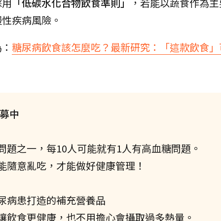
採用
「低碳水化合物飲食準則」
，若能以蔬食作為主
慢性疾病風險。
為：
糖尿病飲食該怎麼吃？最新研究：「這款飲食」
招募中
問題之一，每10人可能就有1人有高血糖問題。
能隨意亂吃，才能做好健康管理！
尿病患打造的補充營養品
讓飲食更健康，也不用擔心會攝取過多熱量。