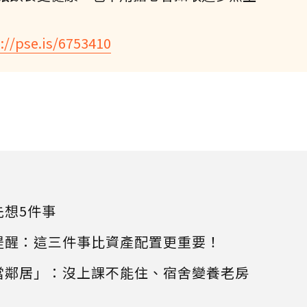
://pse.is/6753410
先想5件事
提醒：這三件事比資產配置更重要！
當鄰居」：沒上課不能住、宿舍變養老房