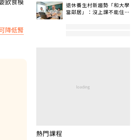
要飲食模
退休養生村新趨勢「和大學
當鄰居」：沒上課不能住、
宿舍變養老房
可降低腎
熱門課程