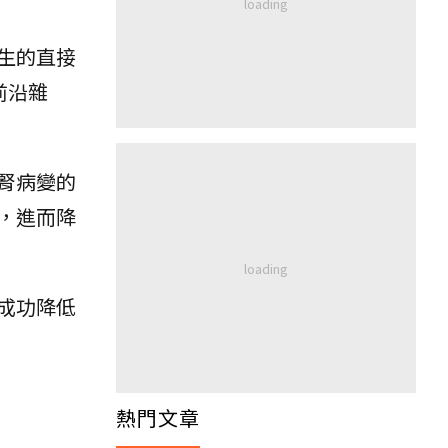
生的直接
前沿雜
腎病變的
，進而降
成功降低
熱門文章