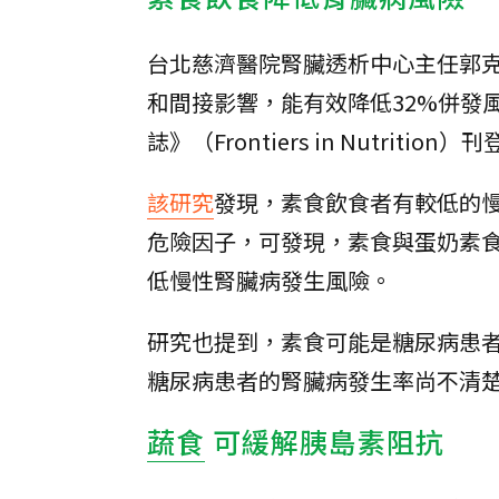
台北慈濟醫院腎臟透析中心主任郭
和間接影響，能有效降低32%併發
誌》（Frontiers in Nutrition）
該研究
發現，素食飲食者有較低的
危險因子，可發現，素食與蛋奶素
低慢性腎臟病發生風險。
研究也提到，素食可能是糖尿病患
糖尿病患者的腎臟病發生率尚不清
蔬食
可緩解胰島素阻抗