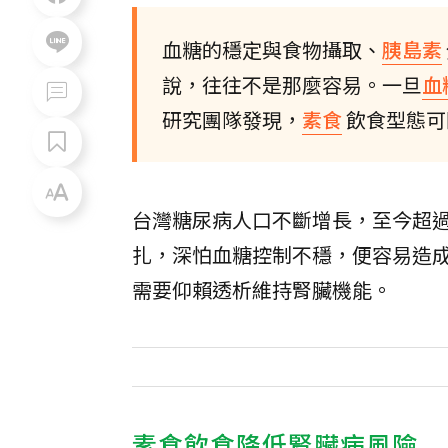
血糖的穩定與食物攝取、
胰島素
說，往往不是那麼容易。一旦
血
研究團隊發現，
素食
飲食型態可
台灣糖尿病人口不斷增長，至今超過
扎，深怕血糖控制不穩，便容易造
需要仰賴透析維持腎臟機能。
素食飲食降低腎臟病風險