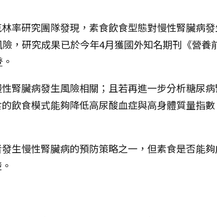
克林率研究團隊發現，素食飲食型態對慢性腎臟病發
風險，研究成果已於今年4月獲國外知名期刊《營養
刊登。
慢性腎臟病發生風險相關；且若再進一步分析糖尿病
食的飲食模式能夠降低高尿酸血症與高身體質量指數
者發生慢性腎臟病的預防策略之一，但素食是否能夠
楚。