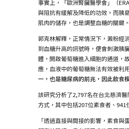
事實上，「歐洲腎臟醫學會」（ERA
與阻抗有緩解及降低的功效。而胰
肌肉的儲存，也是調整血糖的關鍵
郭克林解釋，正常情況下，澱粉經
到血糖升高的訊號時，便會刺激胰
體，開啟葡萄糖進入細胞的通道，
應，血液中的葡萄糖無法有效被利
一，也是糖尿病的前兆，因此飲食
該研究分析了2,797名在台北慈
方式，其中包括207位素食者、941
「透過直接與間接的影響，素食與蛋