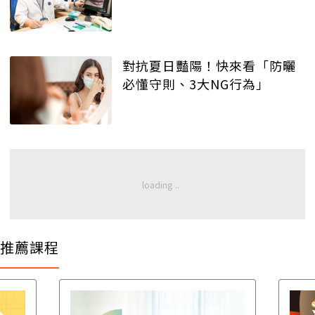
對抗夏日豔陽！快來看「防曬
必懂守則、3大NG行為」
推薦課程