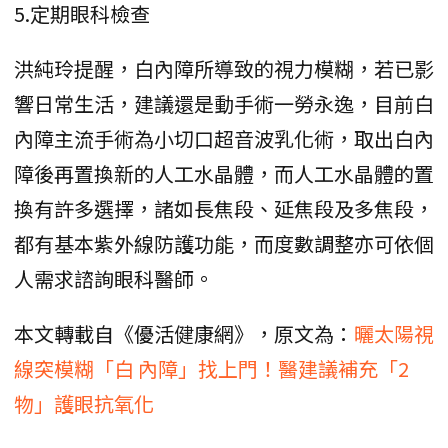
5.定期眼科檢查
洪純玲提醒，白內障所導致的視力模糊，若已影
響日常生活，建議還是動手術一勞永逸，目前白
內障主流手術為小切口超音波乳化術，取出白內
障後再置換新的人工水晶體，而人工水晶體的置
換有許多選擇，諸如長焦段、延焦段及多焦段，
都有基本紫外線防護功能，而度數調整亦可依個
人需求諮詢眼科醫師。
本文轉載自《優活健康網》，原文為：
曬太陽視
線突模糊「白 內障」找上門！醫建議補充「2
物」護眼抗氧化