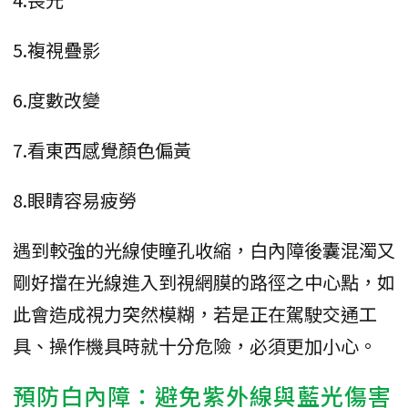
5.複視疊影
6.度數改變
7.看東西感覺顏色偏黃
8.眼睛容易疲勞
遇到較強的光線使瞳孔收縮，白內障後囊混濁又
剛好擋在光線進入到視網膜的路徑之中心點，如
此會造成視力突然模糊，若是正在駕駛交通工
具、操作機具時就十分危險，必須更加小心。
預防白內障：避免紫外線與藍光傷害