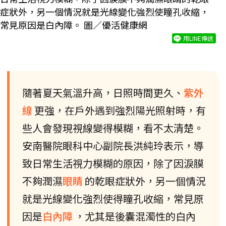
症狀外，另一個情況就是光線變化強烈使瞳孔收縮，
常見原因是白內障。 圖／優活健康網
用LINE傳送
隨著夏天氣溫升高，日照時間更久、
紫外
線
更強，在戶外遇到強烈陽光照射時，有
些人會發現視線變得模糊，看不太清楚。
安南醫院眼科中心副院長洪純玲表示，導
致日常生活視力模糊的原因，除了因淚膜
不夠潤濕
眼睛
的乾眼症狀外，另一個情況
就是光線變化強烈使得瞳孔收縮，常見原
因是
白內障
，尤其是後囊混濁性的白內