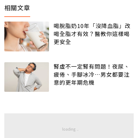
相關文章
喝脫脂奶10年「沒降血脂」改
喝全脂才有效？醫教你這樣喝
更安全
腎虛不一定腎有問題！夜尿、
疲倦、手腳冰冷…男女都要注
意的更年期危機