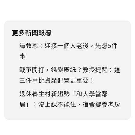
更多新聞報導
譚敦慈：迎接一個人老後，先想5件
事
戰爭開打，錢變廢紙？教授提醒：這
三件事比資產配置更重要！
退休養生村新趨勢「和大學當鄰
居」：沒上課不能住、宿舍變養老房