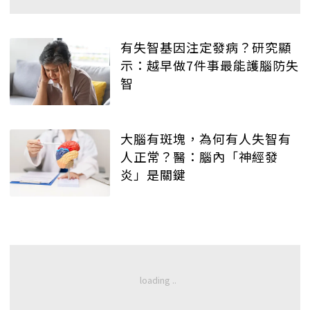
有失智基因注定發病？研究顯
示：越早做7件事最能護腦防失
智
大腦有斑塊，為何有人失智有
人正常？醫：腦內「神經發
炎」是關鍵