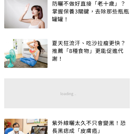
防曬不做好直接「老十歲」？
掌握保養3關鍵，去除那些瓶瓶
罐罐！
夏天狂流汗、吃沙拉瘦更快？
推薦「8種食物」更能促進代
謝！
紫外線曬太久不只會變黑！恐
長黑痣成「皮膚癌」