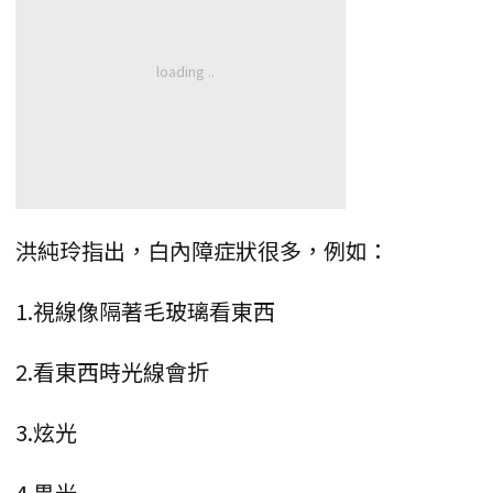
洪純玲指出，白內障症狀很多，例如：
1.視線像隔著毛玻璃看東西
2.看東西時光線會折
3.炫光
4.畏光