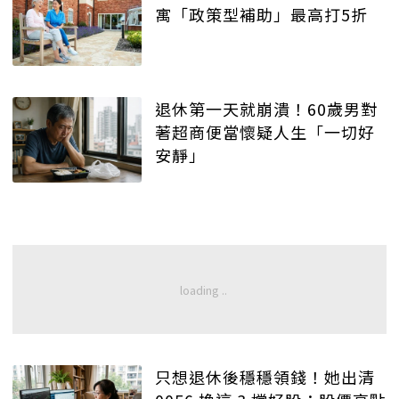
寓「政策型補助」最高打5折
退休第一天就崩潰！60歲男對
著超商便當懷疑人生「一切好
安靜」
只想退休後穩穩領錢！她出清