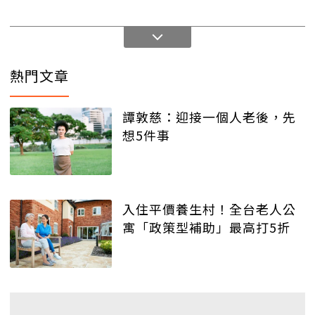
熱門文章
譚敦慈：迎接一個人老後，先
想5件事
入住平價養生村！全台老人公
寓「政策型補助」最高打5折