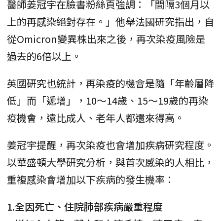
醫師姜冠宇在臉書粉絲頁強調：「間隔3個月以
上的再感染絕對存在。」他舉法國研究指出，自
從Omicron變異株出來之後，再次染疫風險是
過去的6倍以上。
英國研究也統計，再染疫的機會是隨「年齡層降
低」而「遞增」，10～14歲、15～19歲的再染
疫機會，遠比成人、老年人都還來得高。
姜冠宇提醒，再次染疫也會增加疾病研究程度。
以華盛頓大學研究分析，與首次感染的人相比，
重複感染會增加以下疾病的發生機率：
1.全因死亡、住院肺部疾病嚴重程度