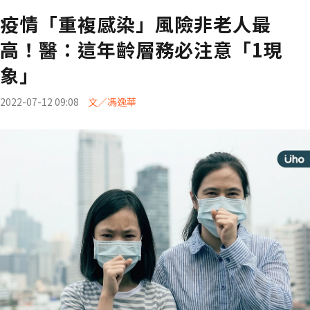
疫情「重複感染」風險非老人最
高！醫：這年齡層務必注意「1現
象」
2022-07-12 09:08
文／馮逸華