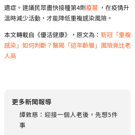
遺症。建議民眾盡快接種第4劑
疫苗
，在疫情升
溫時減少活動，才能降低重複感染風險。
本文轉載自《優活健康》，原文為：
新冠「重複
感染」如何判斷？醫揭「這年齡層」風險竟比老
人高
更多新聞報導
譚敦慈：迎接一個人老後，先想5件
事