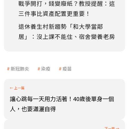
戰爭開打，錢變廢紙？教授提醒：這
三件事比資產配置更重要！
退休養生村新趨勢「和大學當鄰
居」：沒上課不能住、宿舍變養老房
新冠肺炎
染疫
疫苗
讓心跳每一天用力活著！40歲後單身一個
人，也要瀟灑自得