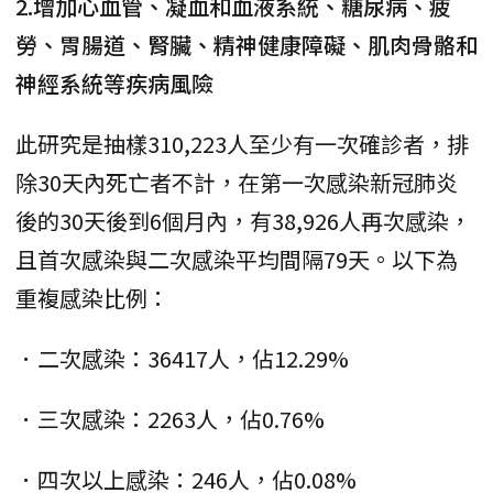
2.增加心血管、凝血和血液系統、糖尿病、疲
勞、胃腸道、腎臟、精神健康障礙、肌肉骨骼和
神經系統等疾病風險
此研究是抽樣310,223人至少有一次確診者，排
除30天內死亡者不計，在第一次感染新冠肺炎
後的30天後到6個月內，有38,926人再次感染，
且首次感染與二次感染平均間隔79天。以下為
重複感染比例：
．二次感染：36417人，佔12.29%
．三次感染：2263人，佔0.76%
．四次以上感染：246人，佔0.08%