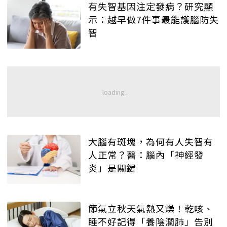
有失智基因注定發病？研究顯
示：越早做7件事最能護腦防失
智
大腦有斑塊，為何有人失智有
人正常？醫：腦內「神經發
炎」是關鍵
節氣立秋天氣熱又燥！乾咳、
睡不好記得「養陰潤肺」告別