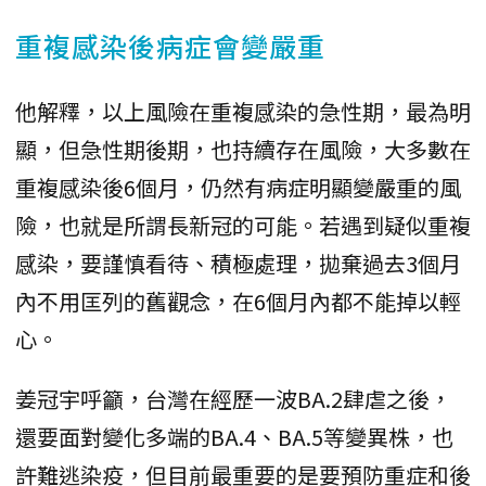
重複感染後病症會變嚴重
他解釋，以上風險在重複感染的急性期，最為明
顯，但急性期後期，也持續存在風險，大多數在
重複感染後6個月，仍然有病症明顯變嚴重的風
險，也就是所謂長新冠的可能。若遇到疑似重複
感染，要謹慎看待、積極處理，拋棄過去3個月
內不用匡列的舊觀念，在6個月內都不能掉以輕
心。
姜冠宇呼籲，台灣在經歷一波BA.2肆虐之後，
還要面對變化多端的BA.4、BA.5等變異株，也
許難逃染疫，但目前最重要的是要預防重症和後