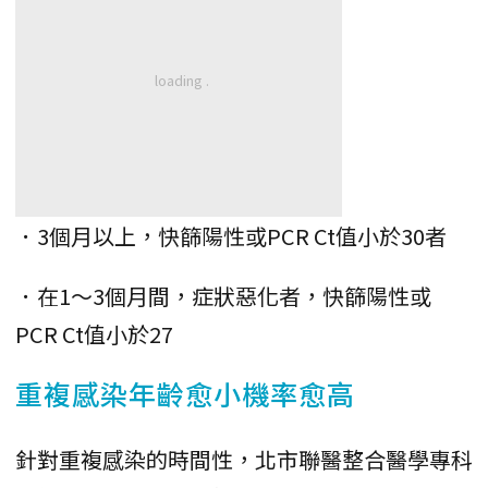
．3個月以上，快篩陽性或PCR Ct值小於30者
．在1～3個月間，症狀惡化者，快篩陽性或
PCR Ct值小於27
重複感染年齡愈小機率愈高
針對重複感染的時間性，北市聯醫整合醫學專科