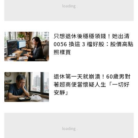
只想退休後穩穩領錢！她出清
0056 換這 3 檔好股：股價高點
照樣買
退休第一天就崩潰！60歲男對
著超商便當懷疑人生「一切好
安靜」