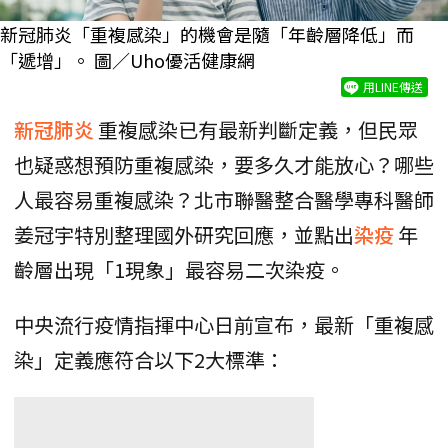
新冠肺炎「重複感染」的機會是隨「年齡層降低」而
「遞增」。 圖／Uho優活健康網
用LINE傳送
新冠肺炎
重複感染已有最新判斷定義，但民眾
也疑惑想預防重複感染，要多久才能放心？哪些
人最容易重複感染？北市聯醫整合醫學專科醫師
姜冠宇特別整理國外研究回應，並點出
染疫
年
齡層出現「1現象」最容易二次染疫。
中央流行疫情指揮中心日前宣布，最新「重複感
染」定義應符合以下2大標準：