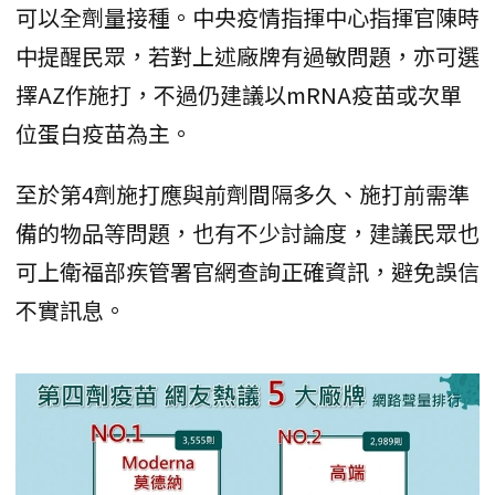
可以全劑量接種。中央疫情指揮中心指揮官陳時
中提醒民眾，若對上述廠牌有過敏問題，亦可選
擇AZ作施打，不過仍建議以mRNA疫苗或次單
位蛋白疫苗為主。
至於第4劑施打應與前劑間隔多久、施打前需準
備的物品等問題，也有不少討論度，建議民眾也
可上衛福部疾管署官網查詢正確資訊，避免誤信
不實訊息。