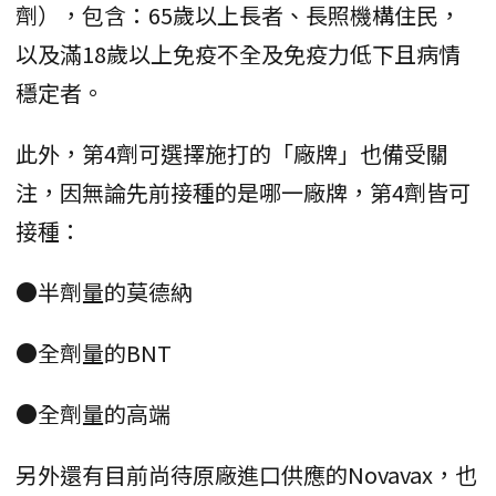
劑），包含：65歲以上長者、長照機構住民，
以及滿18歲以上免疫不全及免疫力低下且病情
穩定者。
此外，第4劑可選擇施打的「廠牌」也備受關
注，因無論先前接種的是哪一廠牌，第4劑皆可
接種：
●半劑量的莫德納
●全劑量的BNT
●全劑量的高端
另外還有目前尚待原廠進口供應的Novavax，也