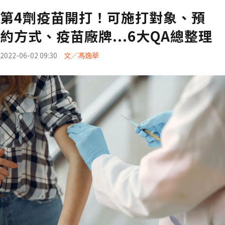
第4劑疫苗開打！可施打對象、預
約方式、疫苗廠牌...6大QA總整理
2022-06-02 09:30
文／馮逸華