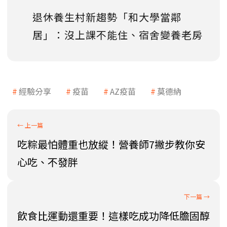
退休養生村新趨勢「和大學當鄰
居」：沒上課不能住、宿舍變養老房
經驗分享
疫苗
AZ疫苗
莫德納
吃粽最怕體重也放縱！營養師7撇步教你安
心吃、不發胖
飲食比運動還重要！這樣吃成功降低膽固醇