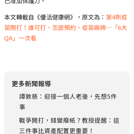
己增加保護力。
本文轉載自《優活健康網》，原文為：
第4劑疫
苗開打！誰可打、怎麼預約、疫苗廠牌⋯「6大
QA」一次看
更多新聞報導
譚敦慈：迎接一個人老後，先想5件
事
戰爭開打，錢變廢紙？教授提醒：這
三件事比資產配置更重要！