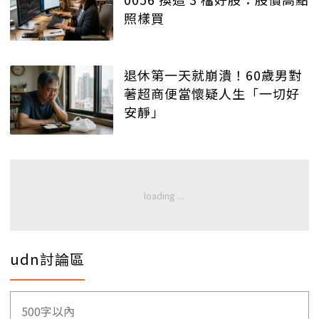
照樣買
退休第一天就崩潰！60歲男對
著超商便當懷疑人生「一切好
安靜」
udn討論區