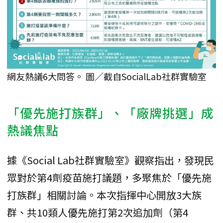
網友熱議6大問答。 圖／截自SocialLab社群實驗室
「優先施打族群」、「廠牌挑選」成
熱議焦點
據《Social Lab社群實驗室》觀察指出，發現民
眾對於第4劑疫苗施打議題，多聚焦於「優先施
打族群」相關討論。本次指揮中心開放3大族
群、共10類人優先施打第2次追加劑（第4