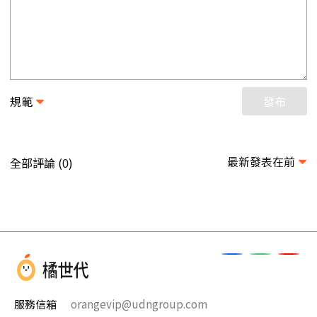
規範
發布
最新發表在前
全部評論 (
)
0
服務信箱
orangevip@udngroup.com