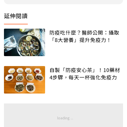
延伸閱讀
防疫吃什麼？醫師公開：攝取
「8大營養」提升免疫力！
自製「防疫安心茶」！10藥材
4步驟，每天一杯強化免疫力