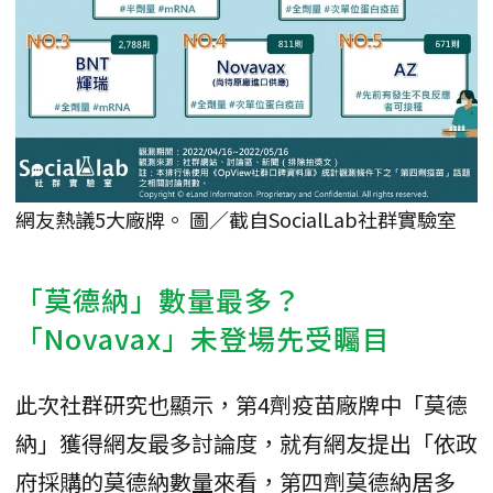
網友熱議5大廠牌。 圖／截自SocialLab社群實驗室
「莫德納」數量最多？
「Novavax」未登場先受矚目
此次社群研究也顯示，第4劑疫苗廠牌中「莫德
納」獲得網友最多討論度，就有網友提出「依政
府採購的莫德納數量來看，第四劑莫德納居多