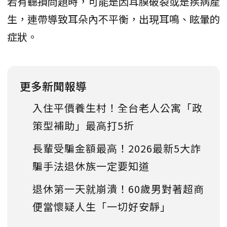
若有聽損問題時，可能是因耳膜破裂或是疾病產
生，連帶導致耳朵內不平衡，出現耳鳴、眩暈的
症狀。
更多新聞報導
入住平價養生村！全台老人公寓「政
策型補助」最高打5折
長輩受騙金額最高！2026最新5大詐
騙手法退休族一定要知道
退休第一天就崩潰！60歲男對著超商
便當懷疑人生「一切好安靜」