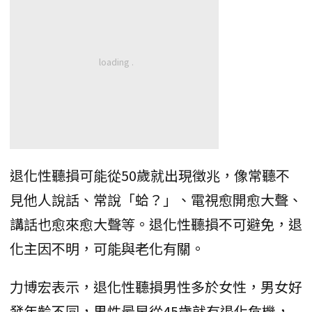
退化性聽損可能從50歲就出現徵兆，像常聽不
見他人說話、常說「蛤？」、電視愈開愈大聲、
講話也愈來愈大聲等。退化性聽損不可避免，退
化主因不明，可能與老化有關。
力博宏表示，退化性聽損男性多於女性，男女好
發年齡不同，男性最早從45歲就有退化危機，