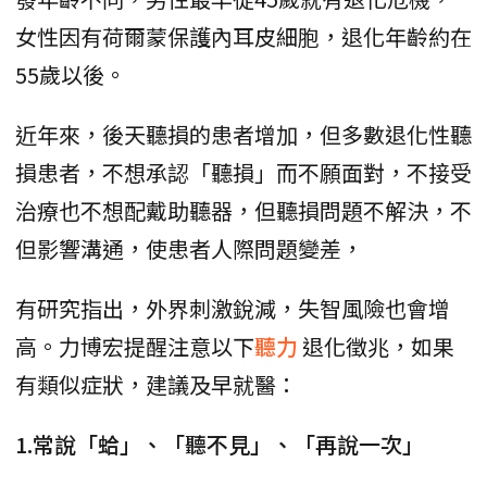
女性因有荷爾蒙保護內耳皮細胞，退化年齡約在
55歲以後。
近年來，後天聽損的患者增加，但多數退化性聽
損患者，不想承認「聽損」而不願面對，不接受
治療也不想配戴助聽器，但聽損問題不解決，不
但影響溝通，使患者人際問題變差，
有研究指出，外界刺激銳減，失智風險也會增
高。力博宏提醒注意以下
聽力
退化徵兆，如果
有類似症狀，建議及早就醫：
1.常說「蛤」、「聽不見」、「再說一次」