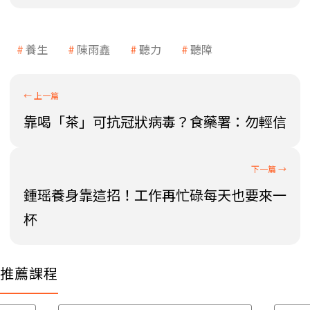
養生
陳雨鑫
聽力
聽障
靠喝「茶」可抗冠狀病毒？食藥署：勿輕信
鍾瑶養身靠這招！工作再忙碌每天也要來一
杯
推薦課程