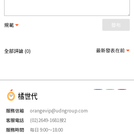
規範
發布
最新發表在前
全部評論 (
)
0
服務信箱
orangevip@udngroup.com
客服電話
(02)2649-1681按2
服務時間
每日 9:00～18:00