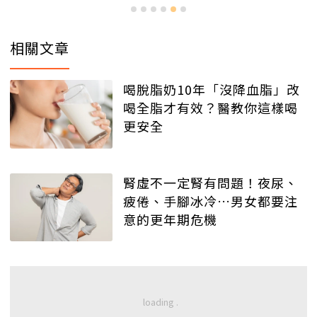
相關文章
喝脫脂奶10年「沒降血脂」改
喝全脂才有效？醫教你這樣喝
更安全
腎虛不一定腎有問題！夜尿、
疲倦、手腳冰冷…男女都要注
意的更年期危機