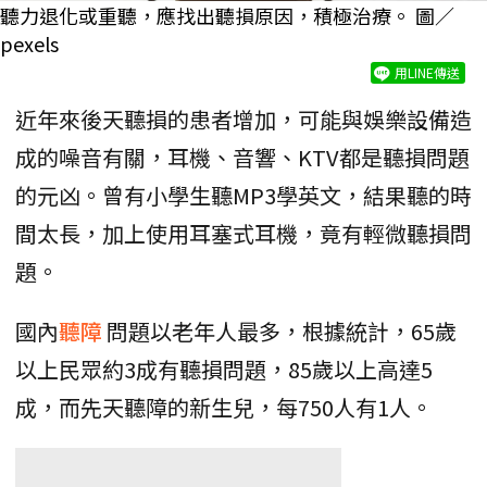
聽力退化或重聽，應找出聽損原因，積極治療。 圖／
pexels
用LINE傳送
近年來後天聽損的患者增加，可能與娛樂設備造
成的噪音有關，耳機、音響、KTV都是聽損問題
的元凶。曾有小學生聽MP3學英文，結果聽的時
間太長，加上使用耳塞式耳機，竟有輕微聽損問
題。
國內
聽障
問題以老年人最多，根據統計，65歲
以上民眾約3成有聽損問題，85歲以上高達5
成，而先天聽障的新生兒，每750人有1人。