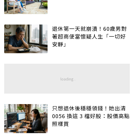
退休第一天就崩潰！60歲男對
著超商便當懷疑人生「一切好
安靜」
只想退休後穩穩領錢！她出清
0056 換這 3 檔好股：股價高點
照樣買