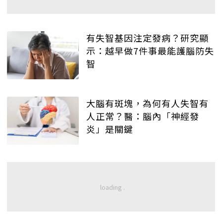
有失智基因注定發病？研究顯
示：越早做7件事最能護腦防失
智
大腦有斑塊，為何有人失智有
人正常？醫：腦內「神經發
炎」是關鍵