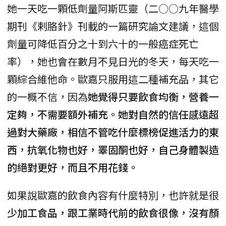
她一天吃一顆低劑量阿斯匹靈（二○○九年醫學
期刊《剌胳針》刊載的一篇研究論文建議，這個
劑量可降低百分之十到六十的一般癌症死亡
率），她也會在數月不見日光的冬天，每天吃一
顆綜合維他命。歐嘉只服用這二種補充品，其它
的一概不信，因為
她覺得只要飲食均衡，營養一
定夠，不需要額外補充。她對自然的信任感遠超
過對大藥廠，相信不管吃什麼標榜促進活力的東
西，抗氧化物也好，睪固酮也好，自己身體製造
的絕對更好，而且不用花錢。
如果說歐嘉的飲食內容有什麼特別，也許就是很
少加工食品，跟工業時代前的飲食很像，沒有顏