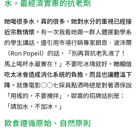
水，最經濟實惠的抗老劑
她喝很多水，真的很多。她對水分的重視已經接
近宗教情懷。
有一次我看她跟一群人體運動學系
的學生講話，還引用市場行銷專家朗恩．波沛爾
（Ron Popeil）的話，「別再買抗老乳液了！
馬上喝杯水最實在！」不要吃冰塊就好。
她相信
吃太冰會造成消化系統的負擔，而且也讓體溫下
降。
就像電影○○七探員點酒時總是對著酒保說
「用搖的，不要攪拌」，歐嘉的招牌話則是：
「請加水，不加冰。」
飲食遵循原始、自然原則