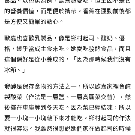
食品。
以香蕉為例，歐嘉超愛吃，但主因不是它
的營養價值，而是便於攜帶。香蕉在運動前後都
是方便又簡單的點心。
歐嘉也喜歡乳製品，像是鄉村起司、酸奶、優
格，幾乎當成主食來吃。她愛吃發酵食品，而且
這個偏好是從小養成的，「因為那時候我們沒有
冰箱。」
發酵是保存食物的方法之一，所以歐嘉家裡會醃
製酸菜（作法是一層鹽、一層高麗菜交替），然
後擺在車庫等到冬天吃。因為菜已經結凍，所以
要一小塊一小塊敲下來才能吃。鄉村起司的作法
就很容易。我雖然很想說她們家在做起司的時候