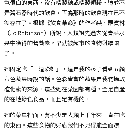
色很白的東西，沒有精製糖或精製麵粉。
這並不
是舊石器時代的飲食，因為那時的飲食現在已不
復存在了。根據《飲食革命》的作者裘．羅賓林
（Jo Robinson）所說，人類祖先過去從青菜水
果中獲得的營養素，早就被超市的食物鏈蹧蹋
了。
她固定吃「一道彩虹」，這是我的孩子看到五顏
六色蔬果時說的話。色彩豐富的蔬果是我們攝取
植化素的來源。這些她在菜園都有種，全是自產
的在地綠色食品，而且是有機的。
她的菜單裡面，有不少是人類上千年來一直在吃
的東西。這些食物的好處我們不見得能全面瞭