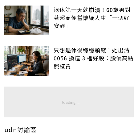
退休第一天就崩潰！60歲男對
著超商便當懷疑人生「一切好
安靜」
只想退休後穩穩領錢！她出清
0056 換這 3 檔好股：股價高點
照樣買
udn討論區