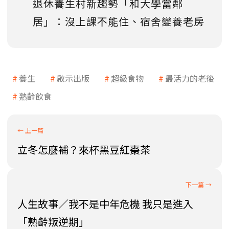
退休養生村新趨勢「和大學當鄰
居」：沒上課不能住、宿舍變養老房
養生
啟示出版
超級食物
最活力的老後
熟齡飲食
立冬怎麼補？來杯黑豆紅棗茶
人生故事／我不是中年危機 我只是進入
「熟齡叛逆期」