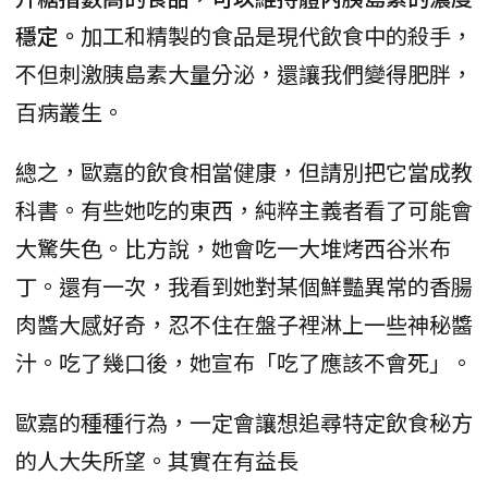
穩定。
加工和精製的食品是現代飲食中的殺手，
不但刺激胰島素大量分泌，還讓我們變得肥胖，
百病叢生。
總之，歐嘉的飲食相當健康，但請別把它當成教
科書。有些她吃的東西，純粹主義者看了可能會
大驚失色。比方說，她會吃一大堆烤西谷米布
丁。還有一次，我看到她對某個鮮豔異常的香腸
肉醬大感好奇，忍不住在盤子裡淋上一些神秘醬
汁。吃了幾口後，她宣布「吃了應該不會死」。
歐嘉的種種行為，一定會讓想追尋特定飲食秘方
的人大失所望。其實在有益長