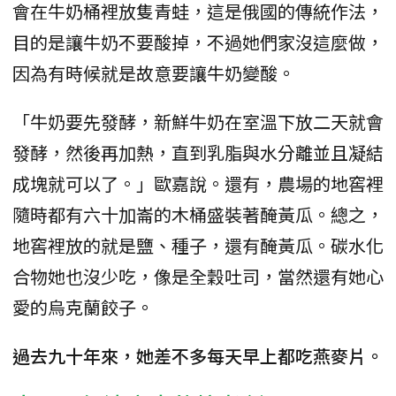
會在牛奶桶裡放隻青蛙，這是俄國的傳統作法，
目的是讓牛奶不要酸掉，不過她們家沒這麼做，
因為有時候就是故意要讓牛奶變酸。
「牛奶要先發酵，新鮮牛奶在室溫下放二天就會
發酵，然後再加熱，直到乳脂與水分離並且凝結
成塊就可以了。」歐嘉說。還有，農場的地窖裡
隨時都有六十加崙的木桶盛裝著醃黃瓜。總之，
地窖裡放的就是鹽、種子，還有醃黃瓜。碳水化
合物她也沒少吃，像是全穀吐司，當然還有她心
愛的烏克蘭餃子。
過去九十年來，她差不多每天早上都吃燕麥片。