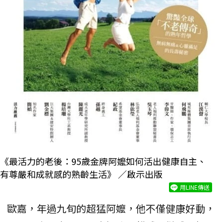
《最活力的老後：95歲金牌阿嬤如何活出健康自主、
有尊嚴和成就感的熟齡生活》 ／啟示出版
用LINE傳送
歐嘉，年過九旬的超猛阿嬤，他不僅健康好動，