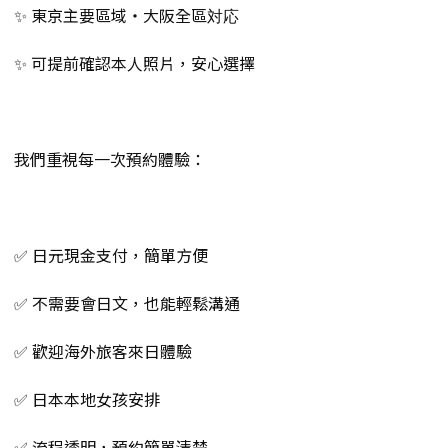
✨ 東京主要區域・大阪全區対応
✨ 可提前確認本人照片，安心選擇
我們重視每一次預約體驗：
✅ 日元現金支付，簡單方便
✅ 不需要會日文，也能輕鬆溝通
✅ 歡迎海外旅客來日體驗
✅ 日本本地女孩安排
✅ 流程透明，預約簡單清楚