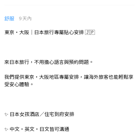
舒服
9 天內
東京・大阪｜日本旅行專屬貼心安排 🇯🇵
來日本旅行，不用擔心語言與預約問題。
我們提供東京・大阪地區專屬安排，讓海外旅客也能輕鬆享
受安心體驗。
✨ 日本女孩酒店／住宅到府安排
✨ 中文・英文・日文皆可溝通