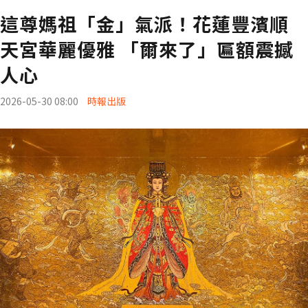
這尊媽祖「金」氣派！花蓮豐濱順
天宮華麗優雅 「爾來了」匾額震撼
人心
2026-05-30 08:00
時報出版