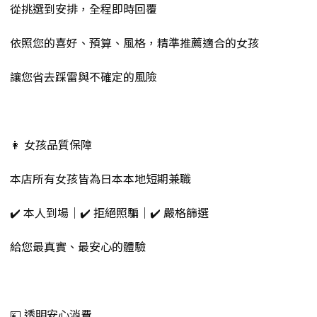
從挑選到安排，全程即時回覆
依照您的喜好、預算、風格，精準推薦適合的女孩
讓您省去踩雷與不確定的風險
👩 女孩品質保障
本店所有女孩皆為日本本地短期兼職
✔️ 本人到場｜✔️ 拒絕照騙｜✔️ 嚴格篩選
給您最真實、最安心的體驗
💴 透明安心消費