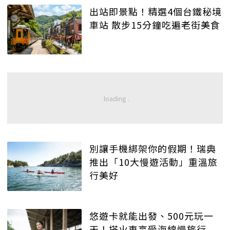
出站即景點！精選4個台鐵秘境
車站 散步15分鐘吃遍老街美食
別讓手機綁架你的假期！瑞典
推出「10大慢遊活動」重溫旅
行美好
悠遊卡就能出發、500元玩一
天！搭火車享受海線慢旅行