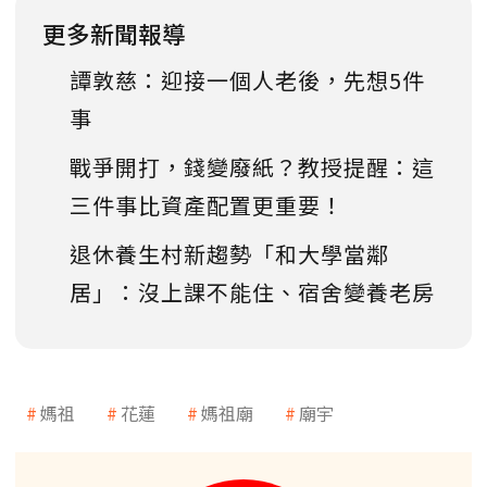
更多新聞報導
譚敦慈：迎接一個人老後，先想5件
事
戰爭開打，錢變廢紙？教授提醒：這
三件事比資產配置更重要！
退休養生村新趨勢「和大學當鄰
居」：沒上課不能住、宿舍變養老房
媽祖
花蓮
媽祖廟
廟宇