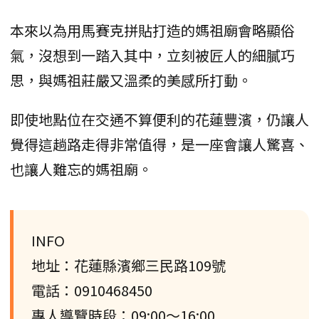
本來以為用馬賽克拼貼打造的媽祖廟會略顯俗
氣，沒想到一踏入其中，立刻被匠人的細膩巧
思，與媽祖莊嚴又溫柔的美感所打動。
即使地點位在交通不算便利的花蓮豐濱，仍讓人
覺得這趟路走得非常值得，是一座會讓人驚喜、
也讓人難忘的媽祖廟。
INFO
地址：花蓮縣濱鄉三民路109號
電話：0910468450
專人導覽時段：09:00～16:00