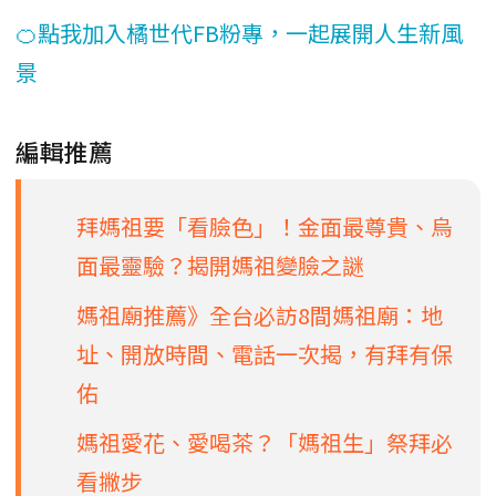
🍊點我加入橘世代FB粉專，一起展開人生新風
景
編輯推薦
拜媽祖要「看臉色」！金面最尊貴、烏
面最靈驗？揭開媽祖變臉之謎
媽祖廟推薦》全台必訪8間媽祖廟：地
址、開放時間、電話一次揭，有拜有保
佑
媽祖愛花、愛喝茶？「媽祖生」祭拜必
看撇步