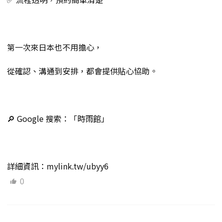
第一次來日本也不用擔心，
從確認、溝通到安排，都會提供貼心協助。
🔎 Google 搜索：「時雨館」
詳細資訊：mylink.tw/ubyy6
0