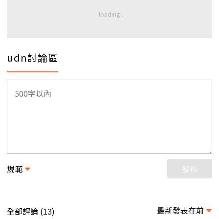
udn討論區
規範
發布
最新發表在前
全部評論 (
)
13