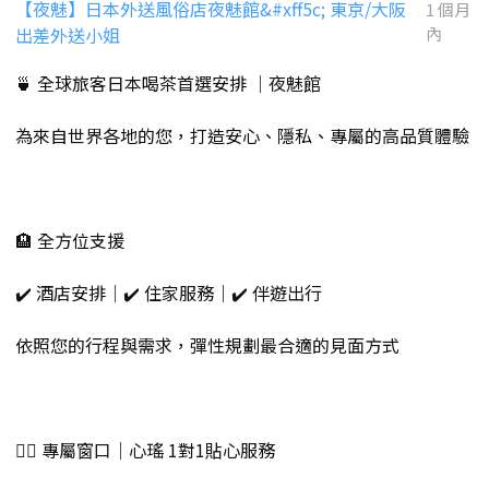
【夜魅】日本外送風俗店夜魅館&#xff5c; 東京/大阪
1 個月
出差外送小姐
內
🍵 全球旅客日本喝茶首選安排 ｜夜魅館
為來自世界各地的您，打造安心、隱私、專屬的高品質體驗
🏨 全方位支援
✔️ 酒店安排｜✔️ 住家服務｜✔️ 伴遊出行
依照您的行程與需求，彈性規劃最合適的見面方式
💁‍♀️ 專屬窗口｜心瑤 1對1貼心服務