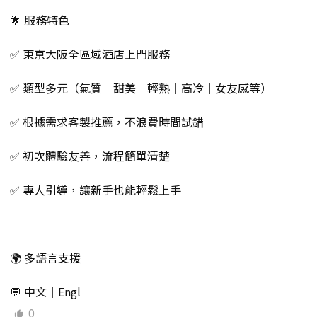
🌟 服務特色
✅ 東京大阪全區域酒店上門服務
✅ 類型多元（氣質｜甜美｜輕熟｜高冷｜女友感等）
✅ 根據需求客製推薦，不浪費時間試錯
✅ 初次體驗友善，流程簡單清楚
✅ 專人引導，讓新手也能輕鬆上手
🌍 多語言支援
💬 中文｜Engl
0