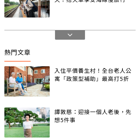
熱門文章
入住平價養生村！全台老人公
寓「政策型補助」最高打5折
譚敦慈：迎接一個人老後，先
想5件事