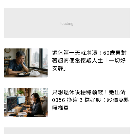
退休第一天就崩潰！60歲男對
著超商便當懷疑人生「一切好
安靜」
只想退休後穩穩領錢！她出清
0056 換這 3 檔好股：股價高點
照樣買