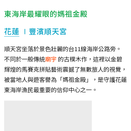
東海岸最耀眼的媽祖金殿
花蓮
∣豐濱順天宮
順天宮坐落於景色壯麗的台11線海岸公路旁。
不同於一般傳統
廟宇
的古樸木作，這裡以金碧
輝煌的馬賽克拼貼藝術震撼了無數旅人的視覺，
被當地人與遊客譽為「媽祖金殿」，是守護花蓮
東海岸漁民最重要的信仰中心之一。