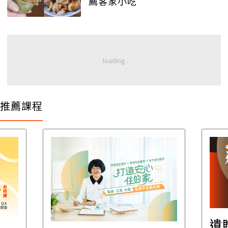
薦客家小吃
推薦課程
遺