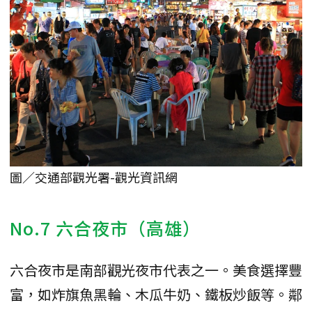
圖／交通部觀光署-觀光資訊網
No.7 六合夜市（高雄）
六合夜市是南部觀光夜市代表之一。美食選擇豐
富，如炸旗魚黑輪、木瓜牛奶、鐵板炒飯等。鄰