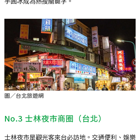
芋圓冰成為熱搜關鍵字。
圖／台北旅遊網
No.3 士林夜市商圈（台北）
士林夜市是觀光客來台必訪地。交通便利、娛樂