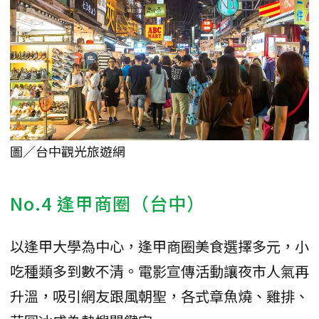
圖／台中觀光旅遊網
No.4 逢甲商圈（台中）
以逢甲大學為中心，逢甲商圈美食選擇多元，小
吃種類多到數不清。電影宣傳活動讓夜市人氣再
升溫，吸引網友跟風朝聖，各式章魚燒、雞排、