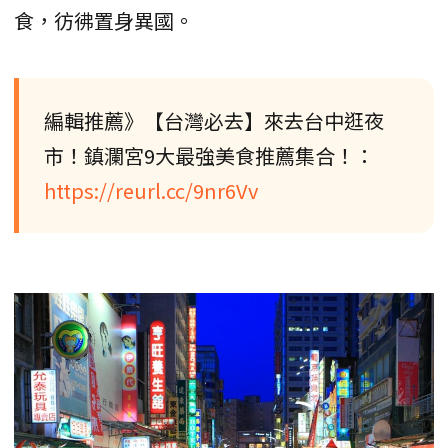
食，彷彿置身異國。
編輯推薦》【台灣必去】來去台中逛夜
市！鎮瀾宮9大最強美食推薦集合！：
https://reurl.cc/9nr6Vv