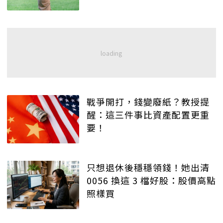
戰爭開打，錢變廢紙？教授提
醒：這三件事比資產配置更重
要！
只想退休後穩穩領錢！她出清
0056 換這 3 檔好股：股價高點
照樣買