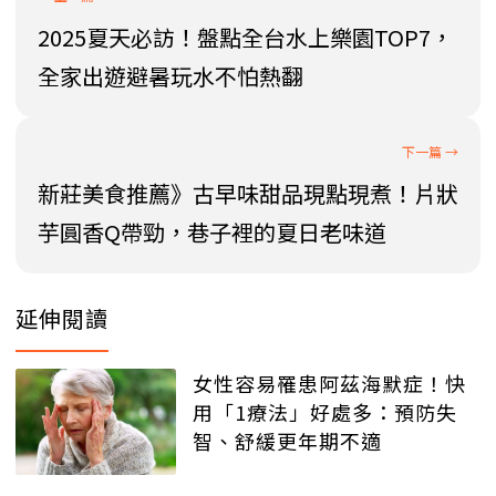
2025夏天必訪！盤點全台水上樂園TOP7，
全家出遊避暑玩水不怕熱翻
新莊美食推薦》古早味甜品現點現煮！片狀
芋圓香Q帶勁，巷子裡的夏日老味道
延伸閱讀
女性容易罹患阿茲海默症！快
用「1療法」好處多：預防失
智、舒緩更年期不適