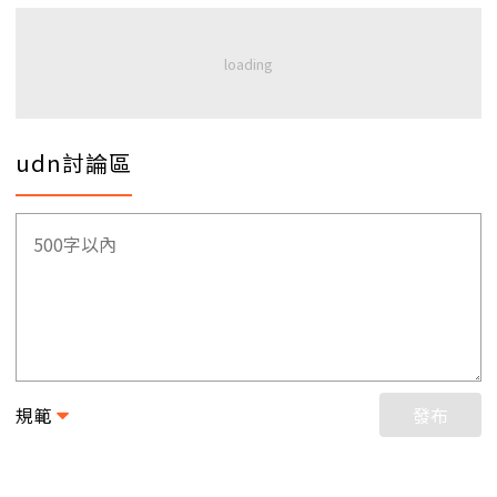
udn討論區
規範
發布