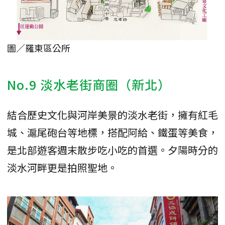
圖／羅東區公所
No.9 淡水老街商圈（新北）
結合歷史文化與河岸美景的淡水老街，擁有紅毛
城、滬尾砲台等地標，搭配阿給、鐵蛋等美食，
是北部遊客週末散步吃小吃的首選。夕陽時分的
淡水河畔更是拍照聖地。