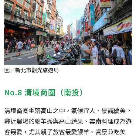
圖／新北市觀光旅遊局
No.8 清境商圈（南投）
清境商圈坐落高山之中，氣候宜人、景觀優美。
鄰近農場的綿羊秀與高山蔬果、雲南料理成為遊
客最愛，尤其親子旅客最愛餵羊、賞景兼吃美