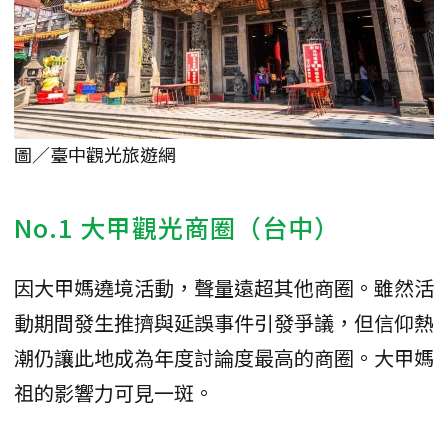
圖／臺中觀光旅遊網
No.1 大甲觀光商圈（台中）
因大甲媽遶境活動，聲量遠超其他商圈。雖然活
動期間發生推擠與延誤事件引發爭議，但信仰熱
潮仍讓此地成為年度討論度最高的商圈。大甲媽
祖的影響力可見一斑。