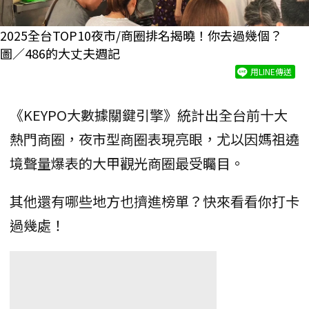
2025全台TOP10夜市/商圈排名揭曉！你去過幾個？
圖／486的大丈夫週記
用LINE傳送
《KEYPO大數據關鍵引擎》統計出全台前十大
熱門商圈，夜市型商圈表現亮眼，尤以因媽祖遶
境聲量爆表的大甲觀光商圈最受矚目。
其他還有哪些地方也擠進榜單？快來看看你打卡
過幾處！