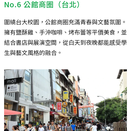
No.6 公館商圈（台北）
圍繞台大校園，公館商圈充滿青春與文藝氛圍。
擁有鹽酥雞、手沖咖啡、烤布蕾等平價美食，並
結合書店與展演空間，從白天到夜晚都能感受學
生與藝文風格的融合。