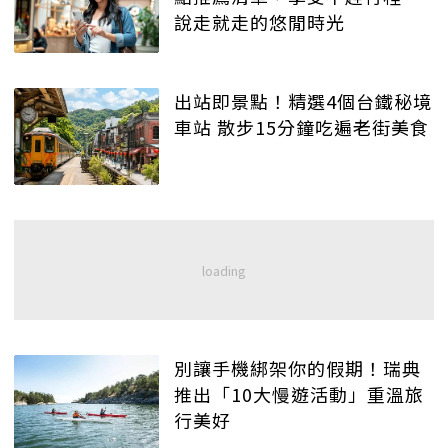
說走就走的悠閒時光
出站即景點！精選4個台鐵秘境
車站 散步15分鐘吃遍老街美食
別讓手機綁架你的假期！瑞典
推出「10大慢遊活動」重溫旅
行美好