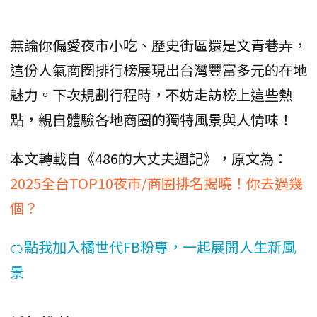
無論你偏愛夜市小吃、歷史街區還是文青巷弄，
這份人氣商圈排行榜展現出台灣豐富多元的在地
魅力。下次規劃行程時，不妨走訪榜上這些熱
點，親自體驗各地商圈的獨特風景與人情味！
本文轉載自《486的大丈夫週記》，原文為：
2025全台TOP10夜市/商圈排名揭曉！你去過幾
個？
🍊點我加入橘世代FB粉專，一起展開人生新風
景