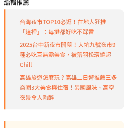
編輯推薦
台灣夜市TOP10必逛！在地人狂推
「這裡」：每攤都好吃不踩雷
2025台中新夜市開幕！大坑九號夜市9
種必吃巨無霸美食，被落羽松環繞超
Chill
高雄旅遊怎麼玩？高雄二日遊推薦三多
商圈3大美食與住宿！異國風味、高空
夜景令人陶醉