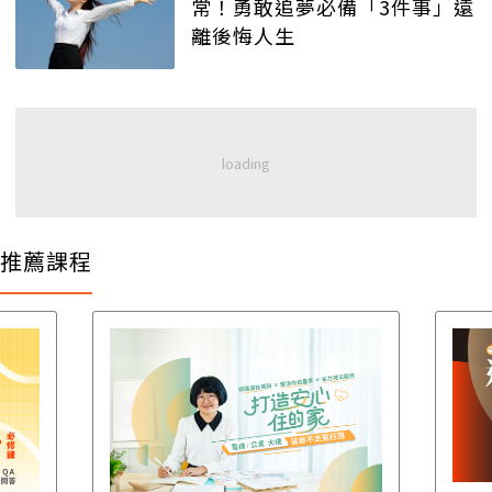
常！勇敢追夢必備「3件事」遠
離後悔人生
推薦課程