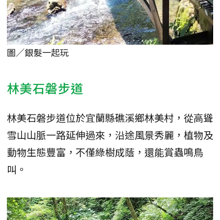
圖／銀髮一起玩
林美石磐步道
林美石磐步道位於宜蘭縣礁溪鄉林美村，從高聳
雪山山脈一路延伸過來，沿途風景秀麗，植物及
動物生態豐富，不僅綠樹成蔭，還能賞蟲鳴鳥
叫。