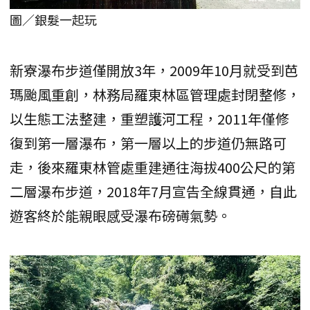
圖／銀髮一起玩
新寮瀑布步道僅開放3年，2009年10月就受到芭
瑪颱風重創，林務局羅東林區管理處封閉整修，
以生態工法整建，重塑護河工程，2011年僅修
復到第一層瀑布，第一層以上的步道仍無路可
走，後來羅東林管處重建通往海拔400公尺的第
二層瀑布步道，2018年7月宣告全線貫通，自此
遊客終於能親眼感受瀑布磅礡氣勢。