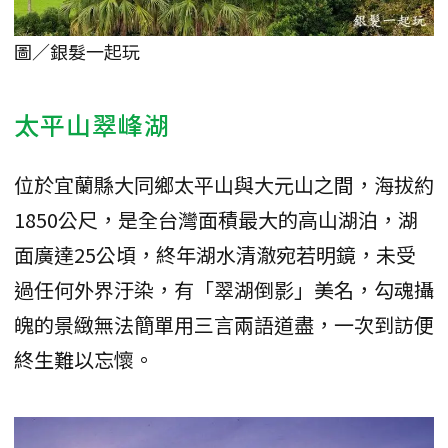
圖／銀髮一起玩
太平山翠峰湖
位於宜蘭縣大同鄉太平山與大元山之間，海拔約
1850公尺，是全台灣面積最大的高山湖泊，湖
面廣達25公頃，終年湖水清澈宛若明鏡，未受
過任何外界汙染，有「翠湖倒影」美名，勾魂攝
魄的景緻無法簡單用三言兩語道盡，一次到訪便
終生難以忘懷。