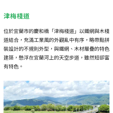
津梅棧道
位於宜蘭市的慶和橋「津梅棧道」以鐵網與木棧
道結合，充滿工業風的外觀亂中有序，略帶點拼
裝設計的不規則外型，與鐵網、木材層疊的特色
建築，懸浮在宜蘭河上的天空步道，雖然短卻富
有特色。