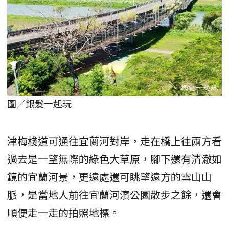
圖／銀髮一起玩
津梅棧道可通往宜蘭河對岸，走在橋上往兩方看
過去是一望無際的綠色大草原，腳下還有清澈如
鏡的宜蘭河景，更遠處還可眺望遠方的雪山山
脈，是當地人前往宜蘭河濱公園散步之餘，還會
順便走一走的拍照地標。