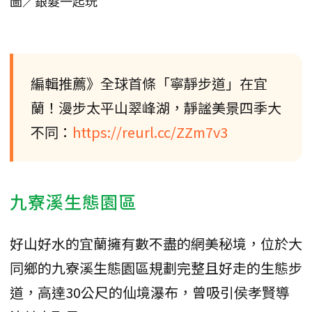
圖／銀髮一起玩
編輯推薦》全球首條「寧靜步道」在宜
蘭！漫步太平山翠峰湖，靜謐美景四季大
不同：
https://reurl.cc/ZZm7v3
九寮溪生態園區
好山好水的宜蘭擁有數不盡的網美秘境，位於大
同鄉的九寮溪生態園區規劃完整且好走的生態步
道，高達30公尺的仙境瀑布，曾吸引侯孝賢導