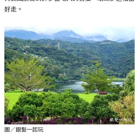
好走。
圖／銀髮一起玩