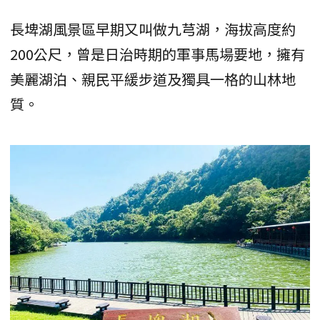
長埤湖風景區早期又叫做九芎湖，海拔高度約
200公尺，曾是日治時期的軍事馬場要地，擁有
美麗湖泊、親民平緩步道及獨具一格的山林地
質。