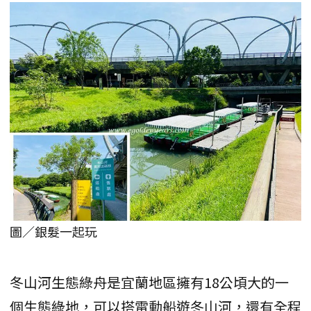
圖／銀髮一起玩
冬山河生態綠舟是宜蘭地區擁有18公頃大的一
個生態綠地，可以搭電動船遊冬山河，還有全程