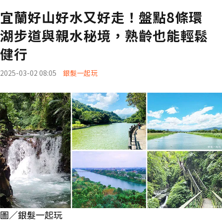
宜蘭好山好水又好走！盤點8條環
湖步道與親水秘境，熟齡也能輕鬆
健行
2025-03-02 08:05
銀髮一起玩
圖／銀髮一起玩