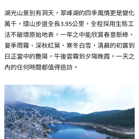
湖光山景別有洞天，翠峰湖的四季風情更是變化
萬千，環山步道全長3.95公里，全程採用生態工
法不破壞原始地表，一年之中能欣賞春意新綠、
夏季雨霧、深秋紅葉、寒冬白雪，清晨的初露到
日正當中的艷陽，午後雲霧到夕陽晚霞，一天之
內的任何時間都值得造訪。