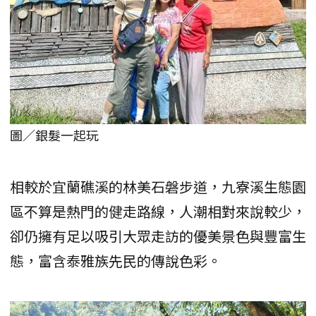
圖／銀髮一起玩
相較於宜蘭礁溪的林美石磐步道，九寮溪生態園
區不算是熱門的健走路線，人潮相對來說較少，
卻仍擁有足以吸引大眾走訪的優美景色與豐富生
態，富含泰雅族先民的傳說色彩。