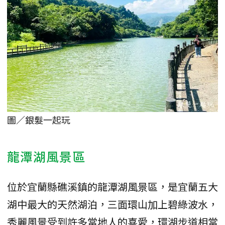
圖／銀髮一起玩
龍潭湖風景區
位於宜蘭縣礁溪鎮的龍潭湖風景區，是宜蘭五大
湖中最大的天然湖泊，三面環山加上碧綠波水，
秀麗風景受到許多當地人的喜愛，環湖步道相當