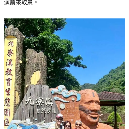
演前來取景。