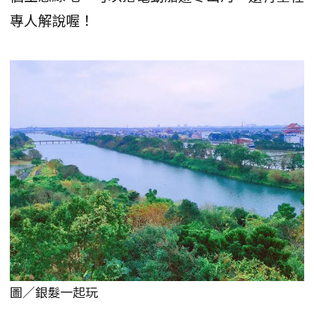
專人解說喔！
圖／銀髮一起玩