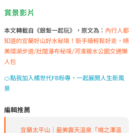
賞景影片
本文轉載自《銀髮一起玩》，原文為：
內行人都
知道的宜蘭好山好水秘境！新手級輕鬆好走，絕
美環湖步道/壯闊瀑布秘境/河濱親水公園交通懶
人包
🍊點我加入橘世代FB粉專，一起展開人生新風
景
編輯推薦
宜蘭太平山│最美露天溫泉「鳩之澤溫