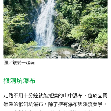
圖／銀髮一起玩
猴洞坑瀑布
走路不用十分鐘就能抵達的山中瀑布，位於宜蘭
礁溪的猴洞坑瀑布，除了擁有瀑布與溪流美景，