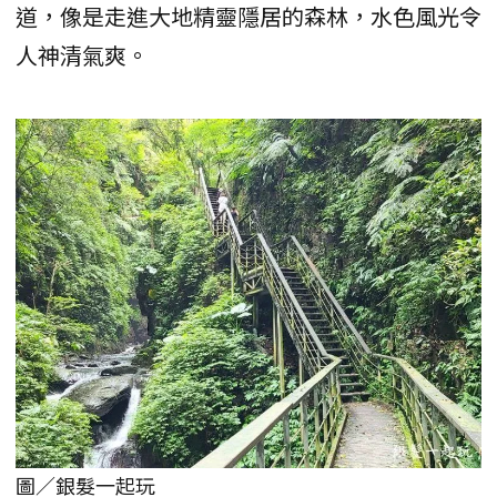
道，像是走進大地精靈隱居的森林，水色風光令
人神清氣爽。
圖／銀髮一起玩