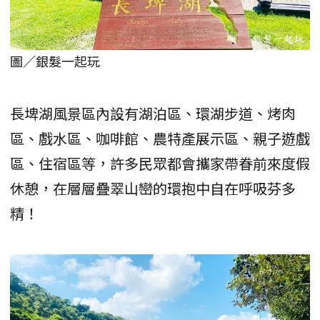
圖／銀髮一起玩
長埤湖風景區內設有湖泊區、環湖步道、烤肉
區、戲水區、咖啡館、農特產展示區、親子遊戲
區、住宿區等，許多民眾都會攜家帶眷前來度假
休憩，在層層疊翠山巒的環抱中自在呼吸芬多
精！