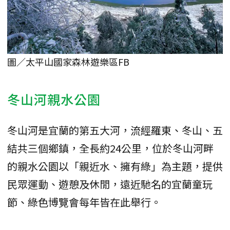
圖／太平山國家森林遊樂區FB
冬山河親水公園
冬山河是宜蘭的第五大河，流經羅東、冬山、五
結共三個鄉鎮，全長約24公里，位於冬山河畔
的親水公園以「親近水、擁有綠」為主題，提供
民眾運動、遊憩及休閒，遠近馳名的宜蘭童玩
節、綠色博覽會每年皆在此舉行。