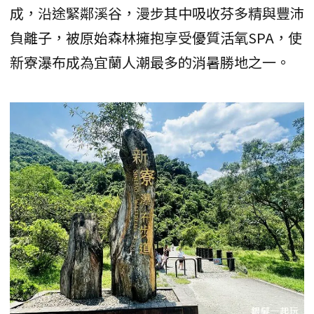
成，沿途緊鄰溪谷，漫步其中吸收芬多精與豐沛
負離子，被原始森林擁抱享受優質活氧SPA，使
新寮瀑布成為宜蘭人潮最多的消暑勝地之一。