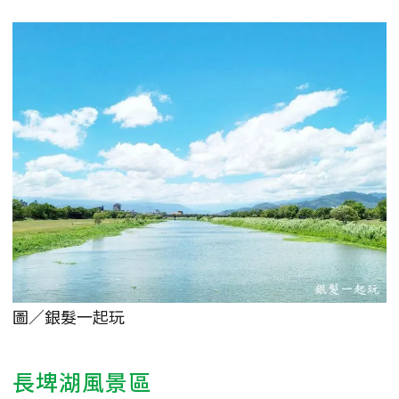
圖／銀髮一起玩
長埤湖風景區