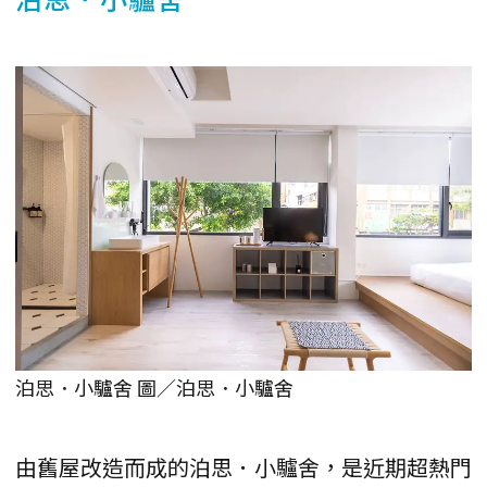
泊思．小驢舍 圖／泊思．小驢舍
由舊屋改造而成的泊思．小驢舍，是近期超熱門