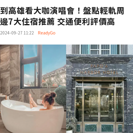
到高雄看大咖演唱會！盤點輕軌周
邊7大住宿推薦 交通便利評價高
2024-09-27 11:22
ReadyGo