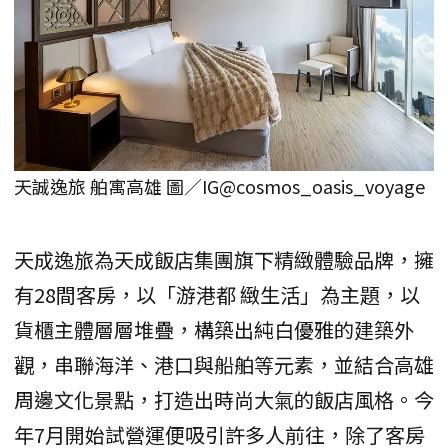
天誠逸旅 舶寓高雄 圖／IG@cosmos_oasis_voyage
天成逸旅為天成飯店集團旗下精緻體驗品牌，擁
有28間客房，以「游港都 緻生活」為主題，以
貨櫃主體層層堆疊，構築出純白優雅的建築外
觀，串聯海洋、港口與船舶等元素，並結合高雄
周邊文化景點，打造出時尚大氣的飯店風格。今
年7月開始試營運便吸引許多人前往，除了客房