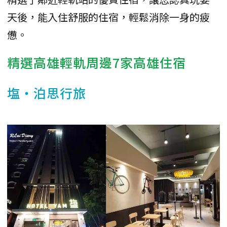
天後，能入住舒服的住宿，輕鬆消除一身的疲
憊。
精選高雄輕軌周邊7家高雄住宿
塩‧泊思行旅