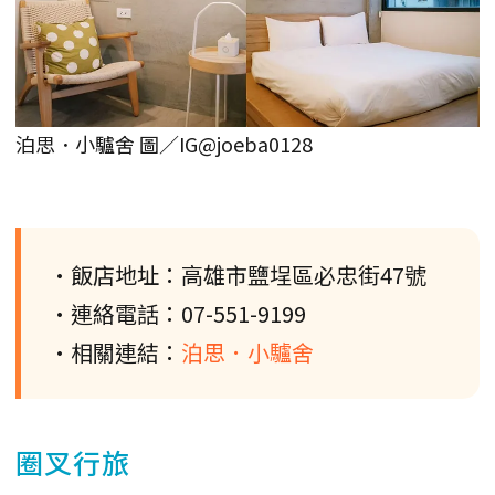
泊思．小驢舍 圖／IG@joeba0128
•飯店地址：高雄市鹽埕區必忠街47號
•連絡電話：07-551-9199
•相關連結：
泊思．小驢舍
圈叉行旅