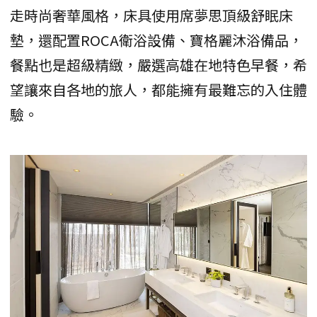
走時尚奢華風格，床具使用席夢思頂級舒眠床
墊，還配置ROCA衛浴設備、寶格麗沐浴備品，
餐點也是超級精緻，嚴選高雄在地特色早餐，希
望讓來自各地的旅人，都能擁有最難忘的入住體
驗。