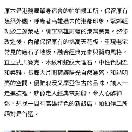
原本是港務局單身宿舍的帕鉑候工所，保留原有
建築外觀，呼應著高雄過去的港都印象，緊鄰輕
軌駁二蓬萊站，眺望高雄蔚藍的港灣美景。整修
改造後，內部保留原有的挑高天花板、重現老宅
常見的磨石子地板，融合經典元素與簡約風格，
直立式馬賽克、木紋和蛇紋大理石，中性色調溫
和柔雅，長廊大片開窗讓陽光自然灑落，和諧明
亮的空間，優雅浪漫又摩登復古的品味，讓人一
走進這裡，就像走入經典電影般，令人心醉神
迷。想找一間有高雄特色的新飯店，帕鉑候工所
絕對是首選。