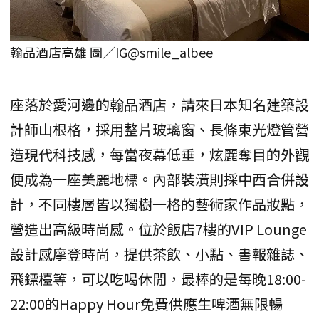
翰品酒店高雄 圖／IG@smile_albee
座落於愛河邊的翰品酒店，請來日本知名建築設
計師山根格，採用整片玻璃窗、長條束光燈管營
造現代科技感，每當夜幕低垂，炫麗奪目的外觀
便成為一座美麗地標。內部裝潢則採中西合併設
計，不同樓層皆以獨樹一格的藝術家作品妝點，
營造出高級時尚感。位於飯店7樓的VIP Lounge
設計感摩登時尚，提供茶飲、小點、書報雜誌、
飛鏢檯等，可以吃喝休閒，最棒的是每晚18:00-
22:00的Happy Hour免費供應生啤酒無限暢