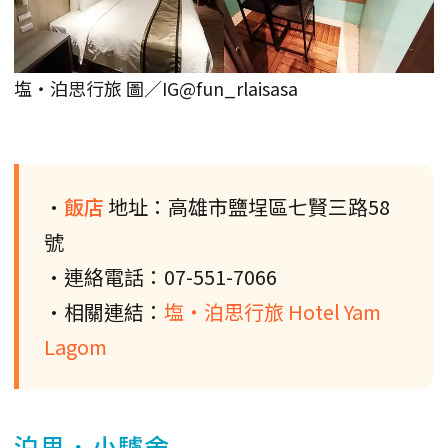
塩‧泊思行旅 圖／IG@fun_rlaisasa
•
飯店
地址：高雄市鹽埕區七賢三路58
號
•連絡電話：07-551-7066
•相關連結：
塩‧泊思行旅 Hotel Yam
Lagom
泊思．小驢舍