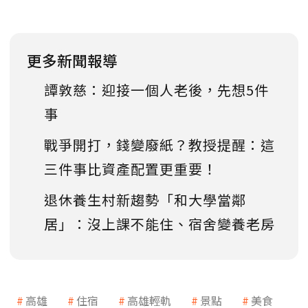
更多新聞報導
譚敦慈：迎接一個人老後，先想5件
事
戰爭開打，錢變廢紙？教授提醒：這
三件事比資產配置更重要！
退休養生村新趨勢「和大學當鄰
居」：沒上課不能住、宿舍變養老房
高雄
住宿
高雄輕軌
景點
美食