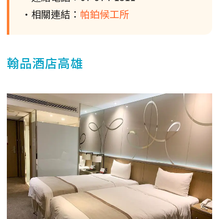
•相關連結：
帕鉑候工所
翰品酒店高雄