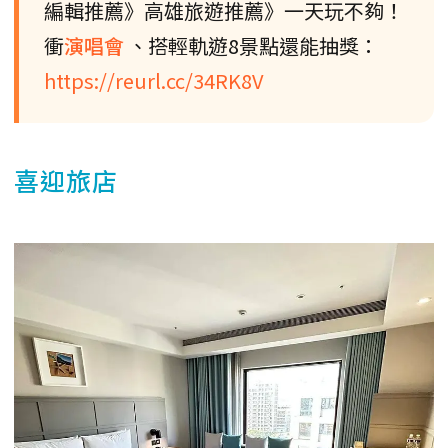
編輯推薦》高雄旅遊推薦》一天玩不夠！
衝
演唱會
、搭輕軌遊8景點還能抽獎：
https://reurl.cc/34RK8V
喜迎旅店