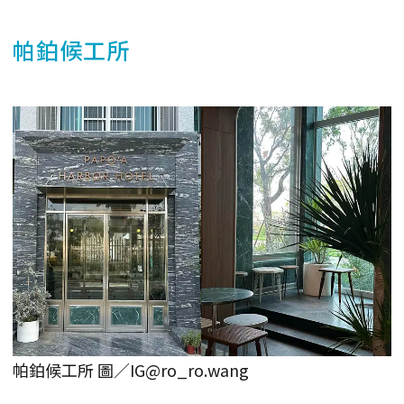
帕鉑候工所
帕鉑候工所 圖／IG@ro_ro.wang