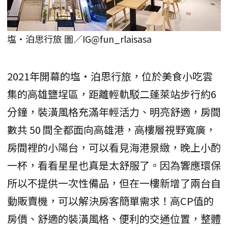
塩‧泊思行旅 圖／IG@fun_rlaisasa
2021年開幕的塩‧泊思行旅，位於美食小吃雲
集的高雄鹽埕區，距離輕軌駁二蓬萊站步行約6
分鐘，裝潢風格充滿年輕活力、明亮舒適，房間
數共 50 間全都面向高雄港，高樓層視野寬廣，
房間裡的小陽台，可以看見海港景緻，晚上小酌
一杯，看看星星也真是太舒服了。因為響應環保
所以不提供一次性備品，但在一樓新增了兩台自
動販賣機，可以解決房客簡單需求！高CP值的
房價、舒適的裝潢風格、便利的交通位置，整體