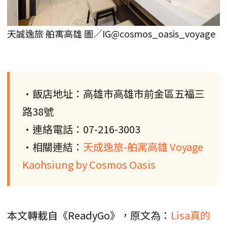
天誠逸旅 舶寓高雄 圖／IG@cosmos_oasis_voyage
•飯店地址：高雄市高雄市前金區五福三
路38號
•連絡電話：07-216-3003
•相關連結：
天成逸旅-舶寓高雄 Voyage
Kaohsiung by Cosmos Oasis
本文轉載自《ReadyGo》，原文為：
Lisa真的