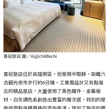
喜迎旅店 圖／IG@chilifechi
喜迎旅店位於高雄鬧區，但是鬧中取靜，距離六
合觀光夜市步行約6分鐘。工業風設計又有點復
古的精品旅店，大量使用了黑色鐵件、金屬板
材、白灰調色系創造出豐富的層次感，特別的是
做成帶點貨櫃風格的室內裝潢，增加了旅店的獨