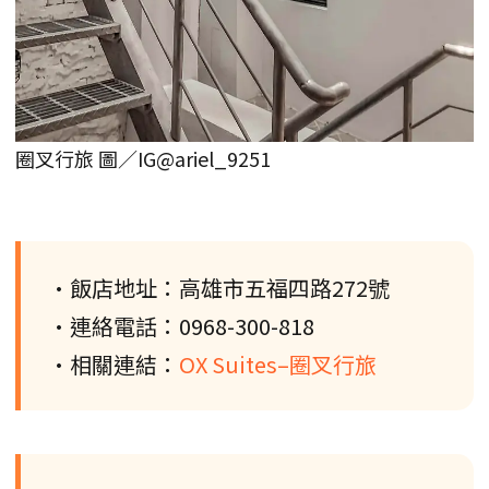
圈叉行旅 圖／IG@ariel_9251
•飯店地址：高雄市五福四路272號
•連絡電話：0968-300-818
•相關連結：
OX Suites–圈叉行旅