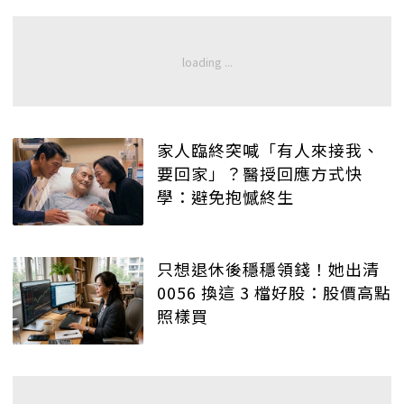
家人臨終突喊「有人來接我、
要回家」？醫授回應方式快
學：避免抱憾終生
只想退休後穩穩領錢！她出清
0056 換這 3 檔好股：股價高點
照樣買