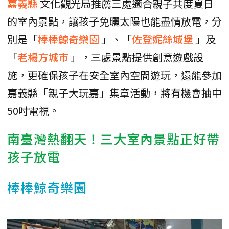
嘉義縣
文化觀光局推薦三處適合親子共度夏日
的室內景點，讓孩子免曬太陽也能盡情放電，分
別是「
棒棒鯨奇樂園
」、「
佐登妮絲城堡
」及
「
老楊方城市
」，三處景點提供創意遊戲設
施，更確保孩子在安全室內空間遊玩，還能參加
嘉義縣「親子大玩嘉」集章活動，將有機會抽中
50吋電視。
南臺灣熱翻天！三大室內景點正好帶
孩子放電
棒棒鯨奇樂園