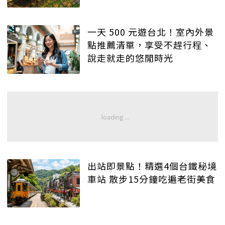
一天 500 元遊台北！室內外景
點推薦清單，享受不趕行程、
說走就走的悠閒時光
出站即景點！精選4個台鐵秘境
車站 散步15分鐘吃遍老街美食