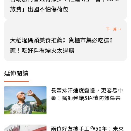
旅費」出國不怕傷荷包
大稻埕碼頭美食推薦》貨櫃市集必吃這6
家！吃好料看煙火太過癮
延伸閱讀
長輩排汗速度變慢，更容易中
暑！醫師建議5招慎防熱傷害
兩位好友攜手工作50年！未來