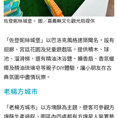
佐登妮絲城堡。 圖／嘉義縣文化觀光局提供
「佐登妮絲城堡」以巴洛克風格建築聞名，設有
迴廊、宮廷花園及兒童遊戲區，提供積木、球
池、溜滑梯，還有精油沐浴鹽、擴香扇、香氛蠟
燭及精油琉璃皂等親子DIY體驗，讓小朋友在古
典氛圍中盡情玩樂。
老楊方城市
「老楊方城市」以方塊酥為主題，遊客可參觀方
塊酥生產過程，園區內四處都有方塊星人裝置藝