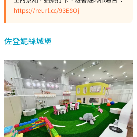
https://reurl.cc/93E8Oj
佐登妮絲城堡