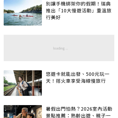
別讓手機綁架你的假期！瑞典
推出「10大慢遊活動」重溫旅
行美好
悠遊卡就能出發、500元玩一
天！搭火車享受海線慢旅行
暑假出門怕熱？2026室內活動
景點推薦：熟齡出遊、親子一