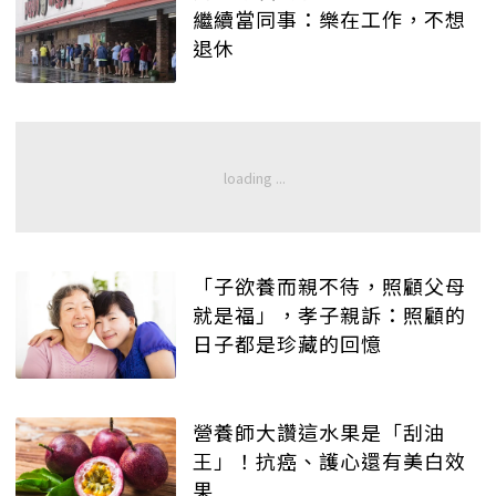
繼續當同事：樂在工作，不想
退休
「子欲養而親不待，照顧父母
就是福」，孝子親訴：照顧的
日子都是珍藏的回憶
營養師大讚這水果是「刮油
王」！抗癌、護心還有美白效
果