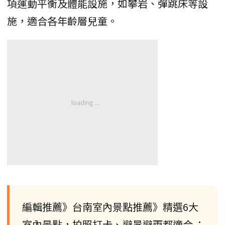
項運動平衡及體能設施，如攀岩、彈跳床等設
施，適合各年齡層兒童。
編輯推薦》台南室內景點推薦》精選6大
室內景點，拍照打卡、避暑避雨都適合 ：