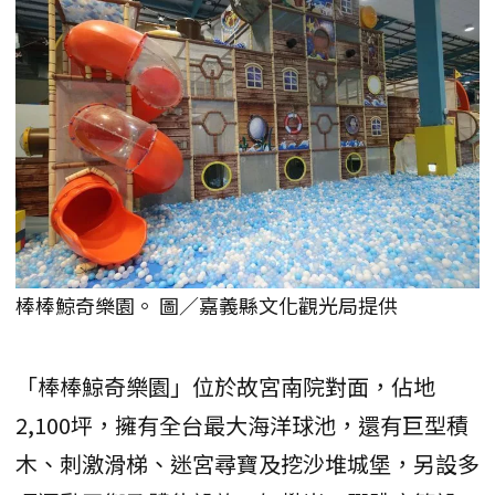
棒棒鯨奇樂園。 圖／嘉義縣文化觀光局提供
「棒棒鯨奇樂園」位於故宮南院對面，佔地
2,100坪，擁有全台最大海洋球池，還有巨型積
木、刺激滑梯、迷宮尋寶及挖沙堆城堡，另設多