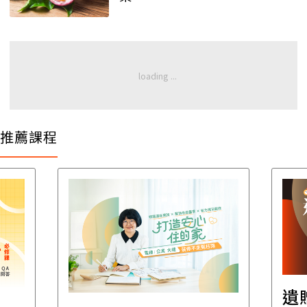
推薦課程
遺