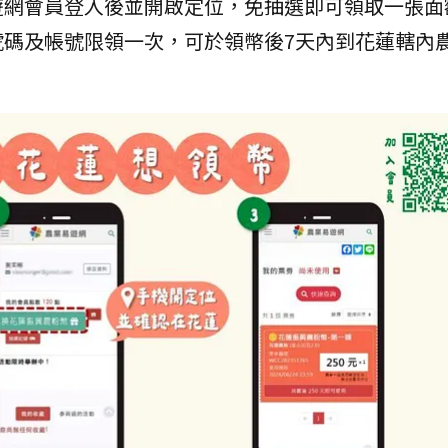
網會員登入後並開啟定位，免抽選即可領取一張面額
號碼及帳號限領一次，可於領幣後7天內到花蓮轄內