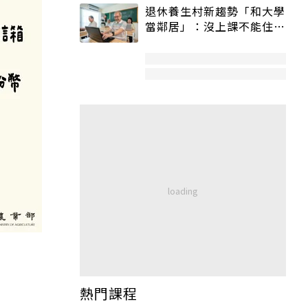
退休養生村新趨勢「和大學
當鄰居」：沒上課不能住、
宿舍變養老房
熱門課程