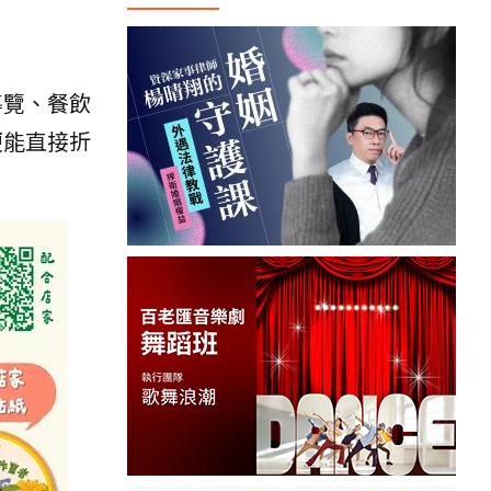
導覽、餐飲
便能直接折