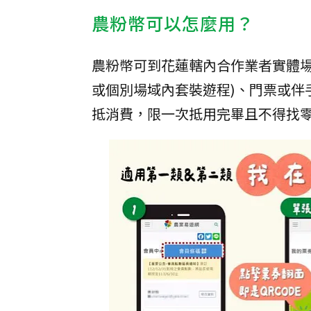
農粉幣可以怎麼用？
農粉幣可到花蓮轄內合作業者實體場
或個別場域內套裝遊程)、門票或伴
抵消費，限一次抵用完畢且不得找