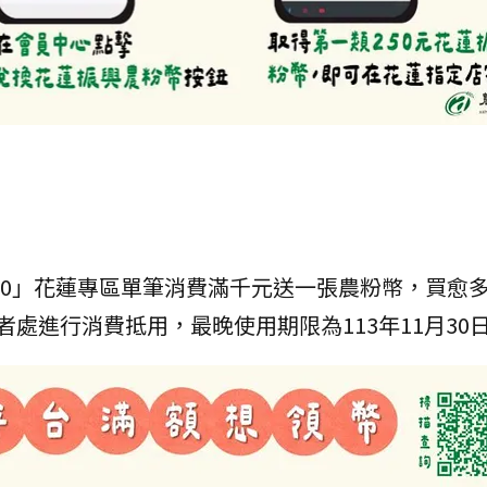
.0」花蓮專區單筆消費滿千元送一張農粉幣，買愈
處進行消費抵用，最晚使用期限為113年11月30