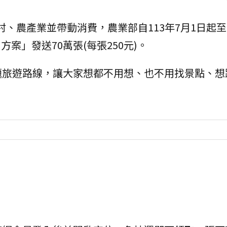
、農產業並帶動消費，農業部自113年7月1日起至1
方案」發送70萬張(每張250元)。
題旅遊路線，讓大家想都不用想、也不用找景點、想