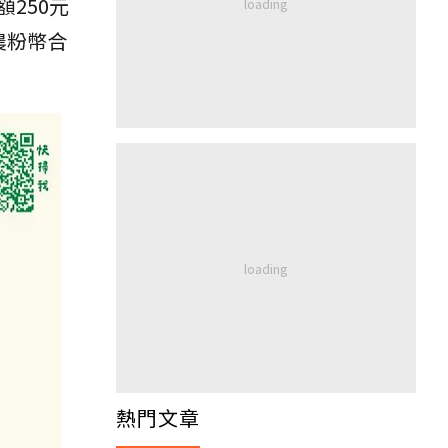
250元
農粉幣合
熱門文章