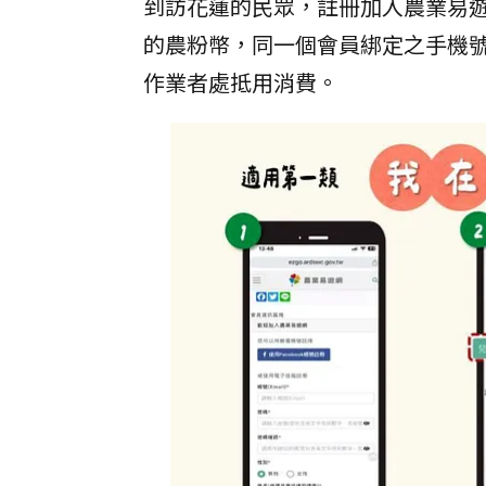
到訪花蓮的民眾，註冊加入農業易遊
的農粉幣，同一個會員綁定之手機
作業者處抵用消費。