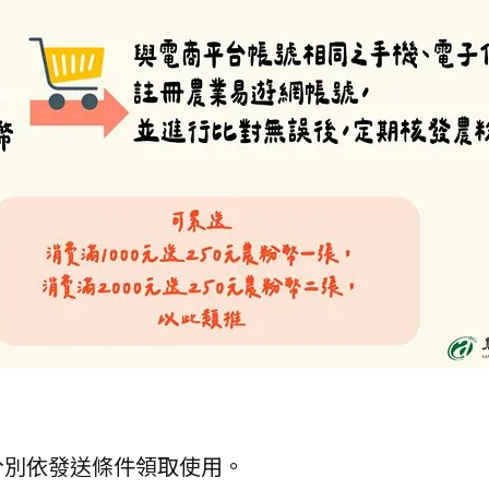
分別依發送條件領取使用。