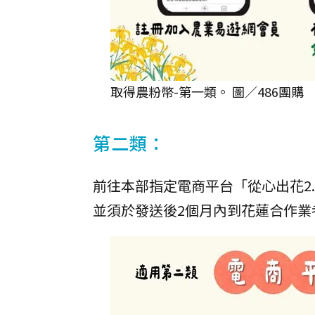
取得農粉幣-第一類。 圖／486團購
第二類：
前往本部指定電商平台「從心出花2
並須於發送後2個月內到花蓮合作業者