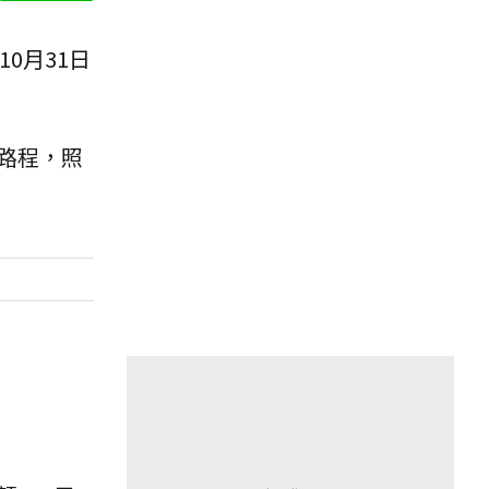
0月31日
路程，照