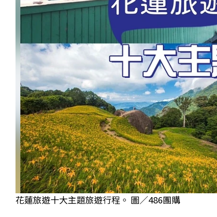
花蓮旅遊十大主題旅遊行程。 圖／486團購