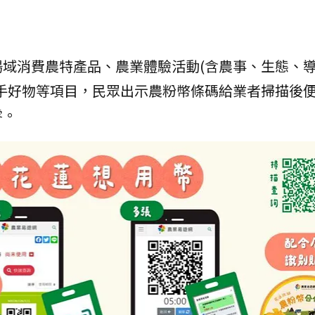
域消費農特產品、農業體驗活動(含農事、生態、
手好物等項目，民眾出示農粉幣條碼給業者掃描後
零。