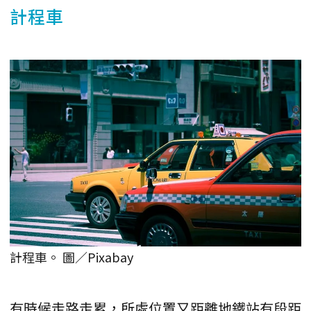
計程車
計程車。 圖／Pixabay
有時候走路走累，所處位置又距離地鐵站有段距