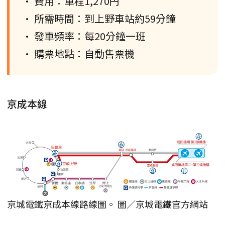
• 費用：單程1,270円
• 所需時間：到上野車站約59分鐘
• 發車頻率：每20分鐘一班
• 購票地點：自動售票機
京成本線
京城電鐵京成本線路線圖。 圖／京城電鐵官方網站