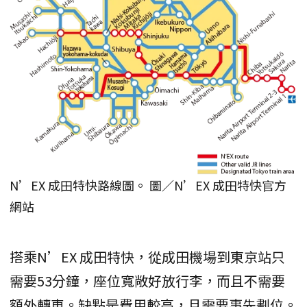
N’EX 成田特快路線圖。 圖／N’EX 成田特快官方
網站
搭乘N’EX 成田特快，從成田機場到東京站只
需要53分鐘，座位寬敞好放行李，而且不需要
額外轉車。缺點是費用較高，且需要事先劃位。