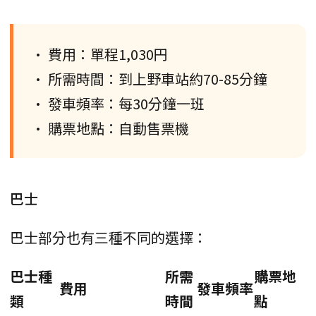
• 費用：單程1,030円
• 所需時間：到上野車站約70-85分鐘
• 發車頻率：每30分鐘一班
• 購票地點：自動售票機
巴士
巴士部分也有三種不同的選擇：
巴士種
所需
購票地
費用
發車頻率
類
時間
點