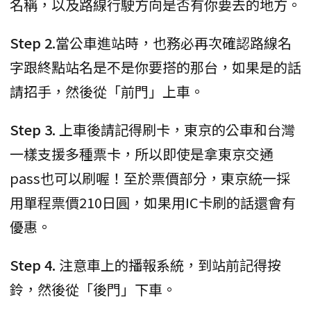
名稱，以及路線行駛方向是否有你要去的地方。
Step 2.
當公車進站時，也務必再次確認路線名
字跟終點站名是不是你要搭的那台，如果是的話
請招手，然後從「前門」上車。
Step 3.
上車後請記得刷卡，東京的公車和台灣
一樣支援多種票卡，所以即使是拿東京交通
pass也可以刷喔！至於票價部分，東京統一採
用單程票價210日圓，如果用IC卡刷的話還會有
優惠。
Step 4.
注意車上的播報系統，到站前記得按
鈴，然後從「後門」下車。