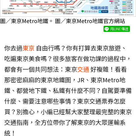
圖／東京Metro地鐵。 圖／東京Metro地鐵官方網站
用LINE傳送
你去過
東京
自由行嗎？你有打算去東京旅遊、
吃遍東京美食嗎？很多旅客在做功課的過程中，
都會有一個共同想法：東京
交通
好複雜！看看
那密密麻麻的東京地鐵圖，JR、東京Metro地
鐵、都營地下鐵、私鐵有什麼不同？自駕要準備
什麼、需要注意哪些事情？東京交通票券怎麼
買？別擔心，小編已經幫大家整理最完整的東京
交通指南，全方位帶你了解東京的大眾運輸系
統！