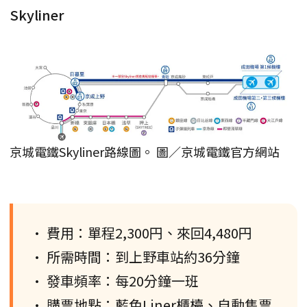
Skyliner
京城電鐵Skyliner路線圖。 圖／京城電鐵官方網站
• 費用：單程2,300円、來回4,480円
• 所需時間：到上野車站約36分鐘
• 發車頻率：每20分鐘一班
• 購票地點：藍色Liner櫃檯、自動售票