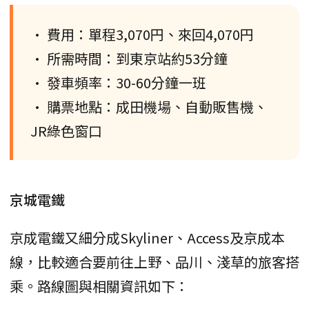
• 費用：單程3,070円、來回4,070円
• 所需時間：到東京站約53分鐘
• 發車頻率：30-60分鐘一班
• 購票地點：成田機場、自動販售機、
JR綠色窗口
京城電鐵
京成電鐵又細分成Skyliner、Access及京成本
線，比較適合要前往上野、品川、淺草的旅客搭
乘。路線圖與相關資訊如下：