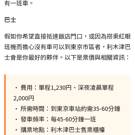
有一班車。
巴士
假如你希望直接抵達飯店門口，或因為搭乘紅眼
班機而擔心沒有車可以到東京市區者，利木津巴
士會是你最好的夥伴。以下是票價與相關資訊：
• 費用：單程1,230円、深夜凌晨單程
2,000円
• 所需時間：到東京車站約需35-60分鐘
• 發車頻率：每45-60分鐘一班
• 購票地點：利木津巴士售票櫃檯