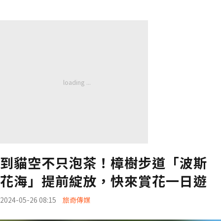
到貓空不只泡茶！樟樹步道「波斯
花海」提前綻放，快來賞花一日遊
2024-05-26 08:15
旅奇傳媒