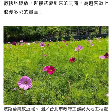
歡快地綻放，迎接初夏到來的同時，為遊客獻上
浪漫多彩的畫面！
波斯菊綻放近照。 圖／台北市政府工務局大地工程處