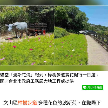
貓空「波斯花海」報到，樟樹步道賞花健行一日遊。
圖／台北市政府工務局大地工程處提供
用LINE傳送
文山區
樟樹步道
多種花色的波斯菊，在豔陽下