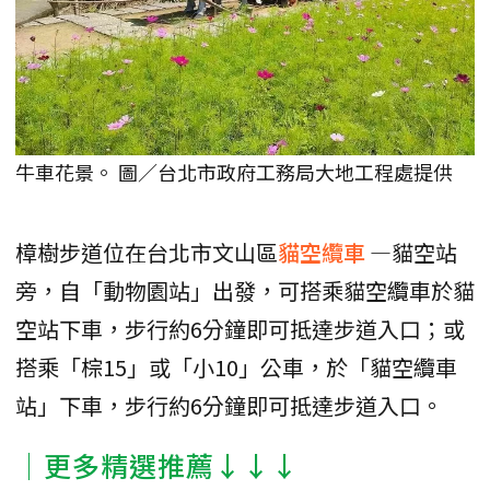
牛車花景。 圖／台北市政府工務局大地工程處提供
樟樹步道位在台北市文山區
貓空纜車
—貓空站
旁，自「動物園站」出發，可搭乘貓空纜車於貓
空站下車，步行約6分鐘即可抵達步道入口；或
搭乘「棕15」或「小10」公車，於「貓空纜車
站」下車，步行約6分鐘即可抵達步道入口。
│更多精選推薦↓↓↓