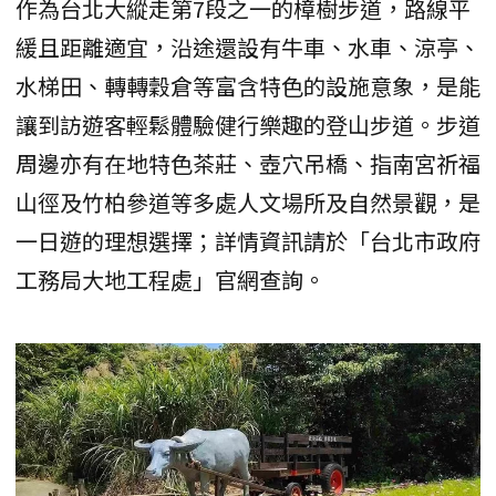
作為台北大縱走第7段之一的樟樹步道，路線平
緩且距離適宜，沿途還設有牛車、水車、涼亭、
水梯田、轉轉穀倉等富含特色的設施意象，是能
讓到訪遊客輕鬆體驗健行樂趣的登山步道。步道
周邊亦有在地特色茶莊、壺穴吊橋、指南宮祈福
山徑及竹柏參道等多處人文場所及自然景觀，是
一日遊的理想選擇；詳情資訊請於「台北市政府
工務局大地工程處」官網查詢。