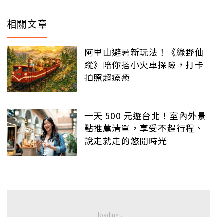
相關文章
阿里山避暑新玩法！《綠野仙
蹤》陪你搭小火車探險，打卡
拍照超療癒
一天 500 元遊台北！室內外景
點推薦清單，享受不趕行程、
說走就走的悠閒時光