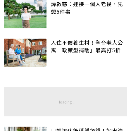
譚敦慈：迎接一個人老後，先
想5件事
入住平價養生村！全台老人公
寓「政策型補助」最高打5折
只想退休後穩穩領錢！她出清