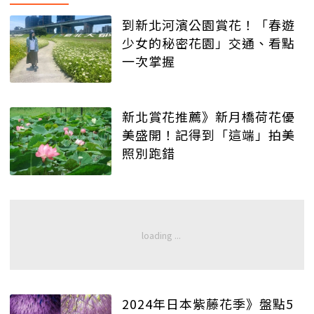
到新北河濱公園賞花！「春遊
少女的秘密花園」交通、看點
一次掌握
新北賞花推薦》新月橋荷花優
美盛開！記得到「這端」拍美
照別跑錯
2024年日本紫藤花季》盤點5