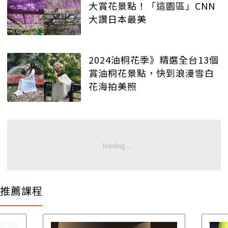
大賞花景點！「這園區」CNN
大讚日本最美
2024油桐花季》精選全台13個
賞油桐花景點，快到浪漫雪白
花海拍美照
推薦課程