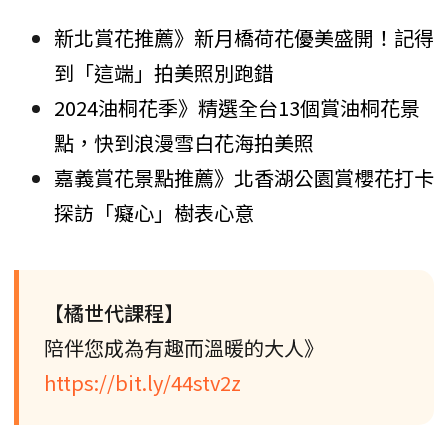
新北賞花推薦》新月橋荷花優美盛開！記得
到「這端」拍美照別跑錯
2024油桐花季》精選全台13個賞油桐花景
點，快到浪漫雪白花海拍美照
嘉義賞花景點推薦》北香湖公園賞櫻花打卡
探訪「癡心」樹表心意
【橘世代課程】
陪伴您成為有趣而溫暖的大人》
https://bit.ly/44stv2z