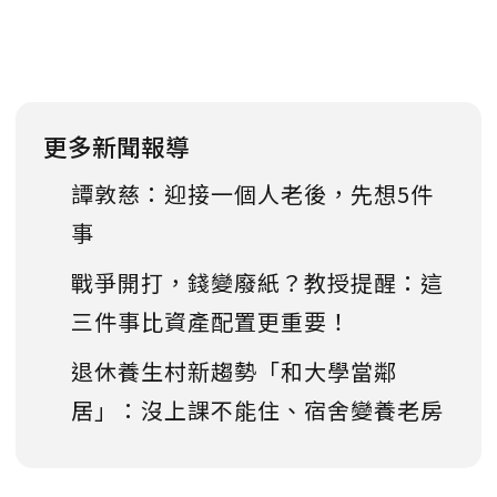
更多新聞報導
譚敦慈：迎接一個人老後，先想5件
事
戰爭開打，錢變廢紙？教授提醒：這
三件事比資產配置更重要！
退休養生村新趨勢「和大學當鄰
居」：沒上課不能住、宿舍變養老房